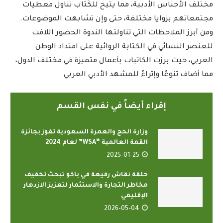
مختلف الأجناس الأدبية، مما يتيح للكُتَّاب تناول معطيات
مجتمعاتهم بزوايا مختلفة، حتى وإن تشابهت الموضوعات.
ومن أبرز الملاحظات التي تناولتها الندوة الحضور اللافت
للعنصر النسائي في الكتابة الروائية على امتداد الوطن
العربي، حيث برزت الكاتبات بأعمال متميزة في مختلف الدول،
مما أضاف تنوعًا وإثراءً للمشهد الأدبي العربي
إقراء أيضاً في نفس القسم
وزارة الحج والعمرة السعودية تفوز بجائزة
القمة العالمية “WSA” لعام 2024
2025-01-25
حلقة نقاش رفيعة في باكو تبحث تخفيف
مخاطر التجارة والاستثمار لتعزيز الازدهار
الإقليمي
2026-05-04