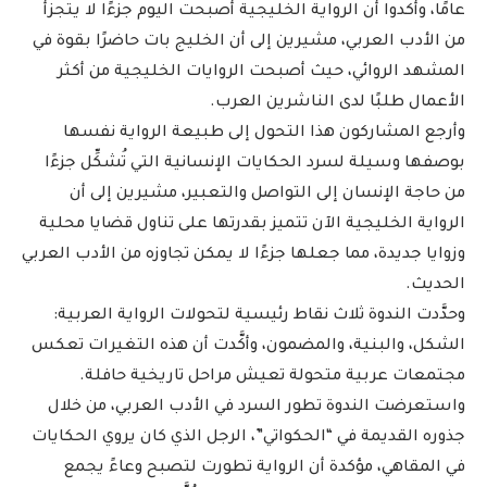
عامًا، وأكدوا أن الرواية الخليجية أصبحت اليوم جزءًا لا يتجزأ
من الأدب العربي، مشيرين إلى أن الخليج بات حاضرًا بقوة في
المشهد الروائي، حيث أصبحت الروايات الخليجية من أكثر
الأعمال طلبًا لدى الناشرين العرب.
وأرجع المشاركون هذا التحول إلى طبيعة الرواية نفسها
بوصفها وسيلة لسرد الحكايات الإنسانية التي تُشكِّل جزءًا
من حاجة الإنسان إلى التواصل والتعبير، مشيرين إلى أن
الرواية الخليجية الآن تتميز بقدرتها على تناول قضايا محلية
وزوايا جديدة، مما جعلها جزءًا لا يمكن تجاوزه من الأدب العربي
الحديث.
وحدَّدت الندوة ثلاث نقاط رئيسية لتحولات الرواية العربية:
الشكل، والبنية، والمضمون، وأكَّدت أن هذه التغيرات تعكس
مجتمعات عربية متحولة تعيش مراحل تاريخية حافلة.
واستعرضت الندوة تطور السرد في الأدب العربي، من خلال
جذوره القديمة في “الحكواتي”، الرجل الذي كان يروي الحكايات
في المقاهي، مؤكدة أن الرواية تطورت لتصبح وعاءً يجمع