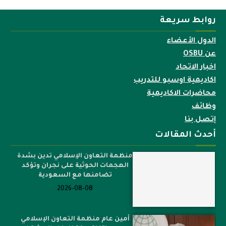
روابط سريعة
الدول الأعضاء
عن OSBU
اخبار الاتحاد
اكاديمية اوسبو للتدريب
محاضرات الاكاديمية
وظائف
إتصل بنا
أحدث المقالات
منظمة التعاون الإسلامي تدين بشدة
الهجمات الحوثية على نجران وتؤكد
تضامنها مع السعودية
2026-08-08
أمين عام منظمة التعاون الإسلامي