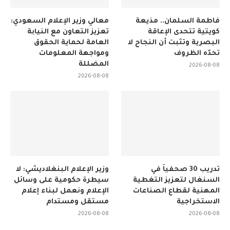
فاطمة السلمان.. مذيعة
معالي وزير الإعلام السعودي:
كويتية تتحدى الإعاقة
تعزيز التعاون مع النيابة
البصرية وتثبت أن النجاح لا
العامة لحماية الحقوق
تحدّه الظروف
ومواجهة المعلومات
المضللة
2026-08-08
2026-08-08
تدريب 30 صحفياً في
وزير الإعلام البنغلاديشي: لا
السنغال لتعزيز التغطية
سيطرة حكومية على وسائل
المهنية لقطاع الصناعات
الإعلام ونعمل لبناء إعلام
الاستخراجية
مستقل ومستدام
2026-08-08
2026-08-08