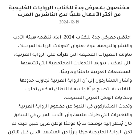
مختصون بمعرض جدة للكتاب: الروايات الخليجية
من أكثر الأعمال طلبًا لدى الناشرين العرب
2024-12-19
احتضن معرض جدة للكتاب 2024، الذي تنظمه هيئة الأدب
والنشر والترجمة، ندوة بعنوان “تحولات الرواية العربية”،
تناولت التغيرات العميقة التي طرأت على الرواية العربية،
التي تعكس بدورها التحولات المجتمعية التي تشهدها
المجتمعات العربية داخليًا وخارجيًا.
وأشار المشاركون إلى أن الرواية العربية تجاوزت حدودها
التقليدية لتصبح مرآة واسعة النطاق تعكس تجارب
وحكايات الوطن العربي المتنوعة.
وتحدث المشاركون في الندوة عن مفهوم الرواية العربية
والتغيرات التي طرأت عليها، وأن الأدب العربي في السابق
كان يُنظر إليه بوصفه نتاجًا موحدًا لوطن عربي كبير، حيث لم
تكن الرواية الخليجية جزءًا بارزًا من المشهد الأدبي قبل ثلاثين