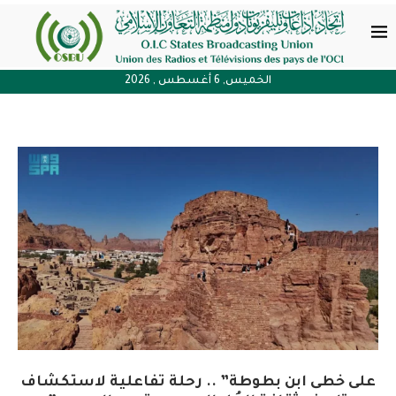
الخميس, 6 أغسطس , 2026
على خطى ابن بطوطة” .. رحلة تفاعلية لاستكشاف