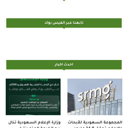
تابعنا عبر الفيس بوك
احدث اخبار
المجموعة السعودية للأبحاث
وزارة الإعلام السعودية تنال