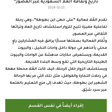
تاريخ وثقافة العُلا السعودية عبر العصور”
2024-12-23
تقدم العُلا فعالية “على خطى ابن بطوطة”، وهي رحلة
تفاعلية مميزة تتيح للزوار استكشاف تاريخ العلا وتراثها
الثقافي عبر العصور
.
وتُقام الفعالية بصفتها مسارًا يرافق فيه المشاركين راوٍ
محلي يأخذهم في جولة داخل واحات النخيل ، والبيوت
القديمة، ويستعرض حكايات مدهشة عن الواحات والبيوت
الطينية التاريخية التي تقع وسط البلدة القديمة
.
ويستكشف الزوار خلال الرحلة، كيف كانت العُلا محطة مهمة
في رحلات التجارة والقوافل، مثل تلك التي مر بها الرحالة
الشهير ابن بطوطة، حيث تهدف إلى مزج التعليم بالمتعة
عبر سرد شيّق.
إقراء أيضاً في نفس القسم