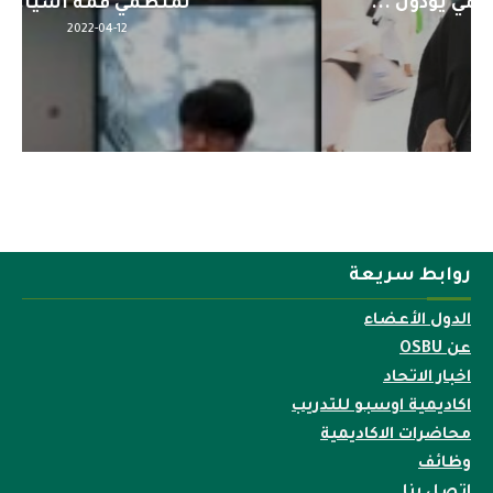
لمنظمي قمة اسيا...
2022-04-12
روابط سريعة
الدول الأعضاء
عن OSBU
اخبار الاتحاد
اكاديمية اوسبو للتدريب
محاضرات الاكاديمية
وظائف
إتصل بنا