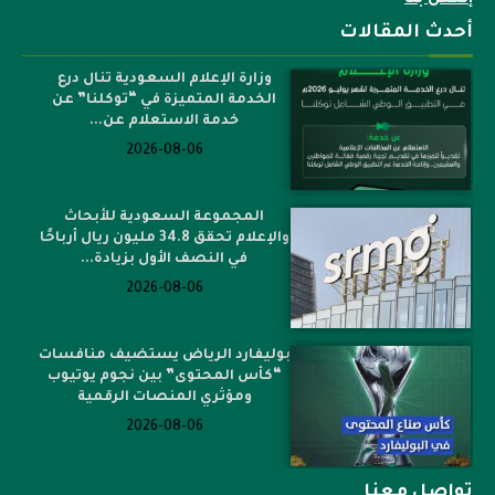
أحدث المقالات
وزارة الإعلام السعودية تنال درع
الخدمة المتميزة في “توكلنا” عن
خدمة الاستعلام عن...
2026-08-06
المجموعة السعودية للأبحاث
والإعلام تحقق 34.8 مليون ريال أرباحًا
في النصف الأول بزيادة...
2026-08-06
بوليفارد الرياض يستضيف منافسات
“كأس المحتوى” بين نجوم يوتيوب
ومؤثري المنصات الرقمية
2026-08-06
تواصل معنا