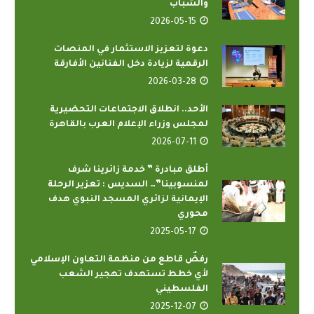
والشباب
2026-05-15
دعوة لتعزيز الاستثمار في المنصات
الرقمية لزيادة دخل الفنانين الأفارقة
2026-03-28
الأحد.. انطلاق الاجتماعات التحضيرية
لمجلس وزراء الإعلام العرب بالقاهرة
2026-07-11
أطلق مبادرة ” خدمة زائرينا شرف
لمنسوبينا”… السديس : تعزير الرحلة
الإيمانية لزائري المسجد النبوي هدف
محوري
2025-05-17
رفضٌ قاطع من منظمة التعاون الإسلامي
لأي خطط تستهدف تهجير الشعب
الفلسطيني
2025-12-07