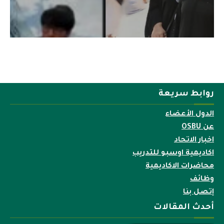
روابط سريعة
الدول الأعضاء
عن OSBU
اخبار الاتحاد
اكاديمية اوسبو للتدريب
محاضرات الاكاديمية
وظائف
إتصل بنا
أحدث المقالات