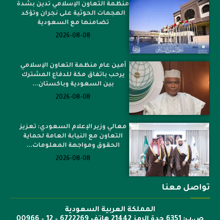
منظمة التعاون الإسلامي تدين بشدة
الهجمات الحوثية على نجران وتؤكد
تضامنها مع السعودية
2026-08-08
أمين عام منظمة التعاون الإسلامي
يرحب باتفاق مكة للدفاع المشترك
بين السعودية وباكستان...
2026-08-08
معالي وزير الإعلام السعودي: تعزيز
التعاون مع النيابة العامة لحماية
الحقوق ومواجهة المعلومات...
2026-08-08
تواصل معنا
المملكة العربية السعودية
ص.ب: 6351 جدة الرمز 21442 هاتف 6722269 – 12 – 00966