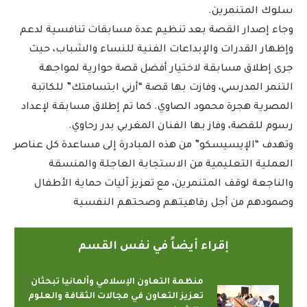
سلوك المتنمرين.
وجاء إصدار القصة بعد تنظيم عدة مسابقات تنافسية لدعم
وإظهار القدرات والإبداعات الفنية للنساء والشباب، حيث
جرى إطلاق مسابقة لاختيار أفضل قصة حوارية لمواجهة
التنمر المدرسي، وفازت بها قصة “أرني ابتسامتك” للكاتبة
المصرية هجرة محمود الصاوي. كما تم إطلاق مسابقة لإعداد
رسوم للقصة، وفاز بها الفنان المغربي بدر رحاوي.
وتهدف “الإيسيسكو” من هذه المبادرة إلى مساعدة كل عناصر
العملية التعليمية من الاستجابة العاجلة والمنسقة
والناجعة لوقف المتنمرين، مع تعزيز آليات حماية الأطفال
وصمودهم من أجل رفاهيتهم وصحتهم النفسية
إقراء أيضاً في نفس القسم
منظمة التعاون الإسلامي وألمانيا تبحثان
تعزيز التعاون في مجالات الثقافة والعلوم