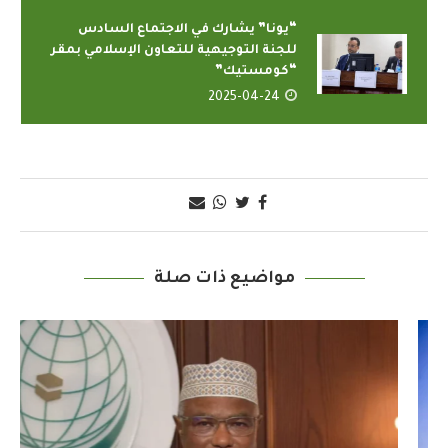
“يونا” يشارك في الاجتماع السادس
للجنة التوجيهية للتعاون الإسلامي بمقر
“كومستيك”
2025-04-24
مواضيع ذات صلة