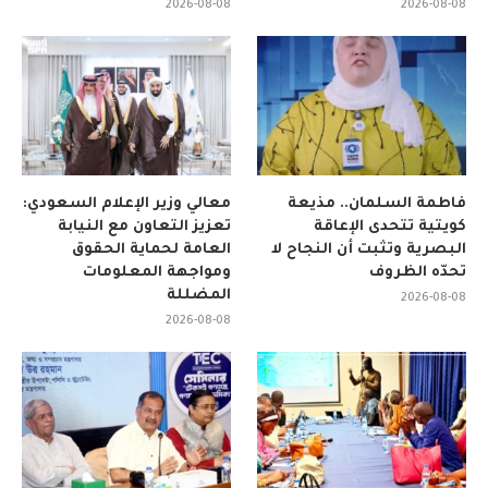
2026-08-08
2026-08-08
فاطمة السلمان.. مذيعة
معالي وزير الإعلام السعودي:
كويتية تتحدى الإعاقة
تعزيز التعاون مع النيابة
البصرية وتثبت أن النجاح لا
العامة لحماية الحقوق
تحدّه الظروف
ومواجهة المعلومات
المضللة
2026-08-08
2026-08-08