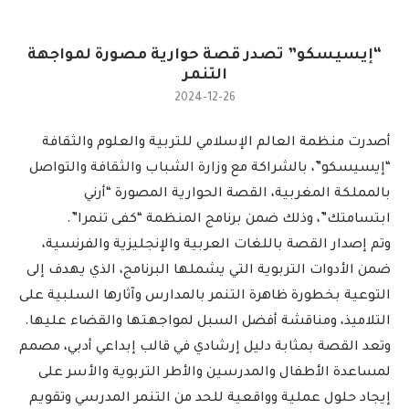
“إيسيسكو” تصدر قصة حوارية مصورة لمواجهة
التنمر
2024-12-26
أصدرت منظمة العالم الإسلامي للتربية والعلوم والثقافة
“إيسيسكو”، بالشراكة مع وزارة الشباب والثقافة والتواصل
بالمملكة المغربية، القصة الحوارية المصورة “أرني
ابتسامتك”، وذلك ضمن برنامج المنظمة “كفى تنمرا”.
وتم إصدار القصة باللغات العربية والإنجليزية والفرنسية،
ضمن الأدوات التربوية التي يشملها البرنامج، الذي يهدف إلى
التوعية بخطورة ظاهرة التنمر بالمدارس وآثارها السلبية على
التلاميذ، ومناقشة أفضل السبل لمواجهتها والقضاء عليها.
وتعد القصة بمثابة دليل إرشادي في قالب إبداعي أدبي، مصمم
لمساعدة الأطفال والمدرسين والأطر التربوية والأسر على
إيجاد حلول عملية وواقعية للحد من التنمر المدرسي وتقويم