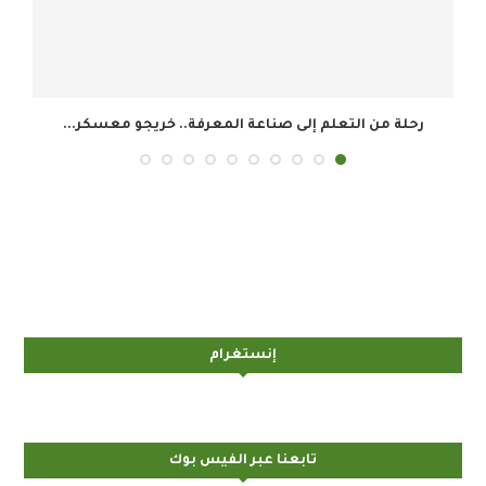
الشؤون الإسلامية السعودية تتيح بثاً مباشراً لمنافسات
مسابقة...
إنستغرام
تابعنا عبر الفيس بوك