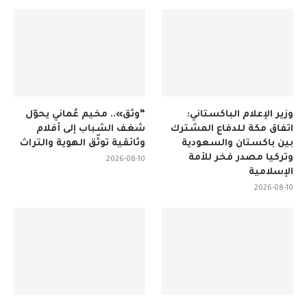
وزير الإعلام الباكستاني:
“وثّق».. مخيم عُماني يحوّل
اتفاق مكة للدفاع المشترك
شغف الشباب إلى أفلام
بين باكستان والسعودية
وثائقية توثّق الهوية والتراث
وتركيا مصدر فخر للأمة
2026-08-10
الإسلامية
2026-08-10