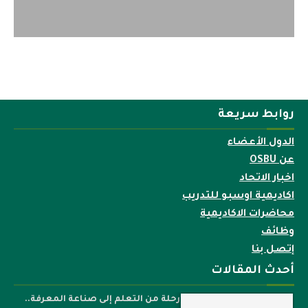
روابط سريعة
الدول الأعضاء
عن OSBU
اخبار الاتحاد
اكاديمية اوسبو للتدريب
محاضرات الاكاديمية
وظائف
إتصل بنا
أحدث المقالات
رحلة من التعلم إلى صناعة المعرفة..