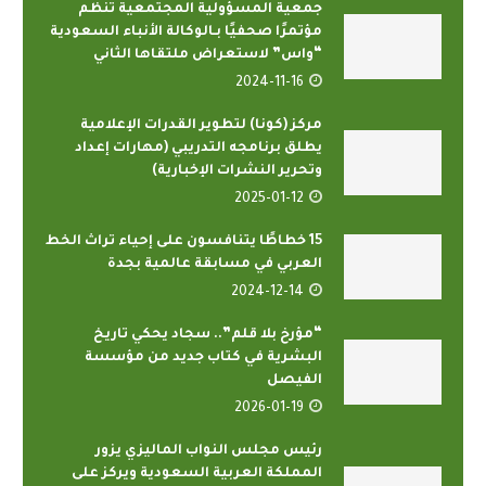
جمعية المسؤولية المجتمعية تنظم
مؤتمرًا صحفيًا بـالوكالة الأنباء السعودية
“واس” لاستعراض ملتقاها الثاني
2024-11-16
مركز (كونا) لتطوير القدرات الإعلامية
يطلق برنامجه التدريبي (مهارات إعداد
وتحرير النشرات الإخبارية)
2025-01-12
15 خطاطًا يتنافسون على إحياء تراث الخط
العربي في مسابقة عالمية بجدة
2024-12-14
“مؤرخ بلا قلم”.. سجاد يحكي تاريخ
البشرية في كتاب جديد من مؤسسة
الفيصل
2026-01-19
رئيس مجلس النواب الماليزي يزور
المملكة العربية السعودية ويركز على