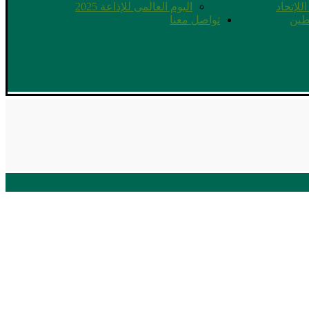
للإتحاد
اليوم العالمى للإذاعة 2025
طين
تواصل معنا