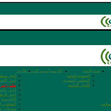
هيئة الاتحاد
أكاديمية أوسبو للتدريب
الأخبار
الجمعية العامة
أخبار منظم
المجلس التنفيذي
أخبار الاتحا
اللجان الدائمة
بقلم رئيس 
أخبار عامة
أخبار الإعل
الاكاديمية
اسلامي
الثقافة و ا
منوعات عا