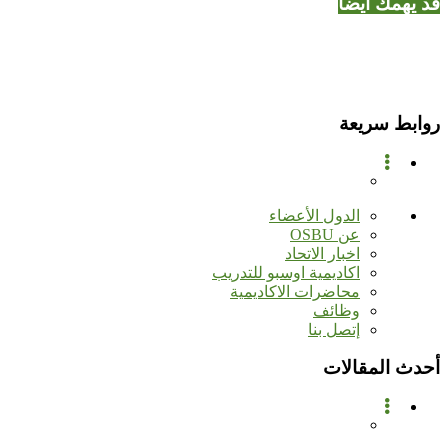
قد يهمك أيضاً
روابط سريعة
الدول الأعضاء
عن OSBU
اخبار الاتحاد
اكاديمية اوسبو للتدريب
محاضرات الاكاديمية
وظائف
إتصل بنا
أحدث المقالات