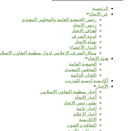
الرئيسية
عن الاتحاد
رئيس الجمعية العامة والمجلس التنفيذي
رئيس الاتحاد
أهداف الاتحاد
لوحة الشرف
نشأة الاتحاد
الدول الأعضاء
ميثاق الشرف الإعلامي لدول منظمة التعاون الاسلا
هيئة الاتحاد
الجمعية العامة
المجلس التنفيذي
اللجان الدائمة
أكاديمية أوسبو للتدريب
الأخبار
أخبار منظمة التعاون الإسلامي
أخبار الاتحاد
بقلم رئيس الإتحاد
أخبار عامة
أخبار الإعلام
الاكاديمية
الثقافة و الفنون
منوعات عالمية