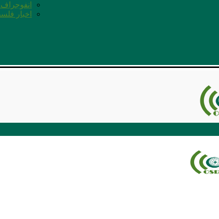
انفوجراف ا
اخبار فلس