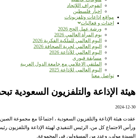
انفوجراف اللإتحاد
اخبار فلسطين
مواقع إذاعات وتلفزيونات
احداث و فعاليات
ورشة عمل الحج 2026
يوم المرأة العالمي 2026
اليوم العالمي للملكية الفكرية 2026
اليوم العالمي لحرية الصحافة 2026
اليوم العالمي للأذاعة 2026
مسابقة فيورى
الملتقي الاعلامي مع جامعة الدول العربية
اليوم العالمى للإذاعة 2025
تواصل معنا
هيئة الإذاعة والتلفزيون السعودية تبح
2024-12-30
عقدت هيئة الإذاعة والتلفزيون السعودية ، اجتماعًا مع مجموعة الصين للإعلام (CMG) لتفعيل سبل التعاون بين الطرفين حسب مذكرة التفاهم المو
ورأس الاجتماع كل من، الرئيس التنفيذي لهيئة الإذاعة والتلفزيون ر
السيدة مولي، وعدد من المسؤولين في المجموعة.