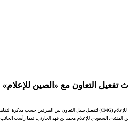
ث تفعيل التعاون مع «الصين للإعلام»
قعة بين الجانبين.
ئيس المنتدى السعودي للإعلام محمد بن فهد الحارثي، فيما رأست الجا