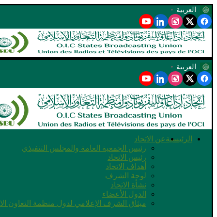
العربية
▼
العربية
▼
الرئيسية
عن الاتحاد
رئيس الجمعية العامة والمجلس التنفيذي
رئيس الاتحاد
أهداف الاتحاد
لوحة الشرف
نشأة الاتحاد
الدول الأعضاء
ميثاق الشرف الإعلامي لدول منظمة التعاون ال