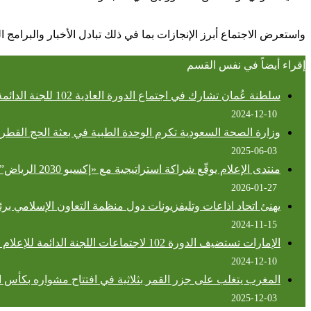
واستعرض الاجتماع أبرز الإنجازات بما في ذلك تبادل الأخبار والبرامج ال
إقراء أيضاً في نفس القسم
سلطنة عُمان تشارك في اجتماع الدورة العادية 102 للجنة الدائمة للإعلام العربي بالإمارات
2024-12-10
وزارة الصحة السعودية تكرم الوحدة الطبية في بعثة الحج القطري
2025-06-03
منتدى الإعلام يوقّع شراكة استراتيجية مع «إكسبو 2030 الرياض”
2026-01-27
يهنئ اتحاد اذاعات وتليفزيونات دول منظمة التعاون الإسلامي برئ
2024-11-15
الإمارات تستضيف الدورة 102 لاجتماعات اللجنة الدائمة للإعلام العربي
2024-12-10
المغرب يتغلب على جزر القمر بثلاثية في افتتاح مشواره بكأس 
2025-12-03