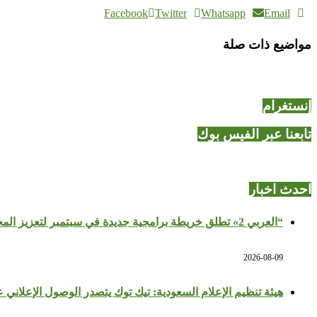
Facebook
Twitter
Whatsapp
Email
مواضيع ذات صلة
إنستغرام
تابعنا عبر الفيس بوك
احدث اخبار
“العربي 2» تطلق خريطة برامجية جديدة في سبتمبر لتعزيز المحتوى الثقافي والتاريخي
2026-08-09
هيئة تنظيم الإعلام السعودية: تيك توك يتصدر الوصول الإعلاني