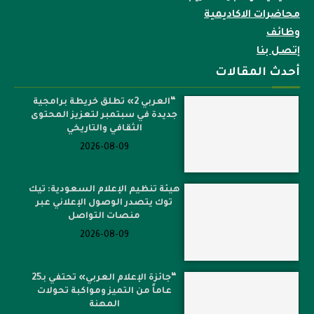
محاضرات الاكاديمية
وظائف
إتصل بنا
أحدث المقالات
“العربي 2» تطلق خريطة برامجية
جديدة في سبتمبر لتعزيز المحتوى
الثقافي والتاريخي
2026-08-09
هيئة تنظيم الإعلام السعودية: تيك
توك يتصدر الوصول الإعلاني عبر
منصات التواصل
2026-08-09
“جائزة الإعلام العربي» تحتفي بـ25
عاماً من التميز ومواكبة تحولات
المهنة