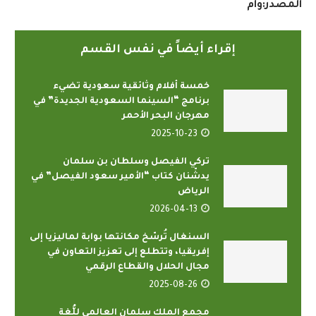
المصدر
:
وام
إقراء أيضاً في نفس القسم
خمسة أفلام وثائقية سعودية تضيء
برنامج “السينما السعودية الجديدة” في
مهرجان البحر الأحمر
2025-10-23
تركي الفيصل وسلطان بن سلمان
يدشّنان كتاب “الأمير سعود الفيصل” في
الرياض
2026-04-13
السنغال تُرسّخ مكانتها بوابة لماليزيا إلى
إفريقيا، وتتطلع إلى تعزيز التعاون في
مجال الحلال والقطاع الرقمي
2025-08-26
مجمع الملك سلمان العالمي للُّغة