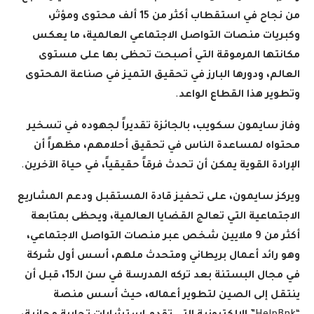
من نجاح في استقطاب أكثر من 15 ألف محتوى ومؤثر،
وكبريات منصات التواصل الاجتماعي العالمية، ما يعكس
مكانتها المرموقة التي أصبحت تحظى بها على مستوى
العالم، ودورها البارز في تحقيق التميز في صناعة المحتوى
وتطوير هذا القطاع الواعد
.
وفاز سايمون سكويب، بالجائزة تقديراً لجهوده في تسخير
محتواه لمساعدة الناس في تحقيق أحلامهم، مظهراً أن
الإرادة القوية يمكن أن تحدث فرقاً حقيقياً، في حياة الآخرين
.
ويركز سايمون، على تحفيز قادة المستقبل ودعم المشاريع
الاجتماعية التي تعالج القضايا العالمية، ويحظى بمتابعة
أكثر من 9 ملايين شخص عبر منصات التواصل الاجتماعي،
وهو رائد أعمال بريطاني ومتحدث ملهم، أسس أول شركة
في مجال البستنة بعد تركه المدرسة في سن الـ15، قبل أن
ينتقل إلى الصين لتطوير أعماله، حيث أسس منصة