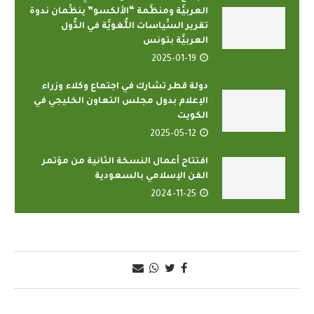
العربيَّة ومنظَّمة “الألكسو” ينظِّمان ندوة
تقرير السِّياسات اللُّغويَّة في الدُّول
العربيَّة بتونس
2025-01-19
دولة قطر تشارك في اجتماع وكلاء وزراء
الإعلام بدول مجلس التعاون الخليجي في
الكويت
2025-05-12
افتتاح أعمال النسخة الثانية من مؤتمر
الفن الإسلامي بالسعودية
2024-11-25