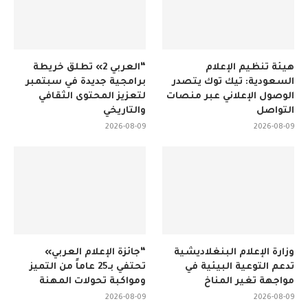
هيئة تنظيم الإعلام
“العربي 2» تطلق خريطة
السعودية: تيك توك يتصدر
برامجية جديدة في سبتمبر
الوصول الإعلاني عبر منصات
لتعزيز المحتوى الثقافي
التواصل
والتاريخي
2026-08-09
2026-08-09
وزارة الإعلام البنغلاديشية
“جائزة الإعلام العربي»
تدعم التوعية البيئية في
تحتفي بـ25 عاماً من التميز
مواجهة تغير المناخ
ومواكبة تحولات المهنة
2026-08-09
2026-08-09