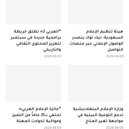
هيئة تنظيم الإعلام
“العربي 2» تطلق خريطة
السعودية: تيك توك يتصدر
برامجية جديدة في سبتمبر
الوصول الإعلاني عبر منصات
لتعزيز المحتوى الثقافي
التواصل
والتاريخي
2026-08-09
2026-08-09
وزارة الإعلام البنغلاديشية
“جائزة الإعلام العربي»
تدعم التوعية البيئية في
تحتفي بـ25 عاماً من التميز
مواجهة تغير المناخ
ومواكبة تحولات المهنة
2026-08-09
2026-08-09