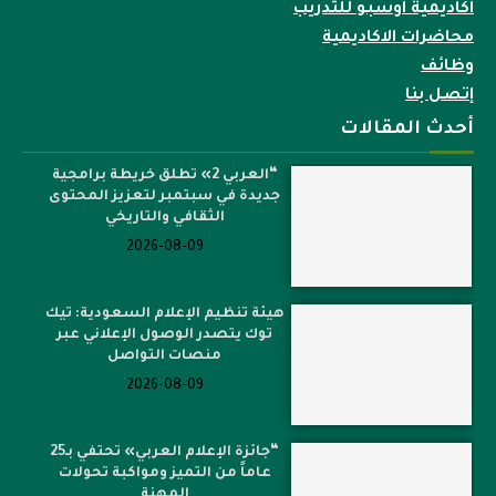
اكاديمية اوسبو للتدريب
محاضرات الاكاديمية
وظائف
إتصل بنا
أحدث المقالات
“العربي 2» تطلق خريطة برامجية
جديدة في سبتمبر لتعزيز المحتوى
الثقافي والتاريخي
2026-08-09
هيئة تنظيم الإعلام السعودية: تيك
توك يتصدر الوصول الإعلاني عبر
منصات التواصل
2026-08-09
“جائزة الإعلام العربي» تحتفي بـ25
عاماً من التميز ومواكبة تحولات
المهنة