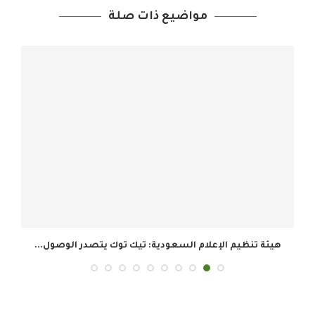
مواضيع ذات صلة
هيئة تنظيم الإعلام السعودية: تيك توك يتصدر الوصول...