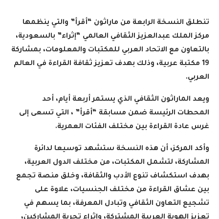
تنطلق النسخة الرابعة من ماراثون “أقرأ” والتي ينظمها
مركز الملك عبدالعزيز الثقافي العالمي “إثراء” بالسعودية،
بالتعاون مع الاتحاد العربي للمكتبات والمعلومات، بمشاركة
19 مكتبة عربية، وذلك بهدف تعزيز ثقافة القراءة في العالم
العربي.
ويعد الماراثون الثقافي الذي يستمر أربعة أيام، أحد
المحطات الرئيسة ضمن مسابقة “أقرأ” ، التي تسعى إلى
غرس عادة القراءة بين مختلف الفئات العمرية.
وأكد المركز، أن هذه النسخة ستشهد توسيعا لدائرة
المشاركة، لتشمل المكتبات، من مختلف الدول العربية،
بهدف استكشاف تنوع الأدب والثقافة، وخلق منصة تجمع
بين عشاق القراءة من مختلف الجنسيات، علاوة على
تشجيع التعاون الثقافي وتبادل المعرفة، بما يسهم في
تعزيز الهوية العربية المشتركة، وإثراء تجربة المشاركين،