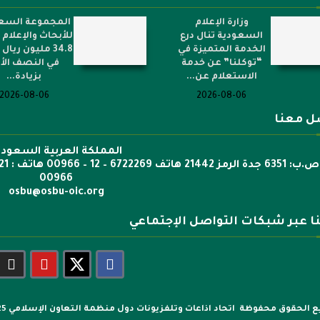
وزارة الإعلام
المجموعة السع
السعودية تنال درع
للأبحاث والإعلام
الخدمة المتميزة في
34.8 مليون ريال 
“توكلنا” عن خدمة
في النصف الأ
الاستعلام عن...
بزيادة...
2026-08-06
2026-08-06
ل معنا
المملكة العربية السعودي
00966
osbu@osbu-oic.org
نا عبر شبكات التواصل الإجتماعي
 الحقوق محفوظة اتحاد اذاعات وتلفزيونات دول منظمة التعاون الإسلامي 2025