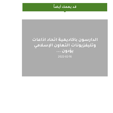
قد يهمك أيضاً
الدارسون باكاديمية اتحاد اذاعات
الي
وتليفزيونات التعاون الإسلامي
التحض
يؤدون ...
2022-02-16