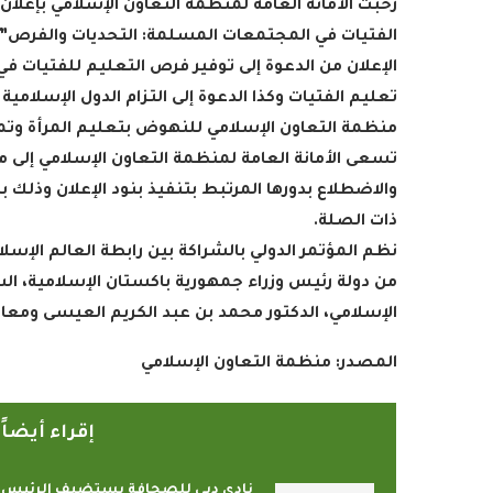
رحبت الأمانة العامة لمنظمة التعاون الإسلامي بإعلان
الفتيات في المجتمعات المسلمة: التحديات والفرص”،
الإعلان من الدعوة إلى توفير فرص التعليم للفتيات ف
تعليم الفتيات وكذا الدعوة إلى التزام الدول الإسلام
منظمة التعاون الإسلامي للنهوض بتعليم المرأة وتم
تسعى الأمانة العامة لمنظمة التعاون الإسلامي إلى 
والاضطلاع بدورها المرتبط بتنفيذ بنود الإعلان وذلك
ذات الصلة
.
نظم المؤتمر الدولي بالشراكة بين رابطة العالم الإس
من دولة رئيس وزراء جمهورية باكستان الإسلامية، ال
الإسلامي، الدكتور محمد بن عبد الكريم العيسى ومعال
المصدر:
منظمة التعاون الإسلامي
إقراء أيضا
نادي دبي للصحافة يستضيف الرئيس