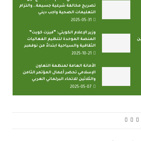
تصريح مخالفة شرعية جسيمة.. والتزام
التعليمات الصحية واجب ديني
2025-05-31
وزير الإعلام الكويتي: “فيزت كويت”
ن
المنصة الموحدة لتنظيم الفعاليات
الثقافية والسياحية ابتداءً من نوفمبر
وتليفزيونات
أمين عام منظمة التعاون الإسلامي
2025-10-21
 الإنتاج...
يدعو الدول الأعضاء...
الأمانة العامة لمنظمة التعاون
2022-04-12
الإسلامي تحضر أعمال المؤتمر الثامن
والثلاثين للاتحاد البرلماني العربي
2025-05-07