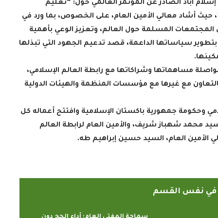
 إسلام آباد الصادر عن المؤتمر العالمي حول: “تعليم
 حيث أشاد معالي الأمين العام، على الخصوص، بما ورد في
ي المجتمعات المسلمة حول العالم، وتعزيز الوعي بأهمية
ية بتطوير سياساتها الداعمة، قصد تدعيم الجهود التي تبذلها
كينها
.
مواصلة مساهماتها وشراكاتها مع رابطة العالم الإسلامي،
 بالتعاون مع غيرها مع مؤسسات المنظمة والهيئات الدولية
لامي وحكومة جمهورية باكستان الإسلامية وافتتح أعماله كل
سيد محمد شهباز شريف، والأمين العام لرابطة العالم
ي الأمين العام، السيد حسين إبراهيم طه
.
ً في نفس القسم
سماحة المفتي العام: أداء الحج دون