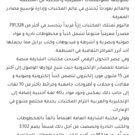
بمئويتها للمؤسسات المعرفية والبحثية في المنطقة
والعالم نموذجاً يُحتذى في عالم المكتبات وإدارة توسيع مصادر
المعرفة .
فاليوم تمتلك المكتبات إرثاً فريداً يتجسد في أكثر من 791,328
مصدراً معرفياً متنوعاً تشمل كتباً و مخطوطات نادرة و مواد
صوتية وبصرية و أشرطة و فيديوهات وكتب برايل مما يجعلها
أحد أبرز المراكز الثقافية في المنطقة.
وفي عصر التحول الرقمي أصبحت مكتبات الشارقة منصة
شاملة للمصادر الإلكترونية حيث تتيح لزوارها الوصول إلى أكثر
من 15 مليون مورد إلكتروني تتضمن كتباً إلكترونية وصوتية و
مقالات و مجلات و أطروحات جامعية وخرائط بأكثر من 10 لغات
إلى جانب ذلك يعكس وجود مواد بـ40 لغة أجنبية إضافة إلى
الإنجليزية والعربية التزام المكتبات بخدمة مجتمع متنوع في
الإمارات .
وتولي مكتبة الشارقة العامة اهتماماً بالغاً بالمخطوطات
والكتب النادرة وخصصت من أجل ذلك قسماً يضم 3,102