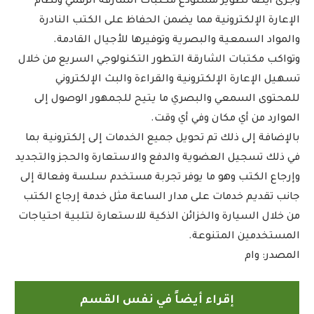
وجرى أيضا تطوير مستودع مكتبات الشارقة الرقمي ونظام
الإعارة الإلكترونية مما يضمن الحفاظ على الكتب النادرة
والمواد السمعية والبصرية وتوفيرها للأجيال القادمة.
وتواكب مكتبات الشارقة التطور التكنولوجي السريع من خلال
تسهيل الإعارة الإلكترونية والقراءة والبث الإلكتروني
للمحتوى السمعي والبصري ما يتيح للجمهور الوصول إلى
الموارد من أي مكان وفي أي وقت.
بالإضافة إلى ذلك تم تحويل جميع الخدمات إلى إلكترونية بما
في ذلك تسجيل العضوية والدفع والاستعارة والحجز والتجديد
وإرجاع الكتب وهو ما يوفر تجربة مستخدم سلسة وفعالة إلى
جانب تقديم خدمات على مدار الساعة مثل خدمة إرجاع الكتب
من خلال السيارة والخزائن الذكية للاستعارة لتلبية احتياجات
المستخدمين المتنوعة.
المصدر: وام
إقراء أيضاً في نفس القسم