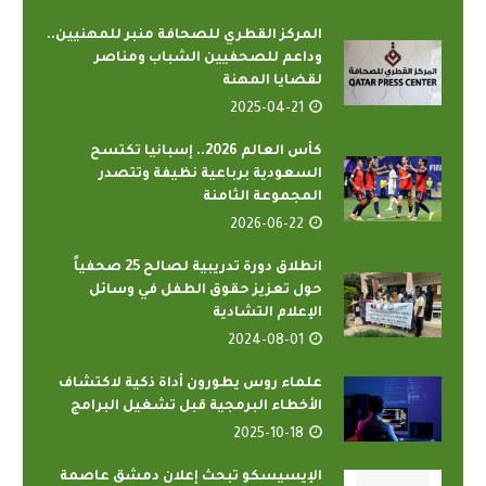
المركز القطري للصحافة منبر للمهنيين..
وداعم للصحفيين الشباب ومناصر
لقضايا المهنة
2025-04-21
كأس العالم 2026.. إسبانيا تكتسح
السعودية برباعية نظيفة وتتصدر
المجموعة الثامنة
2026-06-22
انطلاق دورة تدريبية لصالح 25 صحفياً
حول تعزيز حقوق الطفل في وسائل
الإعلام التشادية
2024-08-01
علماء روس يطورون أداة ذكية لاكتشاف
الأخطاء البرمجية قبل تشغيل البرامج
2025-10-18
الإيسيسكو تبحث إعلان دمشق عاصمة