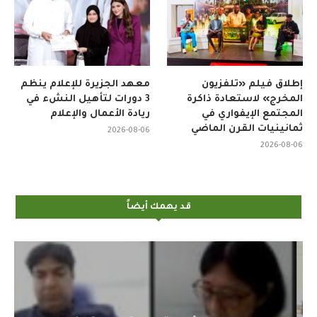
إطلاق فيلم «تلفزيون
معهد الجزيرة للإعلام ينظم
المخرج» لاستعادة ذاكرة
3 دورات لتأهيل النشء في
المجتمع الإيفواري في
ريادة الأعمال والإعلام
ثمانينيات القرن الماضي
2026-08-06
2026-08-06
قد يهمك أيضاً