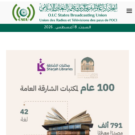
السبت, 8 أغسطس , 2026