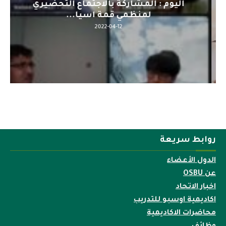
اليوم : المشاركة بالاجتماع التحضيري
لمنظمي قمة اسيا...
2022-04-12
روابط سريعة
الدول الأعضاء
عن OSBU
اخبار الاتحاد
اكاديمية اوسبو للتدريب
محاضرات الاكاديمية