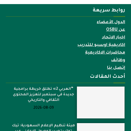
روابط سريعة
الدول الأعضاء
عن OSBU
اخبار الاتحاد
اكاديمية اوسبو للتدريب
محاضرات الاكاديمية
وظائف
إتصل بنا
أحدث المقالات
“العربي 2» تطلق خريطة برامجية
جديدة في سبتمبر لتعزيز المحتوى
الثقافي والتاريخي
2026-08-09
هيئة تنظيم الإعلام السعودية: تيك