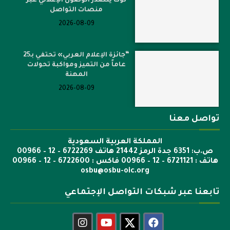
توك يتصدر الوصول الإعلاني عبر
منصات التواصل
2026-08-09
“جائزة الإعلام العربي» تحتفي بـ25
عاماً من التميز ومواكبة تحولات
المهنة
2026-08-09
تواصل معنا
المملكة العربية السعودية
ص.ب: 6351 جدة الرمز 21442 هاتف 6722269 – 12 – 00966
هاتف : 6721121 – 12 – 00966 فاكس : 6722600 – 12 – 00966
osbu@osbu-oic.org
تابعنا عبر شبكات التواصل الإجتماعي