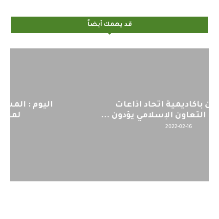
قد يهمك أيضاً
اليوم : المشاركة بالاجتماع التحضيري
لمنظمي قمة اسيا...
2022-04-12