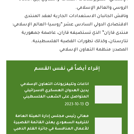
الروسي والعالم الإسلامي.
وناقش الجانبان الاستعدادات الجارية لعقد المنتدى
الاقتصادي الدولي السادس عشر “روسيا-العالم الإسلامي:
منتدى قازان” الذي تستضيفه قازان، عاصمة جمهورية
تتارستان، وكذلك تطورات القضية الفلسطينية.
المصدر: منظمة التعاون الإسلامي
إقراء أيضاً في نفس القسم
اذاعات وتليفزيونات التعاون الإسلامي
يدين العدوان العسكري الاسرائيلي
المتواصل على الشعب الفلسطيني
2023-10-13
معالي رئيس مجلس إدارة الهيئة العامة
للترفيه السعودي يعلن القائمة القصيرة
للأعمال المنافسة في جائزة القلم الذهبي