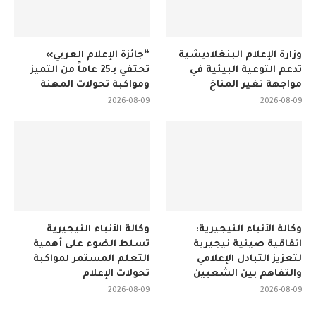
وزارة الإعلام البنغلاديشية
“جائزة الإعلام العربي»
تدعم التوعية البيئية في
تحتفي بـ25 عاماً من التميز
مواجهة تغير المناخ
ومواكبة تحولات المهنة
2026-08-09
2026-08-09
وكالة الأنباء النيجيرية:
وكالة الأنباء النيجيرية
اتفاقية صينية نيجيرية
تسلط الضوء على أهمية
لتعزيز التبادل الإعلامي
التعلم المستمر لمواكبة
والتفاهم بين الشعبين
تحولات الإعلام
2026-08-09
2026-08-09