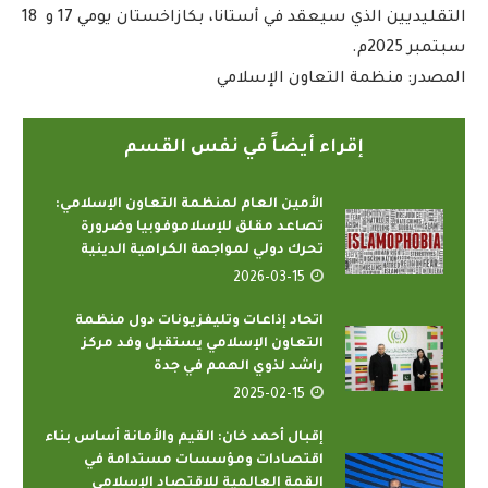
التقليديين الذي سيعقد في أستانا، بكازاخستان يومي 17 و 18
سبتمبر 2025م.
المصدر: منظمة التعاون الإسلامي
إقراء أيضاً في نفس القسم
الأمين العام لمنظمة التعاون الإسلامي:
تصاعد مقلق للإسلاموفوبيا وضرورة
تحرك دولي لمواجهة الكراهية الدينية
2026-03-15
اتحاد إذاعات وتليفزيونات دول منظمة
التعاون الإسلامي يستقبل وفد مركز
راشد لذوي الهمم في جدة
2025-02-15
إقبال أحمد خان: القيم والأمانة أساس بناء
اقتصادات ومؤسسات مستدامة في
القمة العالمية للاقتصاد الإسلامي