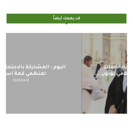
قد يهمك أيضاً
اليوم : المشاركة بالاجتماع التحضيري
لمنظمي قمة اسيا...
2022-04-12