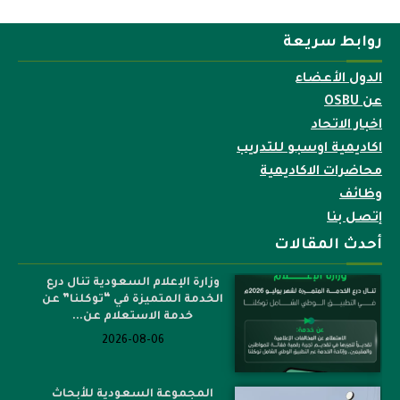
روابط سريعة
الدول الأعضاء
عن OSBU
اخبار الاتحاد
اكاديمية اوسبو للتدريب
محاضرات الاكاديمية
وظائف
إتصل بنا
أحدث المقالات
وزارة الإعلام السعودية تنال درع
الخدمة المتميزة في “توكلنا” عن
خدمة الاستعلام عن...
2026-08-06
المجموعة السعودية للأبحاث