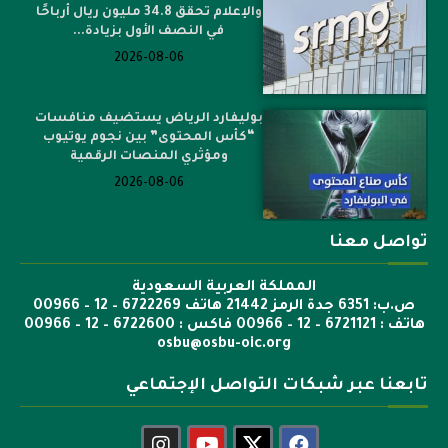
والإعلام تحقق 34.8 مليون ريال أرباحًا
في النصف الأول بزيادة...
2026-08-06
بوليفارد الرياض يستضيف منافسات
“كأس المحتوى” بين نجوم يوتيوب
ومؤثري المنصات الرقمية
2026-08-06
تواصل معنا
المملكة العربية السعودية
ص.ب: 6351 جدة الرمز 21442 هاتف 6722269 – 12 – 00966
هاتف : 6721121 – 12 – 00966 فاكس : 6722600 – 12 – 00966
osbu@osbu-oic.org
تابعنا عبر شبكات التواصل الإجتماعي