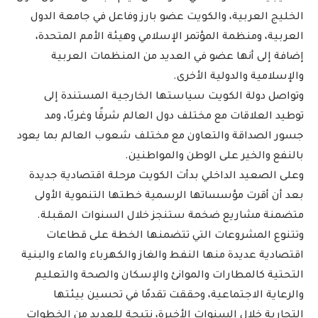
الخليج العربية، والكويت عضو بارز وفاعل في جامعة الدول
العربية، ومنظمة المؤتمر الإسلامي وهيئة الأمم المتحدة،
إضافة إلى أنها عضو في العديد من المنظمات العربية
والإسلامية والدولية الأخرى.
وتواصل دولة الكويت سياستها الخارجية المستندة إلى
توطيد العلاقات مع مختلف دول العالم شرقًا وغربًا، ومد
جسور الصداقة والتعاون مع مختلف شعوب العالم بما يعود
بالنفع والخير على الوطن والمواطنين.
وعلى الصعيد الداخلي بدأت الكويت مرحلة اقتصادية جديدة
بعد أن أقرت مؤسساتها الرسمية خطتها التنموية الأولى
متضمنة مشاريع ضخمة ستنجز خلال السنوات المقبلة.
وتتنوع المشروعات التي تتضمنها الخطة على قطاعات
اقتصادية عديدة منها النفط والغاز والكهرباء والماء والبنية
التحتية كالمطارات والموانئ والإسكان والصحة والتعليم
والرعاية الاجتماعية، وحققت تقدمًا في تحسين بيئتها
التجارية خلال السنوات الأخيرة، نتيجة للعديد من الخطوات