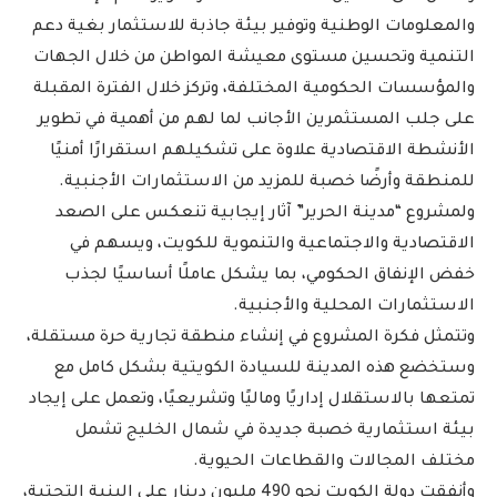
والمعلومات الوطنية وتوفير بيئة جاذبة للاستثمار بغية دعم
التنمية وتحسين مستوى معيشة المواطن من خلال الجهات
والمؤسسات الحكومية المختلفة، وتركز خلال الفترة المقبلة
على جلب المستثمرين الأجانب لما لهم من أهمية في تطوير
الأنشطة الاقتصادية علاوة على تشكيلهم استقرارًا أمنيًا
للمنطقة وأرضًا خصبة للمزيد من الاستثمارات الأجنبية.
ولمشروع “مدينة الحرير” آثار إيجابية تنعكس على الصعد
الاقتصادية والاجتماعية والتنموية للكويت، ويسهم في
خفض الإنفاق الحكومي، بما يشكل عاملًا أساسيًا لجذب
الاستثمارات المحلية والأجنبية.
وتتمثل فكرة المشروع في إنشاء منطقة تجارية حرة مستقلة،
وستخضع هذه المدينة للسيادة الكويتية بشكل كامل مع
تمتعها بالاستقلال إداريًا وماليًا وتشريعيًا، وتعمل على إيجاد
بيئة استثمارية خصبة جديدة في شمال الخليج تشمل
مختلف المجالات والقطاعات الحيوية.
وأنفقت دولة الكويت نحو 490 مليون دينار على البنية التحتية،