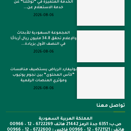
الخدمة المتميزة في “توكلنا” عن
خدمة الاستعلام عن...
2026-08-06
المجموعة السعودية للأبحاث
والإعلام تحقق 34.8 مليون ريال أرباحًا
في النصف الأول بزيادة...
2026-08-06
بوليفارد الرياض يستضيف منافسات
“كأس المحتوى” بين نجوم يوتيوب
ومؤثري المنصات الرقمية
2026-08-06
تواصل معنا
المملكة العربية السعودية
ص.ب: 6351 جدة الرمز 21442 هاتف 6722269 – 12 – 00966
هاتف : 6721121 – 12 – 00966 فاكس : 6722600 – 12 – 00966