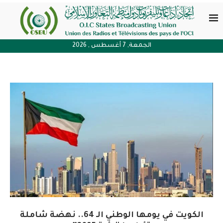
الجمعة, 7 أغسطس , 2026
الكويت في يومها الوطني الـ 64.. نهضة شاملة