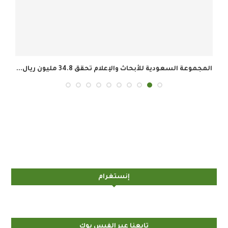
المجموعة السعودية للأبحاث والإعلام تحقق 34.8 مليون ريال...
إنستغرام
تابعنا عبر الفيس بوك