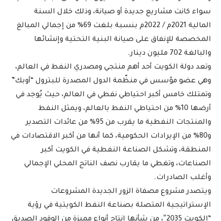
سواء كانت مشاريع جديدة أو صيانة، وذلك خلال السنة
المالية 2021م / 2022م بنسبة بلغت 69% من إجمالي المبالغ
المخصصة للإنفاق على صيانة البنية التحتية وإنشائها
والبالغة 702 مليون دينار.
وتعد دولة الكويت أحد أهم منتجي ومصدري النفط في العالم،
وهي عضو مؤسس في منظّمة الدول المصدرة للبترول “أوبك”
وتمتلك خامس أكبر احتياطي نفطي في العالم، حيث يُوجد في
أرضها 10% من احتياطي النفط بالعالم، ويمثل النفط
والمنتجات النفطية ما يقرب من 95% من عائدات التصدير
و80% من الإيرادات الحكومية، كما أنها من أكبر الاقتصادات في
المنطقة، وتشكل الصناعة النفطية في الكويت أكبر
الصناعات، وتغطي ما يقارب نصف الناتج المحلي الإجمالي
وأغلب الصادرات.
ويتصدر مشروع مصفاة الزور الجديدة المشروعات
الإستراتيجية المتصلة بصناعة النفط الكويتية في رؤية
“الكويت 2035″، من شأنها إنتاج أنواع مميزة من الوقود الصديق