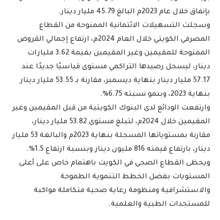
بإنفاق خلال عام 2023م البالغ 45.79 مليار دينار.
وسجلت التسهيلات الائتمانية الممنوحة من القطاع
المصرفي الكويتي خلال العام 2024م، ارتفاع إجمالي القروض
الممنوحة للمقيمين وغير المقيمين بقيمة 3.62 مليارات
دينار، ليسجل رصيدها التراكمي مستوى قياسيًا جديدًا عند
57.17 مليار دينار بنهاية ديسمبر، مقارنة بـ 53.55 مليار دينار
بنهاية 2023، وبنمو نسبته 6.75%.
وارتفعت الودائع لدى البنوك الكويتية من قبل المقيمين وغير
المقيمين خلال 2024م، لتبلغ مستوى 53.82 مليار دينار،
مقارنة بمستوياتها المسجلة بنهاية 2023م والبالغة 53 مليار
دينار، بارتفاع قيمته 816 مليون دينار وبنسبة ارتفاع 1.5%.
ويحظى القطاع الصحي في الكويت باهتمام خاص على أعلى
المستويات بفضل الخطط التنموية الطموحة
والاستشرافية ومنظومة رعاية صحية متكاملة مواكبة
للمستجدات الطبية والعلمية.