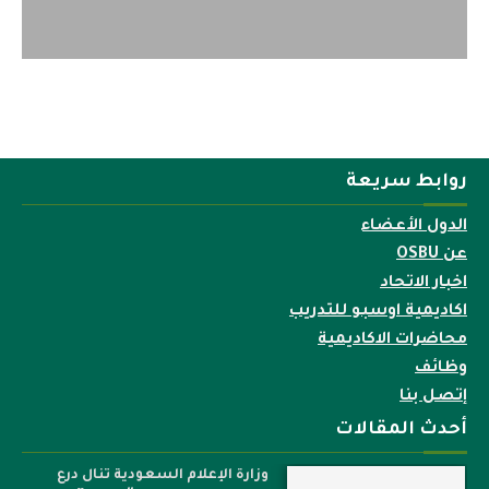
روابط سريعة
الدول الأعضاء
عن OSBU
اخبار الاتحاد
اكاديمية اوسبو للتدريب
محاضرات الاكاديمية
وظائف
إتصل بنا
أحدث المقالات
وزارة الإعلام السعودية تنال درع