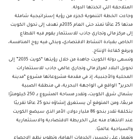
المتلاحقة التي اتخذتها الدولة.
وجاءت الخطة التنموية كجزء من رؤية إستراتيجية شاملة
مدتها 25 عامًا تمتد حتى العام 2035م تهدف إلى تحول الكويت
إلى مركز مالي وتجاري جاذب للاستثمار يقوم فيه القطاع
الخاص بقيادة النشاط الاقتصادي، ويذكي فيه روح المنافسة،
ويرفع كفاءة الإنتاج.
وتسعى دولة الكويت جاهدة من خلال رؤيتها “كويت 2035” إلى
تحويل البلاد لمركز مالي وتجاري عالمي جاذب للاستثمارات
المحلية والأجنبية، إذ في مقدمة مشروعاتها مشروع “مدينة
الحرير” الواقع في الواجهة البحرية، في منطقة الصبية
بشمال شرق الكويت، وتقدر مساحة المشروع بـ 250 كيلومترًا
مربعًا، ومن المتوقع أن يستغرق إنشاؤه نحو 25 عامًا تقريبًا
بتكلفة تقدر بنحو 86 مليار دولار، الأمر الذي سيضع الكويت
عند الانتهاء منه على الخريطة الاقتصادية والاستثمارية
والسياحية عالميًا.
وتعمل على تحسين الخدمات العامة، وتطوير نظم الإحصاء