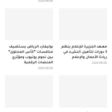
2026-08-06
معهد الجزيرة للإعلام ينظم
بوليفارد الرياض يستضيف
3 دورات لتأهيل النشء في
منافسات “كأس المحتوى”
ريادة الأعمال والإعلام
بين نجوم يوتيوب ومؤثري
المنصات الرقمية
2026-08-06
2026-08-06