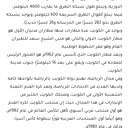
الدورية، ويبلغ طول شبكة الطرق ما يقارب 4600 كيلومتر،
فيما يبلغ أطوال الطرق السريعة 600 كيلومتر، ويوجد بشبكة
الطرق نحو 282 جسرًا من الخرسانة و26 جسرًا حديديًا.
ويوجد في الكويت عدة مطارات منها مطاران مدنيان الأول هو
مطار الكويت الدولي والثاني هو مبنى الشيخ سعد للطيران
العام وهو مقر الخطوط الوطنية.
ويعد مطار الكويت الذي تأسس عام 1962م هو المحور الرئيس
للملاحة في الكويت، ويقع على بعد 16 كيلومترًا جنوب مدينة
الكويت.
وفي مجال الرياضة، تهتم دولة الكويت بالرياضة بأنواعها كافة
ولديها العديد من الاتحادات للرياضة، وتعد كرة القدم اللعبة
الشعبية الأولى في الكويت، وتمتلك الكويت الكثير من
الإنجازات في هذا المجال، حيث إن منتخب الكويت لكرة القدم
هو أول منتخب عربي آسيوي تأهل لكأس العالم في عام 1982م،
وهو أيضًا أول المنتخبات العربية فوزًا ببطولة كأس آسيا،
وذلك في عام 1980م.