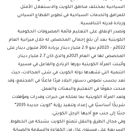
السياحية بمختلف مناطق الكويت والاستغلال الأمثل
للمرافق والخدمات السياحية في تطوير القطاع السياحي
وزيادة قدرته التنافسية.
وتصدر الإنفاق على التعليم قائمة المصروفات الحكومية
الكويتية بعد أن بلغ إجمالي المخصص له خلال ميزانية العام
2022م – 2023م نحو 2.9 مليار دينار بزيادة 200 مليون دينار على
المخصص لها في العام 2021م والذي كان 2.7 مليار دينار.
وأثبتت المرأة الكويتية دورها الريادي والفاعل في مسيرة
التنمية التي تشهدها دولة الكويت في شتى المجالات، حيث
تعد بحسب نصوص دستور البلاد فردًا فاعلًا في المجتمع، وقد
منحت حقوقًا في التعليم والبعثات والعمل.
وتعد المرأة الكويتية بما تملكه من خبرات وقدرات ومؤهلات
شريكًا أساسيًا في إعداد وتنفيذ رؤية “كويت جديدة 2035”
جنبًا إلى جنب مع أخيها الرجل الكويتي.
وفي مجال الطرق والنقل تتمتع الكويت بشبكة من الخطوط
السريعة على مستوى عالٍ من الكفاءة والسلامة والصيانة