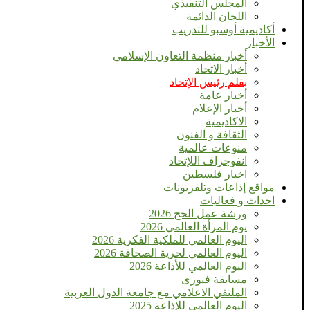
المجلس التنفيذي
اللجان الدائمة
أكاديمية أوسبو للتدريب
الأخبار
أخبار منظمة التعاون الإسلامي
أخبار الاتحاد
بقلم رئيس الإتحاد
أخبار عامة
أخبار الإعلام
الاكاديمية
الثقافة و الفنون
منوعات عالمية
انفوجراف اللإتحاد
اخبار فلسطين
مواقع إذاعات وتلفزيونات
احداث و فعاليات
ورشة عمل الحج 2026
يوم المرأة العالمي 2026
اليوم العالمي للملكية الفكرية 2026
اليوم العالمي لحرية الصحافة 2026
اليوم العالمي للأذاعة 2026
مسابقة فيورى
الملتقي الاعلامي مع جامعة الدول العربية
اليوم العالمى للإذاعة 2025