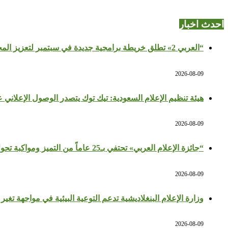
احدث اخبار
“العربي 2» تطلق خريطة برامجية جديدة في سبتمبر لتعزيز المحتوى الثقافي والتاريخي
2026-08-09
هيئة تنظيم الإعلام السعودية: تيك توك يتصدر الوصول الإعلاني
2026-08-09
“جائزة الإعلام العربي» تحتفي بـ25 عاماً من التميز ومواكبة تحولات المهنة
2026-08-09
وزارة الإعلام البنغلاديشية تدعم التوعية البيئية في مواجهة تغير 
2026-08-09