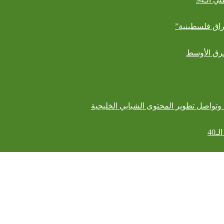
راق فلسطينية”
40