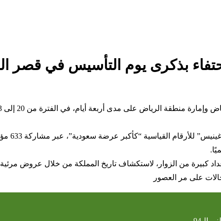
تفاء بذكرى يوم التأسيس في قصر ال
وشهدت فعا
ًا.
داد كبيرة من الزوار، لاستكشاف تاريخ المملكة من خلال عروض مرئية 
جالات على مر العصور
 الـ94