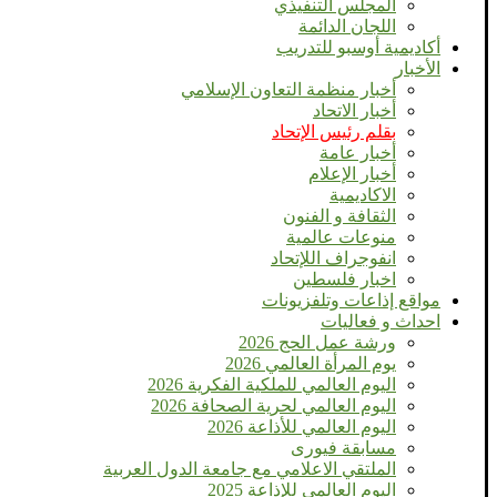
المجلس التنفيذي
اللجان الدائمة
أكاديمية أوسبو للتدريب
الأخبار
أخبار منظمة التعاون الإسلامي
أخبار الاتحاد
بقلم رئيس الإتحاد
أخبار عامة
أخبار الإعلام
الاكاديمية
الثقافة و الفنون
منوعات عالمية
انفوجراف اللإتحاد
اخبار فلسطين
مواقع إذاعات وتلفزيونات
احداث و فعاليات
ورشة عمل الحج 2026
يوم المرأة العالمي 2026
اليوم العالمي للملكية الفكرية 2026
اليوم العالمي لحرية الصحافة 2026
اليوم العالمي للأذاعة 2026
مسابقة فيورى
الملتقي الاعلامي مع جامعة الدول العربية
اليوم العالمى للإذاعة 2025