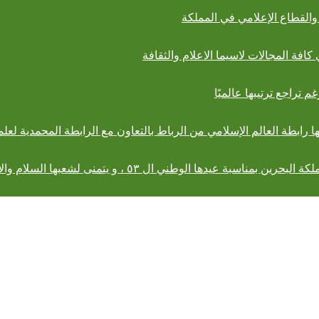
كافة المجالات لاسيما الاعلام والثقافة
لقتها رابطة العالم الإسلامي من الرباط بالتعاون مع الرابطة المحمدية لعلما
دها الوطني ال ٥٣ ، و يتمنى لشعبها السلام والازدهار