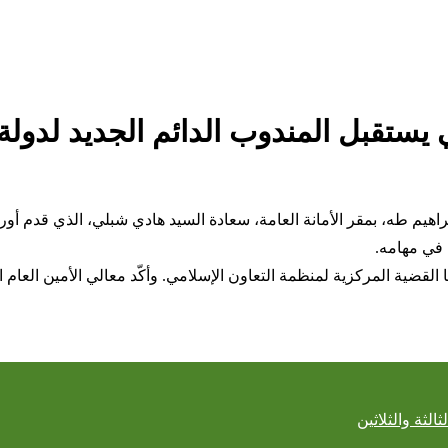
ي يستقبل المندوب الدائم الجديد لدو
اهيم طه، بمقر الأمانة العامة، سعادة السيد هادي شبلي، الذي قدم أور
ح في مهامه.
القضية المركزية لمنظمة التعاون الإسلامي. وأكّد معالي الأمين العا
لثة والثلاثين