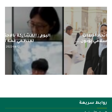
اليوم : المشاركة بالاجتماع التحضيري
لمنظمي قمة اسيا...
2022-04-12
روابط سريعة