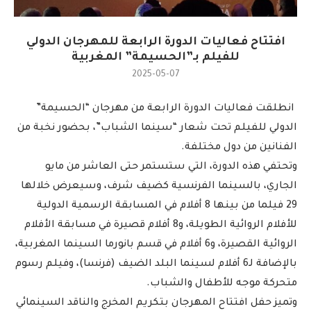
افتتاح فعاليات الدورة الرابعة للمهرجان الدولي
للفيلم بـ”الحسيمة” المغربية
2025-05-07
انطلقت فعاليات الدورة الرابعة من مهرجان “الحسيمة”
الدولي للفيلم تحت شعار “سينما الشباب”، بحضور نخبة من
الفنانين من دول مختلفة.
وتحتفي هذه الدورة، التي ستستمر حتى العاشر من مايو
الجاري، بالسينما الفرنسية كضيف شرف، وسيعرض خلالها
29 فيلما من بينها 8 أفلام في المسابقة الرسمية الدولية
للأفلام الروائية الطويلة، و8 أفلام قصيرة في مسابقة الأفلام
الروائية القصيرة، و6 أفلام في قسم بانورما السينما المغربية،
بالإضافة لـ6 أفلام لسينما البلد الضيف (فرنسا)، وفيلم رسوم
متحركة موجه للأطفال والشباب.
وتميز حفل افتتاح المهرجان بتكريم المخرج والناقد السينمائي