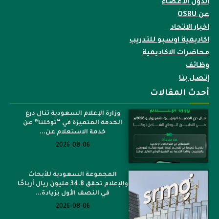
الدول الأعضاء
عن OSBU
اخبار الاتحاد
اكاديمية اوسبو للتدريب
محاضرات الاكاديمية
وظائف
إتصل بنا
أحدث المقالات
وزارة الإعلام السعودية تنال درع
الخدمة المتميزة في “توكلنا” عن
خدمة الاستعلام عن...
2026-08-06
المجموعة السعودية للأبحاث
والإعلام تحقق 34.8 مليون ريال أرباحًا
في النصف الأول بزيادة...
2026-08-06