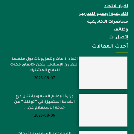
اخبار الاتحاد
اكاديمية اوسبو للتدريب
محاضرات الاكاديمية
وظائف
إتصل بنا
أحدث المقالات
اتحاد إذاعات وتلفزيونات دول منظمة
التعاون الإسلامي يثمن «اتفاق مكة»
للدفاع المشترك
2026-08-07
وزارة الإعلام السعودية تنال درع
الخدمة المتميزة في “توكلنا” عن
خدمة الاستعلام عن...
2026-08-06