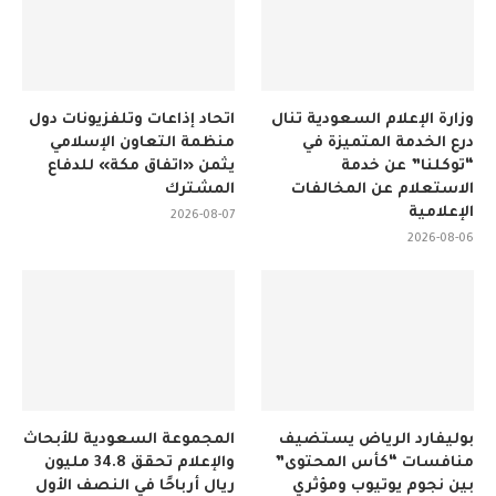
وزارة الإعلام السعودية تنال
اتحاد إذاعات وتلفزيونات دول
درع الخدمة المتميزة في
منظمة التعاون الإسلامي
“توكلنا” عن خدمة
يثمن «اتفاق مكة» للدفاع
الاستعلام عن المخالفات
المشترك
الإعلامية
2026-08-07
2026-08-06
بوليفارد الرياض يستضيف
المجموعة السعودية للأبحاث
منافسات “كأس المحتوى”
والإعلام تحقق 34.8 مليون
بين نجوم يوتيوب ومؤثري
ريال أرباحًا في النصف الأول