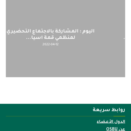
اليوم : المشاركة بالاجتماع التحضيري
لمنظمي قمة اسيا...
2022-04-12
روابط سريعة
الدول الأعضاء
عن OSBU