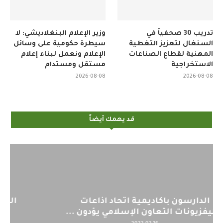
تدريب 30 صحفياً في
وزير الإعلام البنغلاديشي: لا
السنغال لتعزيز التغطية
سيطرة حكومية على وسائل
المهنية لقطاع الصناعات
الإعلام ونعمل لبناء إعلام
الاستخراجية
مستقل ومستدام
2026-08-08
2026-08-08
قد يهمك أيضاً
اليوم : المشاركة بالاجتماع التحضيري
لمنظمي قمة اسيا...