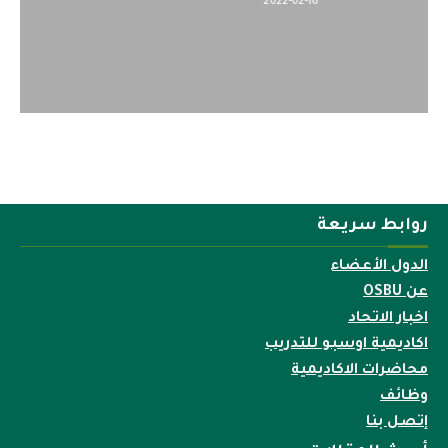
2022-04-12
روابط سريعة
الدول الأعضاء
عن OSBU
اخبار الاتحاد
اكاديمية اوسبو للتدريب
محاضرات الاكاديمية
وظائف
إتصل بنا