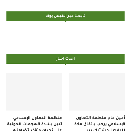
تابعنا عبر الفيس بوك
احدث اخبار
أمين عام منظمة التعاون
منظمة التعاون الإسلامي
الإسلامي يرحب باتفاق مكة
تدين بشدة الهجمات الحوثية
للدفاع المشترك بين
على نجران وتؤكد تضامنها