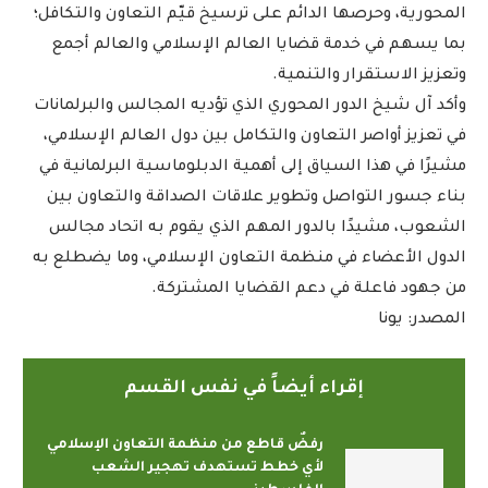
المحورية، وحرصها الدائم على ترسيخ قيّم التعاون والتكافل؛
بما يسهم في خدمة قضايا العالم الإسلامي والعالم أجمع
وتعزيز الاستقرار والتنمية.
وأكد آل شيخ الدور المحوري الذي تؤديه المجالس والبرلمانات
في تعزيز أواصر التعاون والتكامل بين دول العالم الإسلامي،
مشيرًا في هذا السياق إلى أهمية الدبلوماسية البرلمانية في
بناء جسور التواصل وتطوير علاقات الصداقة والتعاون بين
الشعوب، مشيدًا بالدور المهم الذي يقوم به اتحاد مجالس
الدول الأعضاء في منظمة التعاون الإسلامي، وما يضطلع به
من جهود فاعلة في دعم القضايا المشتركة.
المصدر: يونا
إقراء أيضاً في نفس القسم
رفضٌ قاطع من منظمة التعاون الإسلامي
لأي خطط تستهدف تهجير الشعب