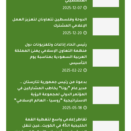
الفلسطيني
2025-12-07
الدوحة وفلسطين تتعاونان لتعزيز العمل
الإعلامي المشترك
2025-12-20
رئيس اتحاد إذاعات وتلفزيونات دول
منظمة التعاون الإسلامي يهنئ المملكة
العربية السعودية بمناسبة يوم
التأسيس
2025-02-22
بدعوة من رئيس جمهورية تتارستان ..
مدير عام “يونا” يخاطب المشاركين في
المؤتمر الدولي لمجموعة الرؤية
الاستراتيجية “روسيا – العالم الإسلامي”
2025-05-18
تقاطر إعلامي واسع لتغطية القمة
الخليجية الـ45 في الكويت..عين تنقل