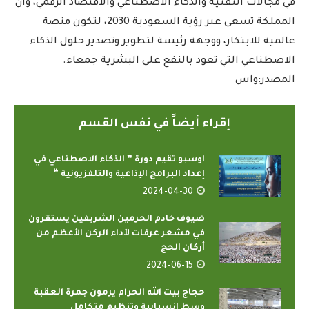
في مجالات التقنية والذكاء الاصطناعي والاقتصاد الرقمي، وأن
المملكة تسعى عبر رؤية السعودية 2030، لتكون منصة
عالمية للابتكار، ووجهة رئيسة لتطوير وتصدير حلول الذكاء
الاصطناعي التي تعود بالنفع على البشرية جمعاء.
المصدر:واس
إقراء أيضاً في نفس القسم
اوسبو تقيم دورة ” الذكاء الاصطناعي في
إعداد البرامج الإذاعية والتلفزيونية “
2024-04-30
ضيوف خادم الحرمين الشريفين يستقرون
في مشعر عرفات لأداء الركن الأعظم من
أركان الحج
2024-06-15
حجاج بيت الله الحرام يرمون جمرة العقبة
وسط انسيابية وتنظيم متكامل