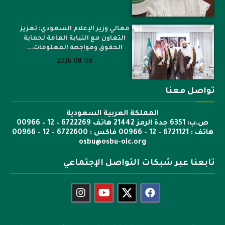
معالي وزير الإعلام السعودي: تعزيز
التعاون مع النيابة العامة لحماية
الحقوق ومواجهة المعلومات...
2026-08-08
تواصل معنا
المملكة العربية السعودية
ص.ب: 6351 جدة الرمز 21442 هاتف 6722269 – 12 – 00966
هاتف : 6721121 – 12 – 00966 فاكس : 6722600 – 12 – 00966
osbu@osbu-oic.org
تابعنا عبر شبكات التواصل الإجتماعي