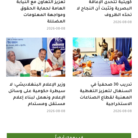
كويتية تتحدى الإعاقة
تعزيز التعاون مع النيابة
البصرية وتثبت أن النجاح لا
العامة لحماية الحقوق
تحدّه الظروف
ومواجهة المعلومات
المضللة
2026-08-08
2026-08-08
تدريب 30 صحفياً في
وزير الإعلام البنغلاديشي: لا
السنغال لتعزيز التغطية
سيطرة حكومية على وسائل
المهنية لقطاع الصناعات
الإعلام ونعمل لبناء إعلام
الاستخراجية
مستقل ومستدام
2026-08-08
2026-08-08