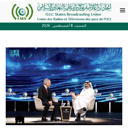
السبت, 8 أغسطس , 2026