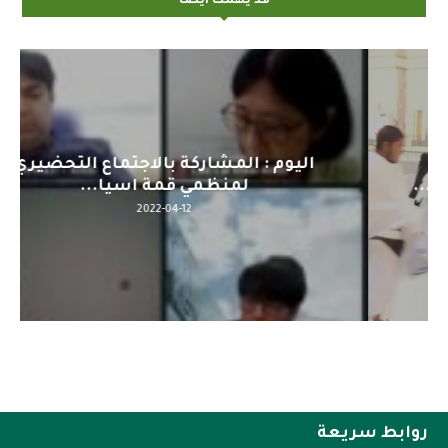
قد يهمك أيضاً
اليوم : المشاركة بالاجتماع التحضيري
لمنظمي قمة اسيا...
2022-04-12
روابط سريعة