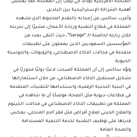
المتحدة الأمريكية دونالد جي ترمب إلى المملكة، مما يعكس
أهمية الشراكة الإستراتيجية بين البلدين.
وأعرب ساكس عن إعجابه بالتقدم الملحوظ الذي تشهده
المملكة في قطاع التقنية وريادة الأعمال، مشيرًا إلى تجربته
خلال زيارته لحاضنة الـ “Garage”، حيث التقى بعدد من
المؤسسين السعوديين الذين يعملون على تطبيقات
متقدمة في مجالات الذكاء الاصطناعي، والروبوتات، والحوسبة
الحيوية.
ونوّه ساكس إلى أن المملكة أصبحت لاعبًا دوليًا محوريًا في
تشكيل مستقبل الذكاء الاصطناعي، من خلال استثماراتها
في البنية التحتية الرقمية، واستخدامها للتقنيات المتقدمة
في قطاعات حيوية مثل الصحة، موضحًا أن ما شاهده في
المملكة من تطبيقات الذكاء الاصطناعي في مجالات الجينوم
والعلاج الجيني لعلاج أمراض مثل فقر الدم المنجلي، يعكس
قدرتها على توظيف التقنية لخدمة التنمية المستدامة
والصحة العامة.