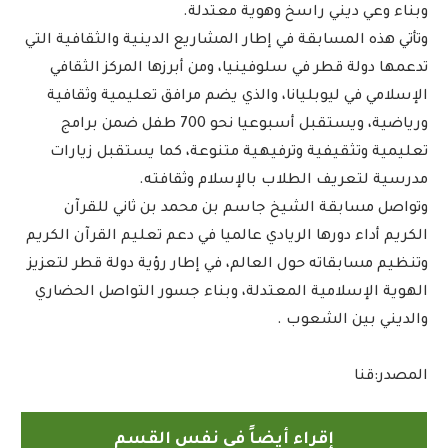
وبناء وعي ديني راسخ وهوية معتدلة.
وتأتي هذه المسابقة في إطار المشاريع الدينية والثقافية التي
تدعمها دولة قطر في سلوفينيا، ومن أبرزها المركز الثقافي
الإسلامي في ليوبليانا، والذي يضم مرافق تعليمية وثقافية
ورياضية، ويستقبل أسبوعيا نحو 700 طفل ضمن برامج
تعليمية وتثقيفية وترفيهية متنوعة، كما يستقبل زيارات
مدرسية لتعريف الطلاب بالإسلام وثقافته.
وتواصل مسابقة الشيخ جاسم بن محمد بن ثاني للقرآن
الكريم أداء دورها الريادي عالميا في دعم تعليم القرآن الكريم
وتنظيم مسابقاته حول العالم، في إطار رؤية دولة قطر لتعزيز
الهوية الإسلامية المعتدلة، وبناء جسور التواصل الحضاري
والديني بين الشعوب .
المصدر:قنا
إقراء أيضاً في نفس القسم