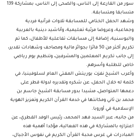
سور من القارعة إلى الناس، والضحى إلى الناس، بمشاركة 139
متسابقا ومتسابقة.
وشهد الحفل الختامي للمسابقة تلاوات قرآنية فردية
وجماعية، وعروضا مرئية تعليمية، وأناشيد دينية بالعربية
والبوسنية، إضافة إلى مسابقات تفاعلية للأطفال، كما تم
تكريم أكثر من 50 فائزا بجوائز مالية ومصاحف وشهادات تقدير،
إلى جانب تكريم المعلمين والمشرفين، وتنظيم يوم رياضي
خاص للطلبة وأسرهم.
وأعرب الشيخ نفزت بوريتش المفتي العام لسلوفينيا، في
كلمة له خلال الحفل، عن شكره وتقديره لدولة قطر على
دعمها المتواصل، مشيدا بدور مسابقة الشيخ جاسم بن
محمد بن ثاني ومكانتها في خدمة القرآن الكريم وتعزيز الهوية
الإسلامية في أوروبا.
من جانبه، عبر السيد فهد المحمد، رئيس الوفد القطري، عن
اعتزازه بالمشاركة في هذه الفعالية، مؤكدا أهمية هذه
المبادرات في غرس محبة القرآن الكريم في نفوس الأجيال،