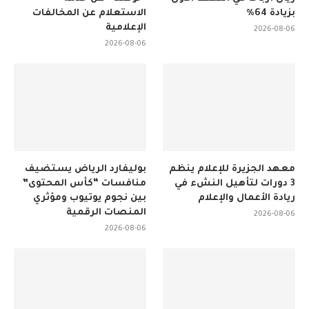
بزيادة 64%
الاستعلام عن المخالفات
الإعلامية
2026-08-06
2026-08-06
معهد الجزيرة للإعلام ينظم
بوليفارد الرياض يستضيف
3 دورات لتأهيل النشء في
منافسات “كأس المحتوى”
ريادة الأعمال والإعلام
بين نجوم يوتيوب ومؤثري
المنصات الرقمية
2026-08-06
2026-08-06