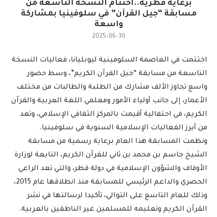
برعاية قطرية..اختتام النسخة التاسعة من
مسابقة “جيل القرآن” في سلوفينيا بمشاركة
واسعة
2025-06-30
اختتمت في العاصمة السلوفينية ليوبليانا، فعاليات النسخة
التاسعة من مسابقة “جيل القرآن الكريم”، وسط حضور
واسع تجاوز الألف مشارك من الطلبة والطالبات من مختلف
الأعمار، إلى جانب أولياء الأمور ومعلمي اللغة العربية والقرآن
الكريم، في احتفالية أقيمت بالمركز الثقافي الإسلامي، وتعد
من أبرز الفعاليات الإسلامية السنوية في سلوفينيا.
ونظمت المسابقة هذا العام برعاية رسمية من مسابقة
الشيخ جاسم بن محمد بن ثاني للقرآن الكريم، التابعة لوزارة
الأوقاف والشؤون الإسلامية في دولة قطر، والتي تعد الراعي
الحصري والداعم الرئيسي للمسابقة منذ انطلاقها عام 2015،
وذلك للعام التاسع على التوالي، تأكيدا لرسالتها في نشر
القرآن الكريم وتعليمه للمسلمين غير الناطقين بالعربية.