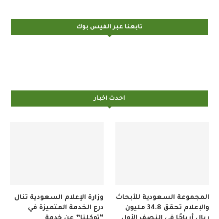
تابعنا عبر الفيس بوك
احدث اخبار
المجموعة السعودية للأبحاث
وزارة الإعلام السعودية تنال
والإعلام تحقق 34.8 مليون
درع الخدمة المتميزة في
ريال أرباحًا في النصف الأول
“توكلنا” عن خدمة