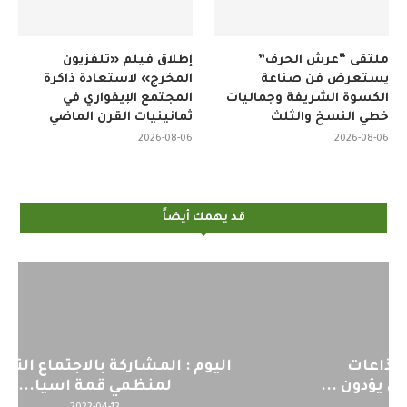
ملتقى “عرش الحرف”
إطلاق فيلم «تلفزيون
يستعرض فن صناعة
المخرج» لاستعادة ذاكرة
الكسوة الشريفة وجماليات
المجتمع الإيفواري في
خطي النسخ والثلث
ثمانينيات القرن الماضي
2026-08-06
2026-08-06
قد يهمك أيضاً
اليوم : المشاركة بالاجتماع التحضيري
لمنظمي قمة اسيا...