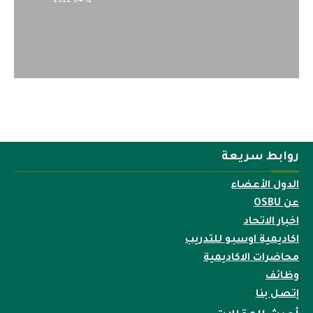
2022-04-12
روابط سريعة
الدول الأعضاء
عن OSBU
اخبار الاتحاد
اكاديمية اوسبو للتدريب
محاضرات الاكاديمية
وظائف
إتصل بنا