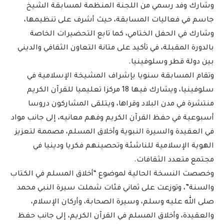
وشارك وفد رسمي من اللجنة المنظمة لمسابقة الشيخ
جاسم في فعاليات المسابقة، حيث أشرف على تنظيمها،
وشارك في الحفل الختامي، كما تابع التحضيرات الخاصة
بالدورة المقبلة، في تأكيد على متانة التعاون الثقافي والديني
بين دولة قطر وسلوفينيا.
وتقام المسابقة سنويا بإشراف المشيخة الإسلامية في
سلوفينيا، ويشارك فيها 18 مركزا تعليميا للقرآن الكريم
منتشرة في مدن البلاد وقراها، ويتلقى المشاركون دروسا
أسبوعية في حفظ القرآن الكريم وفهم معانيه، إلى جانب مواد
في العقيدة والسيرة النبوية وأخلاق المسلم، مصممة لتعزيز
الهوية الإسلامية للناشئة وتحصينهم فكريا ودينيا في
مجتمع متعدد الثقافات.
وخصصت النسخة الحالية لموضوع “أخلاق المسلم في الكتاب
والسنة”، وتوزعت على ثماني فئات شملت سيرة النبي محمد
صلى الله عليه وسلم، وسيرة الصحابة، وأركان الإسلام،
والعقيدة، وأخلاق المسلم في القرآن الكريم، إلى جانب حفظ