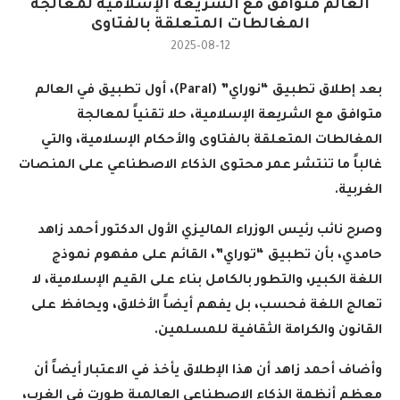
العالم متوافق مع الشريعة الإسلامية لمعالجة
المغالطات المتعلقة بالفتاوى
2025-08-12
بعد إطلاق تطبيق “نوراي” (
Paral
)، أول تطبيق في العالم
متوافق مع الشريعة الإسلامية، حلا تقنياً لمعالجة
المغالطات المتعلقة بالفتاوى والأحكام الإسلامية، والتي
غالباً ما تنتشر عمر محتوى الذكاء الاصطناعي على المنصات
الغربية.
وصرح نائب رئيس الوزراء الماليزي الأول الدكتور أحمد زاهد
حامدي، بأن تطبيق “توراي”، القائم على مفهوم نموذج
اللغة الكبير، والتطور بالكامل بناء على القيم الإسلامية، لا
تعالج اللغة فحسب، بل يفهم أيضاً الأخلاق، ويحافظ على
القانون والكرامة الثقافية للمسلمين.
وأضاف أحمد زاهد أن هذا الإطلاق يأخذ في الاعتبار أيضاً أن
معظم أنظمة الذكاء الاصطناعي العالمية طورت في الغرب،