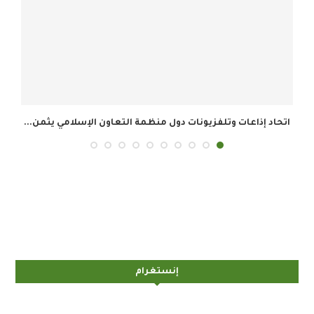
وزارة الإعلام السعودية تنال درع الخدمة المتميزة في...
ال
إنستغرام