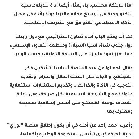
رمزا للابتكار محسب. بل يمثل أيضا أداة للدبلوماسية
التكنولوجية في ترسيخ مكانه ماليزيا دولة رائدة في مجال
الذكاء الاصطناعي المتوافق مع الشريعة الإسلامية.
كما أنه يفتح الباب أمام تعاون استراتيجي مع دول رابطة
دول جنوب شرق آسيا (اسبان) ومنظمة التعاون الإسلامي،
مما يعزز نفوذ ماليزيا على الساحة الدولية، بحسب الوزير.
وقال: اجعلوا من هذه المنصة أساسا لتشكيل فكر
المجتمع، والإجابة على أسئلة الحلال والحرام، وتقديم
التوجيه في الزكاة والفرائض. وتقديم استشارات استثمارية
متوافقة مع الشريعة الإسلامية بكل صراحة، وفي نهاية
المطاف توجيه المجتمع على أسس إسلامية صحيحة
ومعترف بها .
وأعرب احمد زاهد عن أمله في أن يكون إطلاق منصة “نوراي”
بداية الحركة كبرى تشمل المنظومة الوطنية بأكملها.