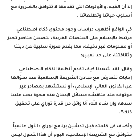
إلا أن القيم. والأولويات التي تقدمها لا تتوافق بالضرورة مع
أسلوب حياتنا وتطلعاتنا .
في الواقع أظهرت دراسات وجود محتوى ذكاء اصطناعي
مرتبط بالإسلام على المنصات الغربية، يتضمن عناصر تحيز
أو معلومات غير دقيقة، مما يقدم صورة سلبية عن ديننا
وثقافتنا، على حد تعبيره
وقال: لقد شهدنا كيف تقدم أنظمة الذكاء الاصطناعي
إجابات تتعارض مع مبادئ الشريعة الإسلامية عند سؤالها
عن القانون المالي الإسلامي، أو تستشهد بمصادر غير
موثوقة عند مناقشة مسائل الإيمان هذه فجوة يجب علينا
سدها، وإن شاء الله، أنا واثق من قدرة توراي على تحقيق
ذلك”.
وأضاف في كلمته قبل تدشين برنامج نوراي : الأول عالمياً
متوافق مع الشريعة الإسلامية، اليوم أن هذا التحول ليس