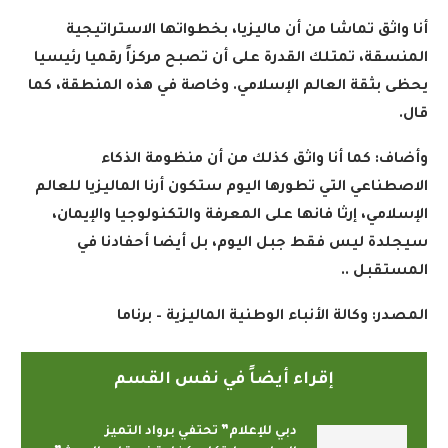
أنا واثق تماشا من أن ماليزيا، بخطواتها الاستراتيجية
المنسقة، تمتلك القدرة على أن تصبح مركزاً رقميا رئيسيا
يحظى بثقة العالم الإسلامي. وخاصة في هذه المنطقة، كما
قال.
وأضاف: كما أنا واثق كذلك من أن منظومة الذكاء
الاصطناعي التي تطورها اليوم ستكون أرنا الماليزيا للعالم
الإسلامي، إرثا فانها على المعرفة والتكنولوجيا والإيمان،
سيجلدة ليس فقط جبل اليوم، بل أيضا أحفادنا في
المستقبل ..
المصدر:
وكالة الأنباء الوطنية الماليزية – برناما
إقراء أيضاً في نفس القسم
دبي للإعلام” تحتفي برواد التميز