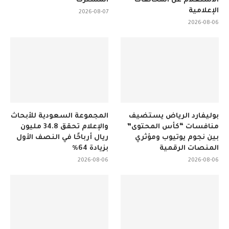
الاستعلام عن المخالفات
المشترك
الإعلامية
2026-08-07
2026-08-06
بوليفارد الرياض يستضيف
المجموعة السعودية للأبحاث
منافسات “كأس المحتوى”
والإعلام تحقق 34.8 مليون
بين نجوم يوتيوب ومؤثري
ريال أرباحًا في النصف الأول
المنصات الرقمية
بزيادة 64%
2026-08-06
2026-08-06