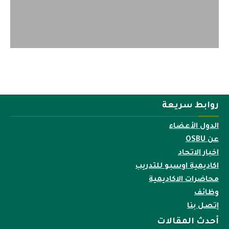
روابط سريعة
الدول الأعضاء
عن OSBU
اخبار الاتحاد
اكاديمية اوسبو للتدريب
محاضرات الاكاديمية
وظائف
إتصل بنا
أحدث المقالات