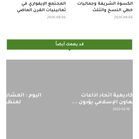
الكسوة الشريفة وجماليات
المجتمع الإيفواري في
خطي النسخ والثلث
ثمانينيات القرن الماضي
2026-08-06
2026-08-06
قد يهمك أيضاً
اليوم : المشاركة بالاجتماع التحضيري
لمنظمي قمة اسيا...
2022-04-12