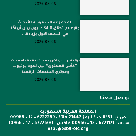
2026-08-06
المجموعة السعودية للأبحاث
والإعلام تحقق 34.8 مليون ريال أرباحًا
في النصف الأول بزيادة...
2026-08-06
بوليفارد الرياض يستضيف منافسات
“كأس المحتوى” بين نجوم يوتيوب
ومؤثري المنصات الرقمية
2026-08-06
تواصل معنا
المملكة العربية السعودية
ص.ب: 6351 جدة الرمز 21442 هاتف 6722269 – 12 – 00966
هاتف : 6721121 – 12 – 00966 فاكس : 6722600 – 12 – 00966
osbu@osbu-oic.org