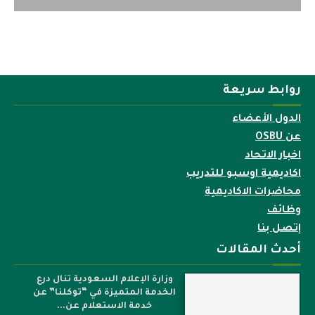
روابط سريعة
الدول الأعضاء
عن OSBU
اخبار الاتحاد
اكاديمية اوسبو للتدريب
محاضرات الاكاديمية
وظائف
إتصل بنا
أحدث المقالات
وزارة الإعلام السعودية تنال درع
الخدمة المتميزة في “توكلنا” عن
خدمة الاستعلام عن...