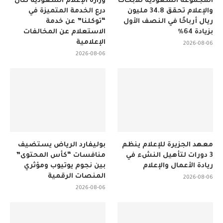
المجموعة السعودية للأبحاث
وزارة الإعلام السعودية تنال
والإعلام تحقق 34.8 مليون
درع الخدمة المتميزة في
ريال أرباحًا في النصف الأول
“توكلنا” عن خدمة
بزيادة 64%
الاستعلام عن المخالفات
الإعلامية
2026-08-06
2026-08-06
معهد الجزيرة للإعلام ينظم
بوليفارد الرياض يستضيف
3 دورات لتأهيل النشء في
منافسات “كأس المحتوى”
ريادة الأعمال والإعلام
بين نجوم يوتيوب ومؤثري
المنصات الرقمية
2026-08-06
2026-08-06