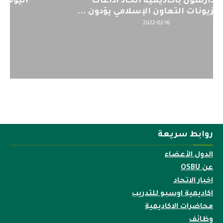
اليوم : المشاركة بالاجتماع التحضيري
لمنظمي قمة اسيا...
2022-04-12
روابط سريعة
الدول الأعضاء
عن OSBU
اخبار الاتحاد
اكاديمية اوسبو للتدريب
محاضرات الاكاديمية
وظائف