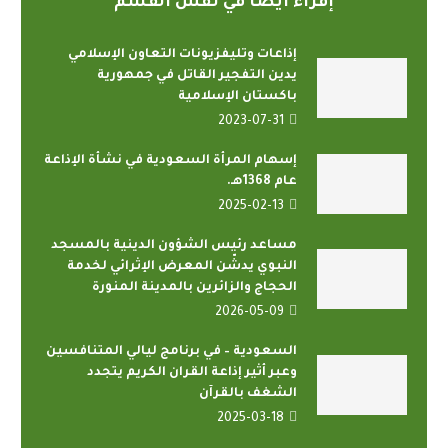
إقراء أيضاً في نفس القسم
إذاعات وتليفزيونات التعاون الإسلامي
يدين التفجير القاتل في جمهورية
باكستان الإسلامية
2023-07-31
إسهام المرأة السعودية في نشأة الإذاعة
عام 1368هـ.
2025-02-13
مساعد رئيس الشؤون الدينية بالمسجد
النبوي يدشّن المعرض الإثرائي لخدمة
الحجاج والزائرين بالمدينة المنورة
2026-05-09
السعودية – في برنامج ليالي المتنافسين
وعبر أثير إذاعة القران الكريم يتجدد
الشغف بالقرآن
2025-03-18