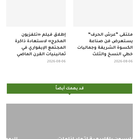
ملتقى “عرش الحرف”
إطلاق فيلم «تلفزيون
يستعرض فن صناعة
المخرج» لاستعادة ذاكرة
الكسوة الشريفة وجماليات
المجتمع الإيفواري في
خطي النسخ والثلث
ثمانينيات القرن الماضي
2026-08-06
2026-08-06
قد يهمك أيضاً