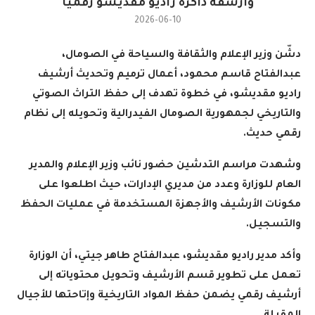
وأرشفة ذاكرة راديو مقديشو رقمياً
2026-06-10
دشّن وزير الإعلام والثقافة والسياحة في الصومال،
عبدالفتاح قاسم محمود، أعمال ترميم وتحديث أرشيف
راديو مقديشو، في خطوة تهدف إلى حفظ التراث الصوتي
والتاريخي لجمهورية الصومال الفيدرالية وتحويله إلى نظام
رقمي حديث
.
وشهدت مراسم التدشين حضور نائب وزير الإعلام والمدير
العام للوزارة وعدد من مديري الإدارات، حيث اطلعوا على
مكونات الأرشيف والأجهزة المستخدمة في عمليات الحفظ
والتسجيل
.
وأكد مدير راديو مقديشو، عبدالفتاح طاهر جيتي، أن الوزارة
تعمل على تطوير قسم الأرشيف وتحويل محتوياته إلى
أرشيف رقمي يضمن حفظ المواد التاريخية وإتاحتها للأجيال