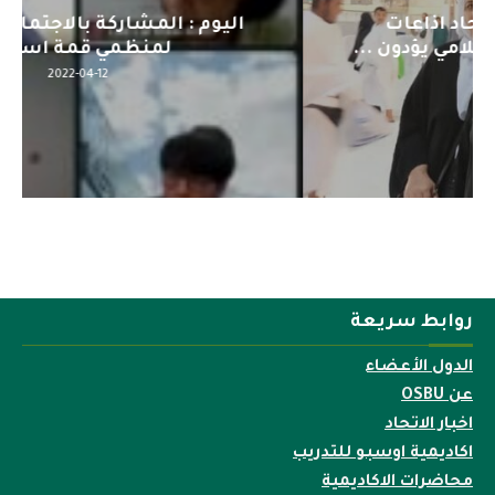
اليوم : المشاركة بالاجتماع التحضيري
لمنظمي قمة اسيا...
2022-04-12
روابط سريعة
الدول الأعضاء
عن OSBU
اخبار الاتحاد
اكاديمية اوسبو للتدريب
محاضرات الاكاديمية