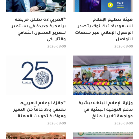
هيئة تنظيم الإعلام
“العربي 2» تطلق خريطة
السعودية: تيك توك يتصدر
برامجية جديدة في سبتمبر
الوصول الإعلاني عبر منصات
لتعزيز المحتوى الثقافي
التواصل
والتاريخي
2026-08-09
2026-08-09
وزارة الإعلام البنغلاديشية
“جائزة الإعلام العربي»
تدعم التوعية البيئية في
تحتفي بـ25 عاماً من التميز
مواجهة تغير المناخ
ومواكبة تحولات المهنة
2026-08-09
2026-08-09