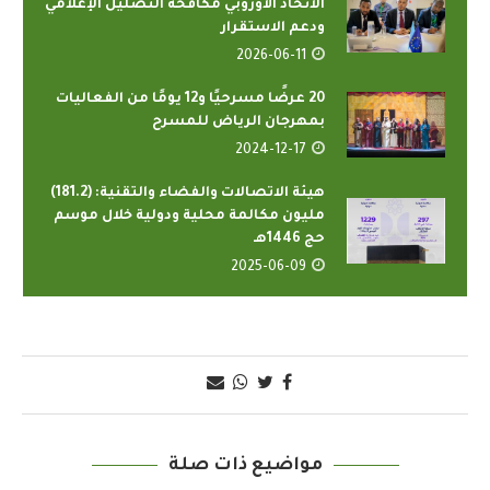
الاتحاد الأوروبي مكافحة التضليل الإعلامي
ودعم الاستقرار
2026-06-11
20 عرضًا مسرحيًا و12 يومًا من الفعاليات
بمهرجان الرياض للمسرح
2024-12-17
هيئة الاتصالات والفضاء والتقنية: (181.2)
مليون مكالمة محلية ودولية خلال موسم
حج 1446هـ
2025-06-09
مواضيع ذات صلة