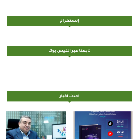
إنستغرام
تابعنا عبر الفيس بوك
احدث اخبار