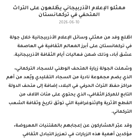
ممثلو الإعلام الأذربيجاني يطّلعون على التراث
المتحفي في تركمانستان
2026-06-10
اطّلع وفد من ممثلي وسائل الإعلام الأذربيجانية خلال جولة
في تركمانستان على أبرز المعالم الثقافية في العاصمة
عشق آباد، وذلك ضمن فعاليات أيام الثقافة الأذربيجانية
.
وشملت الجولة زيارة المتحف الوطني للسجاد التركماني،
الذي يضم مجموعة نادرة من السجاد التقليدي ويُعد من أهم
مراكز حفظ التراث الحرفي في البلاد، إضافة إلى متحف الدولة
التابع للمركز الثقافي، الذي يحتوي على مئات الآلاف من
القطع الأثرية والإثنوغرافية التي توثق تاريخ وثقافة الشعب
التركماني
.
وقد عبّر المشاركون عن إعجابهم بالمقتنيات المعروضة،
مؤكدين أهمية هذه الزيارات في تعزيز التبادل الثقافي