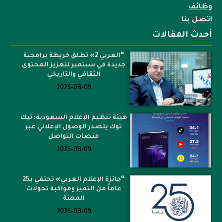
وظائف
إتصل بنا
أحدث المقالات
“العربي 2» تطلق خريطة برامجية
جديدة في سبتمبر لتعزيز المحتوى
الثقافي والتاريخي
2026-08-09
هيئة تنظيم الإعلام السعودية: تيك
توك يتصدر الوصول الإعلاني عبر
منصات التواصل
2026-08-09
“جائزة الإعلام العربي» تحتفي بـ25
عاماً من التميز ومواكبة تحولات
المهنة
2026-08-09