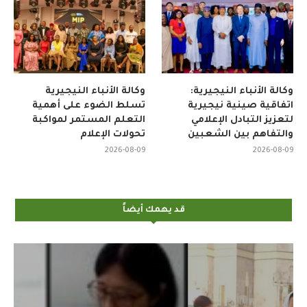
وكالة الأنباء النيجيرية:
وكالة الأنباء النيجيرية
اتفاقية صينية نيجيرية
تسلط الضوء على أهمية
لتعزيز التبادل الإعلامي
التعلم المستمر لمواكبة
والتفاهم بين الشعبين
تحولات الإعلام
2026-08-09
2026-08-09
قد يهمك أيضاً