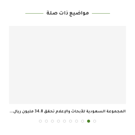
مواضيع ذات صلة
المجموعة السعودية للأبحاث والإعلام تحقق 34.8 مليون ريال...