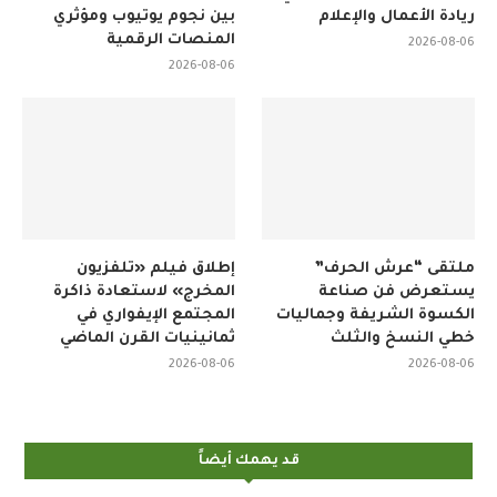
ريادة الأعمال والإعلام
بين نجوم يوتيوب ومؤثري
المنصات الرقمية
2026-08-06
2026-08-06
ملتقى “عرش الحرف”
إطلاق فيلم «تلفزيون
يستعرض فن صناعة
المخرج» لاستعادة ذاكرة
الكسوة الشريفة وجماليات
المجتمع الإيفواري في
خطي النسخ والثلث
ثمانينيات القرن الماضي
2026-08-06
2026-08-06
قد يهمك أيضاً