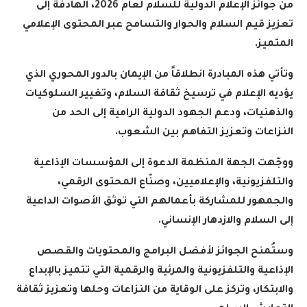
من جوائز الإعلام الدولية للسلام لعام 2026، الهادفة إلى
تعزيز قيم السلام والحوار والتسامح عبر المحتوى الإعلامي
المتميز
.
وتأتي هذه المبادرة انطلاقاً من الإيمان بالدور المحوري الذي
يؤديه الإعلام في ترسيخ ثقافة السلام، وتغيير السلوكيات
والذهنيات، ودعم الجهود الدولية الرامية إلى الحد من
النزاعات وتعزيز التفاهم بين الشعوب
.
ووجّهت الجهة المنظمة الدعوة إلى المؤسسات الإذاعية
والتلفزيونية، والإعلاميين، وصنّاع المحتوى الرقمي،
والجمهور للمشاركة بأعمالهم التي توثق الأصوات الداعية
إلى السلام والازدهار الإنساني
.
وستُمنح الجوائز لأفضل البرامج والمحتويات والقصص
الإذاعية والتلفزيونية والمرئية والرقمية التي تتميز بالإبداع
والابتكار، وتركز على الوقاية من النزاعات وحلها وتعزيز ثقافة