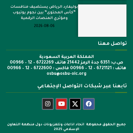
بوليفارد الرياض يستضيف منافسات
“كأس المحتوى” بين نجوم يوتيوب
ومؤثري المنصات الرقمية
2026-08-06
تواصل معنا
المملكة العربية السعودية
ص.ب: 6351 جدة الرمز 21442 هاتف 6722269 – 12 – 00966
هاتف : 6721121 – 12 – 00966 فاكس : 6722600 – 12 – 00966
osbu@osbu-oic.org
تابعنا عبر شبكات التواصل الإجتماعي
جميع الحقوق محفوظة اتحاد اذاعات وتلفزيونات دول منظمة التعاون
الإسلامي 2025