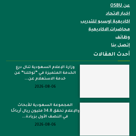
عن OSBU
اخبار الاتحاد
اكاديمية اوسبو للتدريب
محاضرات الاكاديمية
وظائف
إتصل بنا
أحدث المقالات
وزارة الإعلام السعودية تنال درع
الخدمة المتميزة في “توكلنا” عن
خدمة الاستعلام عن...
2026-08-06
المجموعة السعودية للأبحاث
والإعلام تحقق 34.8 مليون ريال أرباحًا
في النصف الأول بزيادة...
2026-08-06