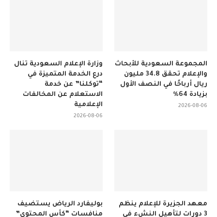
المجموعة السعودية للأبحاث
وزارة الإعلام السعودية تنال
والإعلام تحقق 34.8 مليون
درع الخدمة المتميزة في
ريال أرباحًا في النصف الأول
“توكلنا” عن خدمة
بزيادة 64%
الاستعلام عن المخالفات
الإعلامية
2026-08-06
2026-08-06
معهد الجزيرة للإعلام ينظم
بوليفارد الرياض يستضيف
3 دورات لتأهيل النشء في
منافسات “كأس المحتوى”