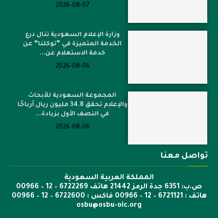
2026-08-07
وزارة الإعلام السعودية تنال درع
الخدمة المتميزة في “توكلنا” عن
خدمة الاستعلام عن...
2026-08-06
المجموعة السعودية للأبحاث
والإعلام تحقق 34.8 مليون ريال أرباحًا
في النصف الأول بزيادة...
2026-08-06
تواصل معنا
المملكة العربية السعودية
ص.ب: 6351 جدة الرمز 21442 هاتف 6722269 – 12 – 00966
هاتف : 6721121 – 12 – 00966 فاكس : 6722600 – 12 – 00966
osbu@osbu-oic.org