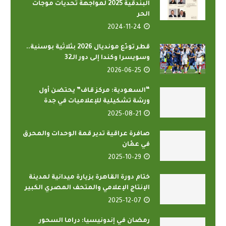
البندقية 2025 لمواجهة تحديات موجات
الحر
2024-11-24
قطر تودّع مونديال 2026 بثلاثية بوسنية..
وسويسرا وكندا إلى دور الـ32
2026-06-25
“السعودية: مركز قاف” يحتضن أول
ورشة تشكيلية للإعلاميات في جدة
2025-08-21
صافرة عراقية تدير قمة الوحدات والمحرق
في عمّان
2025-10-29
ختام دورة القاهرة بزيارة ميدانية لمدينة
الإنتاج الإعلامي والمتحف المصري الكبير
2025-12-07
رمضان في إندونيسيا: دراما السحور