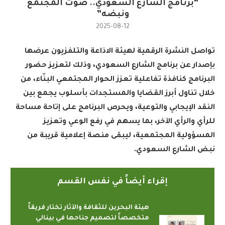
“برنامج الشارع السعودي.. صوت المجتمع
ونبضه”
2025-08-12
تواصل النشرة الرقمية لهيئة الاذاعة والتلفزيون عرضها
بإصدار عن برنامج الشارع السعودي، وذلك لتعزيز حضور
البرنامج كنافذة تفاعلية تعزز الحوار المجتمعي البنّاء، من
خلال تناول أبرز القضايا والمستجدات بأسلوب يجمع بين
النقد الإيجابي والتوعية، ويحرص البرنامج على إتاحة مساحة
للرأي والرأي الآخر، بما يسهم في رفع الوعي وتعزيز
المسؤولية المجتمعية، ليبقى منصة إعلامية قريبة من
نبض الشارع السعودي
.
إقراء أيضاً في نفس القسم
هيئة البحرين للثقافة والآثار تختار فريقاً
متخصصاً لتصميم جناحها في بينالي