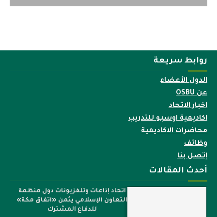
روابط سريعة
الدول الأعضاء
عن OSBU
اخبار الاتحاد
اكاديمية اوسبو للتدريب
محاضرات الاكاديمية
وظائف
إتصل بنا
أحدث المقالات
اتحاد إذاعات وتلفزيونات دول منظمة
التعاون الإسلامي يثمن «اتفاق مكة»
للدفاع المشترك