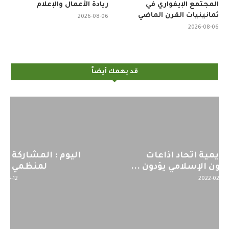
المجتمع الإيفواري في
ريادة الأعمال والإعلام
ثمانينيات القرن الماضي
2026-08-06
2026-08-06
قد يهمك أيضاً
اليوم : المشاركة بالاجتماع التحضيري
لمنظمي قمة اسيا...
2022-04-12