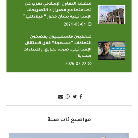
منظمة التعاون الإسلامي تعرب عن
تضامنها مع مصر إزاء التصريحات
الإسرائيلية بشأن محور ” فيلادلفيا”
2024-09-04
صحفيون فلسطينيون يفضحون
انتهاكات “ممنهجة” خلال الاعتقال
الإسرائيلي: ضرب، تجويع، واعتداءات
جسدية
2026-02-22
مواضيع ذات صلة