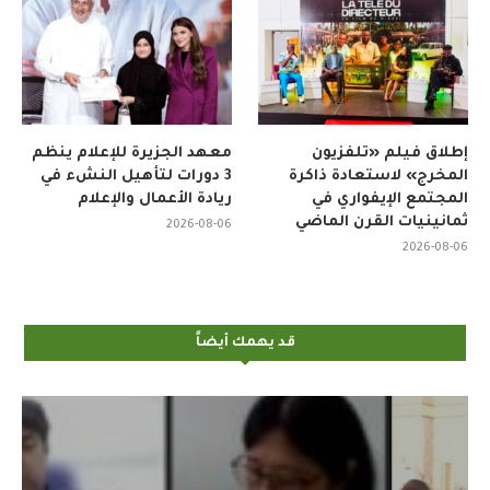
إطلاق فيلم «تلفزيون
معهد الجزيرة للإعلام ينظم
المخرج» لاستعادة ذاكرة
3 دورات لتأهيل النشء في
المجتمع الإيفواري في
ريادة الأعمال والإعلام
ثمانينيات القرن الماضي
2026-08-06
2026-08-06
قد يهمك أيضاً