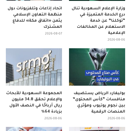
وزارة الإعلام السعودية تنال
اتحاد إذاعات وتلفزيونات دول
درع الخدمة المتميزة في
منظمة التعاون الإسلامي
“توكلنا” عن خدمة
يثمن «اتفاق مكة» للدفاع
الاستعلام عن المخالفات
المشترك
الإعلامية
2026-08-07
2026-08-06
بوليفارد الرياض يستضيف
المجموعة السعودية للأبحاث
منافسات “كأس المحتوى”
والإعلام تحقق 34.8 مليون
بين نجوم يوتيوب ومؤثري
ريال أرباحًا في النصف الأول
المنصات الرقمية
بزيادة 64%
2026-08-06
2026-08-06