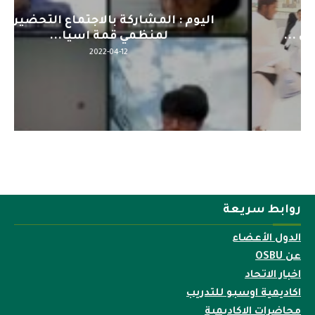
اليوم : المشاركة بالاجتماع التحضيري
لمنظمي قمة اسيا...
2022-04-12
روابط سريعة
الدول الأعضاء
عن OSBU
اخبار الاتحاد
اكاديمية اوسبو للتدريب
محاضرات الاكاديمية