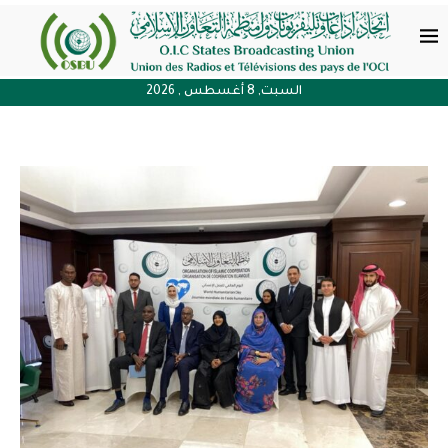
السبت, 8 أغسطس , 2026