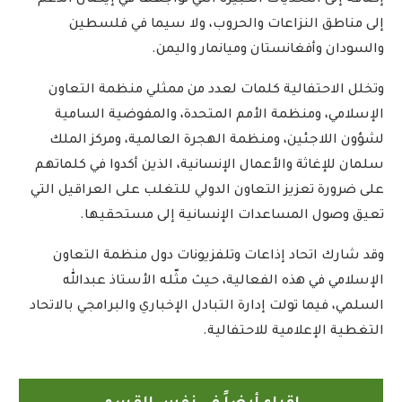
إضافة إلى التحديات الكبيرة التي تواجهها في إيصال الدعم
إلى مناطق النزاعات والحروب، ولا سيما في فلسطين
والسودان وأفغانستان وميانمار واليمن.
وتخلل الاحتفالية كلمات لعدد من ممثلي منظمة التعاون
الإسلامي، ومنظمة الأمم المتحدة، والمفوضية السامية
لشؤون اللاجئين، ومنظمة الهجرة العالمية، ومركز الملك
سلمان للإغاثة والأعمال الإنسانية، الذين أكدوا في كلماتهم
على ضرورة تعزيز التعاون الدولي للتغلب على العراقيل التي
تعيق وصول المساعدات الإنسانية إلى مستحقيها.
وقد شارك اتحاد إذاعات وتلفزيونات دول منظمة التعاون
الإسلامي في هذه الفعالية، حيث مثّله الأستاذ عبدالله
السلمي، فيما تولت إدارة التبادل الإخباري والبرامجي بالاتحاد
التغطية الإعلامية للاحتفالية.