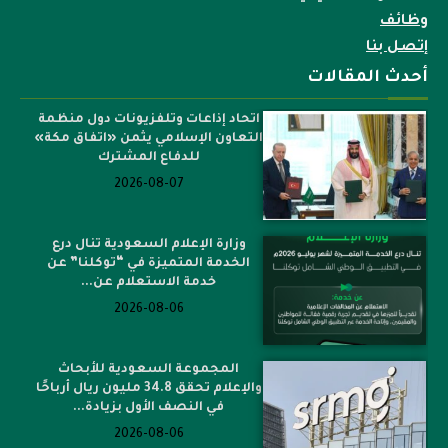
وظائف
إتصل بنا
أحدث المقالات
اتحاد إذاعات وتلفزيونات دول منظمة
التعاون الإسلامي يثمن «اتفاق مكة»
للدفاع المشترك
2026-08-07
وزارة الإعلام السعودية تنال درع
الخدمة المتميزة في “توكلنا” عن
خدمة الاستعلام عن...
2026-08-06
المجموعة السعودية للأبحاث
والإعلام تحقق 34.8 مليون ريال أرباحًا
في النصف الأول بزيادة...
2026-08-06