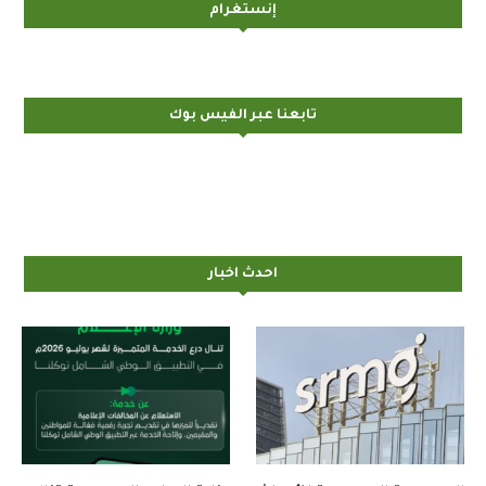
إنستغرام
تابعنا عبر الفيس بوك
احدث اخبار