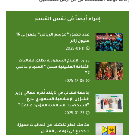
إقامة دولته المستقلة فى كل ارض فلسطين
إقراء أيضاً في نفس القسم
عدد حضور “موسم الرياض” يقفز إلى 16
مليون زائر
2025-01-11
وزارة الإعلام السعودية تطلق فعاليات
الثقافة الفلبينية ضمن “انسجام عالمي
2”
2025-12-06
جامعة فطاني في تايلند تُكرم معالي وزير
الشؤون الإسلامية السعودي بدرع
“الشخصية الإسلامية المؤثرة عالميًا”
2025-01-27
متاحف قطر تكشف عن فعاليات مميزة
للجميع في نوفمبر المقبل