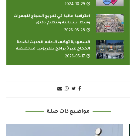
2024-10-29
احترافية عالية في تفويج الحجاج للجمرات
وسط انسيابية وتنظيم دقيق
2026-05-28
السعودية توظف الإعلام الحديث لخدمة
الحجاج عبر 3 برامج تلفزيونية متخصصة
2026-05-17
مواضيع ذات صلة