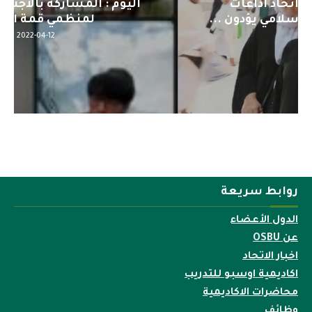
اليوم : المشاركة بالاجتماع التحضيري
لمنظمي قمة اسيا...
2022-04-12
روابط سريعة
الدول الأعضاء
عن OSBU
اخبار الاتحاد
اكاديمية اوسبو للتدريب
محاضرات الاكاديمية
وظائف