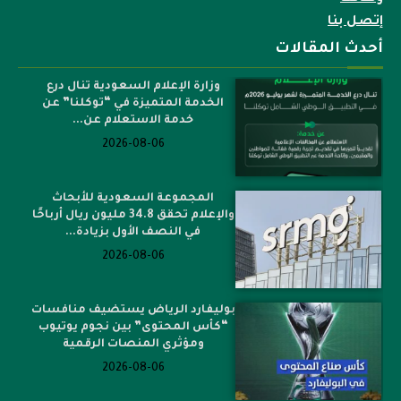
إتصل بنا
أحدث المقالات
وزارة الإعلام السعودية تنال درع
الخدمة المتميزة في “توكلنا” عن
خدمة الاستعلام عن...
2026-08-06
المجموعة السعودية للأبحاث
والإعلام تحقق 34.8 مليون ريال أرباحًا
في النصف الأول بزيادة...
2026-08-06
بوليفارد الرياض يستضيف منافسات
“كأس المحتوى” بين نجوم يوتيوب
ومؤثري المنصات الرقمية
2026-08-06