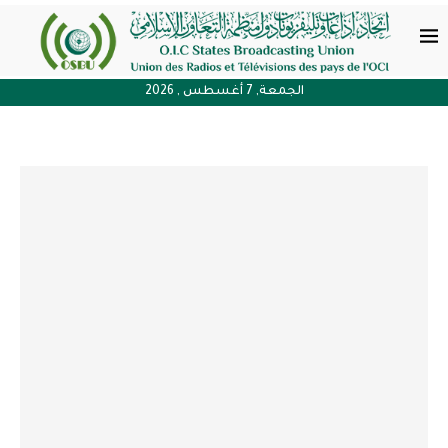
الجمعة, 7 أغسطس , 2026