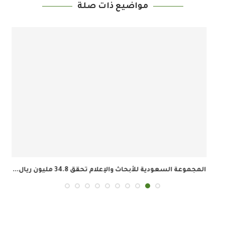
مواضيع ذات صلة
المجموعة السعودية للأبحاث والإعلام تحقق 34.8 مليون ريال...