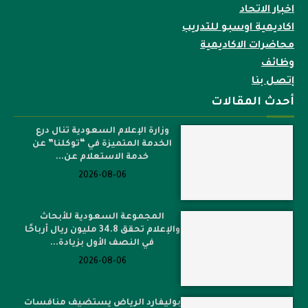
اخبار الاتحاد
اكاديمية اوسبو للتدريب
محاضرات الاكاديمية
وظائف
إتصل بنا
أحدث المقالات
وزارة الإعلام السعودية تنال درع
الخدمة المتميزة في “توكلنا” عن
خدمة الاستعلام عن...
2026-08-06
المجموعة السعودية للأبحاث
والإعلام تحقق 34.8 مليون ريال أرباحًا
في النصف الأول بزيادة...
2026-08-06
بوليفارد الرياض يستضيف منافسات