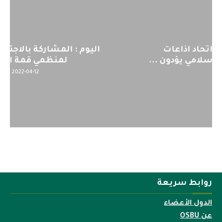
اليوم : المشاركة بالاجتماع التحضيري
لمنظمي قمة اسيا...
2022-04-12
روابط سريعة
الدول الأعضاء
عن OSBU