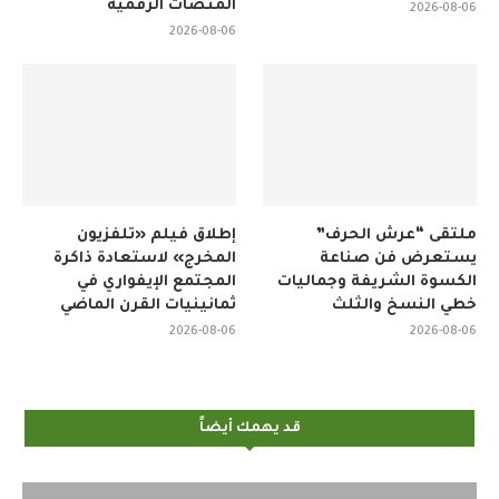
المنصات الرقمية
2026-08-06
2026-08-06
ملتقى “عرش الحرف”
إطلاق فيلم «تلفزيون
يستعرض فن صناعة
المخرج» لاستعادة ذاكرة
الكسوة الشريفة وجماليات
المجتمع الإيفواري في
خطي النسخ والثلث
ثمانينيات القرن الماضي
2026-08-06
2026-08-06
قد يهمك أيضاً