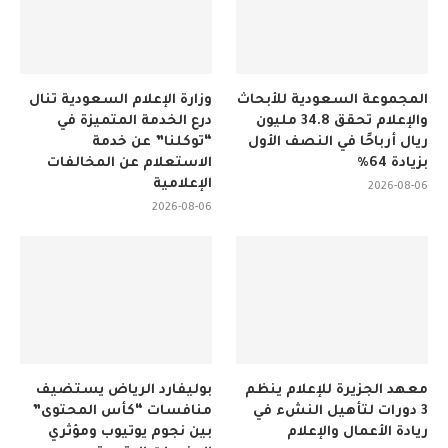
المجموعة السعودية للأبحاث
وزارة الإعلام السعودية تنال
والإعلام تحقق 34.8 مليون
درع الخدمة المتميزة في
ريال أرباحًا في النصف الأول
“توكلنا” عن خدمة
بزيادة 64%
الاستعلام عن المخالفات
الإعلامية
2026-08-06
2026-08-06
معهد الجزيرة للإعلام ينظم
بوليفارد الرياض يستضيف
3 دورات لتأهيل النشء في
منافسات “كأس المحتوى”
ريادة الأعمال والإعلام
بين نجوم يوتيوب ومؤثري