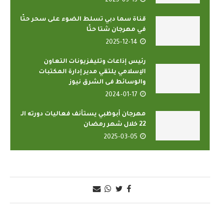
2025-09-13
قناة سما دبي تسلط الضوء على سحر حتّا
في مهرجان شتا حتّا
2025-12-14
رئيس إذاعات وتليفزيونات التعاون
الإسلامي يلتقي مدير إدارة المكتبات
والوسائط فى الشرق نيوز
2024-01-17
مهرجان أبوظبي يستأنف فعاليات دورته الـ
22 خلال شهر رمضان
2025-03-05