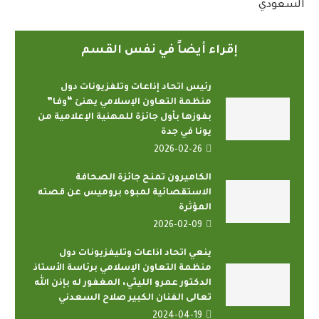
السعودي
إقراء أيضاً في نفس القسم
رئيس اتحاد إذاعات وتلفزيونات دول
منظمة التعاون الإسلامي يهنئ “وفا”
بفوزها بأول جائزة للمهنية الإعلامية من
يونا في جدة
2026-02-26
الكاميرون تمنح جائزة الصحافة
الاستقصائية لمبوه بروميس عن قصته
المؤثرة
2026-02-09
ينعي اتحاد اذاعات وتليفزيونات دول
منظمة التعاون الإسلامي برئاسة الأستاذ
الدكتور عمرو الليثي، المغفور له بإذن الله
تعالى الفنان الكبير صلاح السعدني
2024-04-19