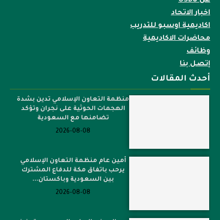
عن OSBU
اخبار الاتحاد
اكاديمية اوسبو للتدريب
محاضرات الاكاديمية
وظائف
إتصل بنا
أحدث المقالات
منظمة التعاون الإسلامي تدين بشدة
الهجمات الحوثية على نجران وتؤكد
تضامنها مع السعودية
2026-08-08
أمين عام منظمة التعاون الإسلامي
يرحب باتفاق مكة للدفاع المشترك
بين السعودية وباكستان...
2026-08-08