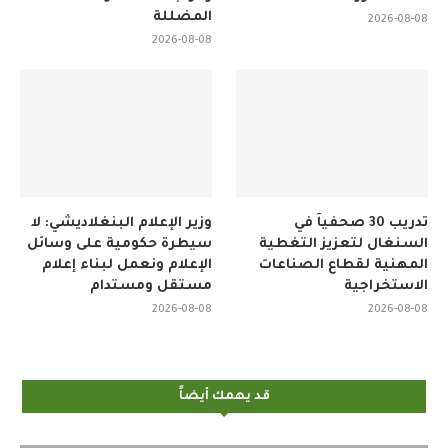
المضللة
2026-08-08
2026-08-08
تدريب 30 صحفياً في
وزير الإعلام البنغلاديشي: لا
السنغال لتعزيز التغطية
سيطرة حكومية على وسائل
المهنية لقطاع الصناعات
الإعلام ونعمل لبناء إعلام
الاستخراجية
مستقل ومستدام
2026-08-08
2026-08-08
قد يهمك أيضاً