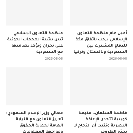
أمين عام منظمة التعاون
منظمة التعاون الإسلامي
الإسلامي يرحب باتفاق مكة
تدين بشدة الهجمات الحوثية
للدفاع المشترك بين
على نجران وتؤكد تضامنها
السعودية وباكستان وتركيا
مع السعودية
2026-08-08
2026-08-08
فاطمة السلمان.. مذيعة
معالي وزير الإعلام السعودي:
كويتية تتحدى الإعاقة
تعزيز التعاون مع النيابة
البصرية وتثبت أن النجاح لا
العامة لحماية الحقوق
تحدّه الظروف
ومواجهة المعلومات