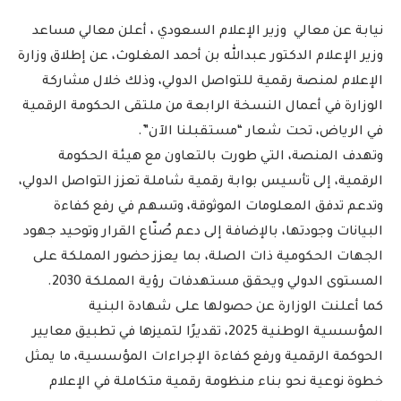
نيابة عن معالي وزير الإعلام السعودي ، أعلن معالي مساعد
وزير الإعلام الدكتور عبدالله بن أحمد المغلوث، عن إطلاق وزارة
الإعلام لمنصة رقمية للتواصل الدولي، وذلك خلال مشاركة
الوزارة في أعمال النسخة الرابعة من ملتقى الحكومة الرقمية
في الرياض، تحت شعار “مستقبلنا الآن”.
وتهدف المنصة، التي طورت بالتعاون مع هيئة الحكومة
الرقمية، إلى تأسيس بوابة رقمية شاملة تعزز التواصل الدولي،
وتدعم تدفق المعلومات الموثوقة، وتسهم في رفع كفاءة
البيانات وجودتها، بالإضافة إلى دعم صُنّاع القرار وتوحيد جهود
الجهات الحكومية ذات الصلة، بما يعزز حضور المملكة على
المستوى الدولي ويحقق مستهدفات رؤية المملكة 2030.
كما أعلنت الوزارة عن حصولها على شهادة البنية
المؤسسية الوطنية 2025، تقديرًا لتميزها في تطبيق معايير
الحوكمة الرقمية ورفع كفاءة الإجراءات المؤسسية، ما يمثل
خطوة نوعية نحو بناء منظومة رقمية متكاملة في الإعلام