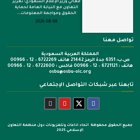
معالي وزير الإعلام السعودي: تعزيز
التعاون مع النيابة العامة لحماية
الحقوق ومواجهة المعلومات...
2026-08-08
تواصل معنا
المملكة العربية السعودية
ص.ب: 6351 جدة الرمز 21442 هاتف 6722269 – 12 – 00966
هاتف : 6721121 – 12 – 00966 فاكس : 6722600 – 12 – 00966
osbu@osbu-oic.org
تابعنا عبر شبكات التواصل الإجتماعي
جميع الحقوق محفوظة اتحاد اذاعات وتلفزيونات دول منظمة التعاون
الإسلامي 2025