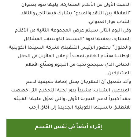
الدفعة الأولى من الأفلام المشاركة، يليها ندوة بعنوان
“العلاقة بين الناقد والمبدع” يشارك فيها ناجي والناقد
الشاب فواز العدواني.
وفي اليوم الثاني سيتم عرض المجموعة الثانية من الأفلام
المختارة، يعقبها ندوة “السينما الكويتية… المشاكل
والحلول” بحضور الرئيس التنفيذي لشركة السينما الكويتية
الوطنية هشام الغانم، تمهيداً لإعلان الفائزين في الحفل
الختامي الذي سيجمع نخبة من النجوم وصنّاع الأفلام
المشاركين.
وأكد شعيل أن المهرجان يمثل إضافة حقيقية لدعم
المبدعين الشباب، مشيداً بدور لجنة التحكيم التي خصصت
جهداً كبيراً لدعم التجربة الأولى، والتي تعوّل عليها الهيئة
للانطلاق بالسينما الكويتية الجديدة إلى آفاق أرحب
إقراء أيضاً في نفس القسم