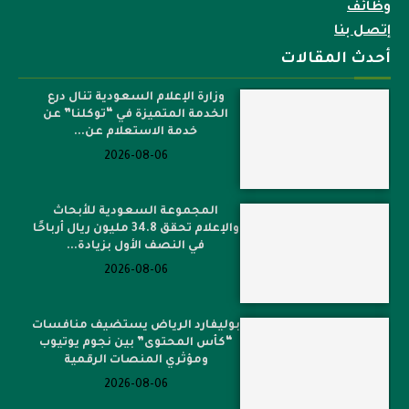
وظائف
إتصل بنا
أحدث المقالات
وزارة الإعلام السعودية تنال درع
الخدمة المتميزة في “توكلنا” عن
خدمة الاستعلام عن...
2026-08-06
المجموعة السعودية للأبحاث
والإعلام تحقق 34.8 مليون ريال أرباحًا
في النصف الأول بزيادة...
2026-08-06
بوليفارد الرياض يستضيف منافسات
“كأس المحتوى” بين نجوم يوتيوب
ومؤثري المنصات الرقمية
2026-08-06