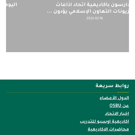
اليوم : المشاركة بالاجتماع التحضيري
لمنظمي قمة اسيا...
2022-04-12
روابط سريعة
الدول الأعضاء
عن OSBU
اخبار الاتحاد
اكاديمية اوسبو للتدريب
محاضرات الاكاديمية