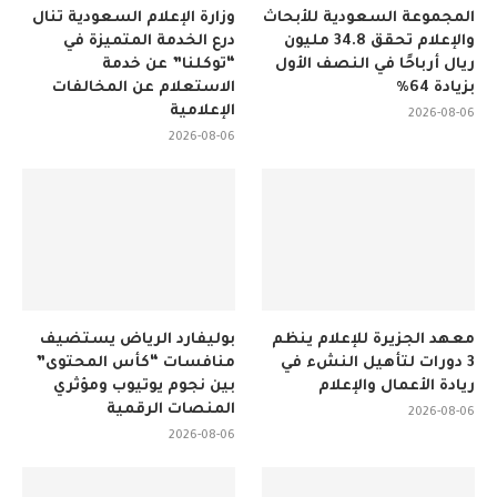
المجموعة السعودية للأبحاث
وزارة الإعلام السعودية تنال
والإعلام تحقق 34.8 مليون
درع الخدمة المتميزة في
ريال أرباحًا في النصف الأول
“توكلنا” عن خدمة
بزيادة 64%
الاستعلام عن المخالفات
الإعلامية
2026-08-06
2026-08-06
معهد الجزيرة للإعلام ينظم
بوليفارد الرياض يستضيف
3 دورات لتأهيل النشء في
منافسات “كأس المحتوى”
ريادة الأعمال والإعلام
بين نجوم يوتيوب ومؤثري
المنصات الرقمية
2026-08-06
2026-08-06