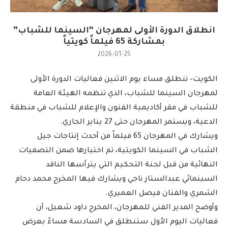
انطلاق الدورة الأولى لمهرجان “السينما للشباب”
بمشاركة 65 فيلماً كويتياً
2026-01-25
الكويت– تنطلق مساء يوم الاثنين فعاليات الدورة الأولى
لمهرجان السينما للشباب، الذي تنظمه الهيئة العامة
للشباب في مقر أكاديمية الفنون والإعلام للشباب في منطقة
الدعية، ويستمر المهرجان حتى 27 يناير الجاري.
ويشارك في المهرجان 65 فيلماً من أحدث إنتاجات جيل
الشباب في السينما الكويتية، تم اختيارها ضمن التصفيات
النهائية من قبل لجنة التحكيم التي يترأسها الناقد
السينمائي عبدالستار ناجي ويشارك فيها المخرج محمد دحام
الشمري والفنان فيصل العميري.
وأوضح المدير الفني للمهرجان، المخرج داود شعيل، أن
فعاليات اليوم الأول ستنطلق في السادسة مساءً بعرض