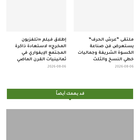
ملتقى “عرش الحرف”
إطلاق فيلم «تلفزيون
يستعرض فن صناعة
المخرج» لاستعادة ذاكرة
الكسوة الشريفة وجماليات
المجتمع الإيفواري في
خطي النسخ والثلث
ثمانينيات القرن الماضي
2026-08-06
2026-08-06
قد يهمك أيضاً