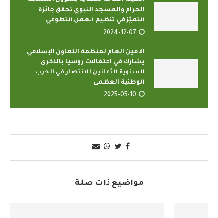
الهيئة العامة للعناية بشؤون المسجد
الحرام والمسجد النبوي تحقق جائزة
التميّز في تنظيم العمل التطوعي
2024-12-07
الأمين العام لمنظمة التعاون الإسلامي
يشارك في احتفالات روسيا بالذكرى
السنوية الثمانين للانتصار في الحرب
الوطنية العظمى
2025-05-10
مواضيع ذات صلة