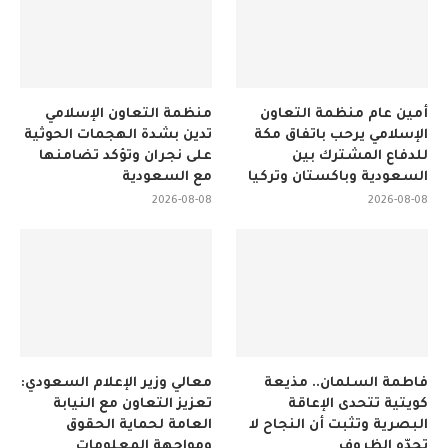
أمين عام منظمة التعاون
منظمة التعاون الإسلامي
الإسلامي يرحب باتفاق مكة
تدين بشدة الهجمات الحوثية
للدفاع المشترك بين
على نجران وتؤكد تضامنها
السعودية وباكستان وتركيا
مع السعودية
2026-08-08
2026-08-08
فاطمة السلمان.. مذيعة
معالي وزير الإعلام السعودي:
كويتية تتحدى الإعاقة
تعزيز التعاون مع النيابة
البصرية وتثبت أن النجاح لا
العامة لحماية الحقوق
تحدّه الظروف
ومواجهة المعلومات