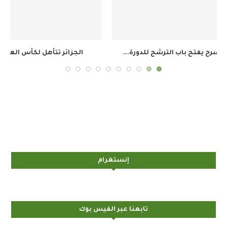
الجزائر تتأهل لكأس العالم للسيدات لأول مرة في...
م
إنستغرام
تابعنا عبر الفيس بوك