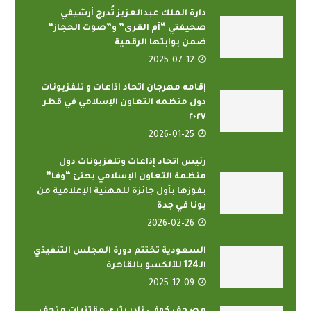
دارة الملك عبدالعزيز تُدرج أرشيفي
صحيفتي “أم القرى” و”صوت الحجاز”
ضمن بوابتها الرقمية
2025-07-12
إقامه مهرجان اتحاد اذاعات و تلفزيونات
دول منظمه التعاون الإسلامي في قطر
٢٠٢٧
2026-01-25
رئيس اتحاد إذاعات وتلفزيونات دول
منظمة التعاون الإسلامي يهنئ “وفا”
بفوزها بأول جائزة للمهنية الإعلامية من
يونا في جدة
2026-02-26
السعودية تختتم دورة المجلس التنفيذي
الـ124 للألكسو بالقاهرة
2025-12-09
مصحف كوفي نادر يثري مقتنيات متحف