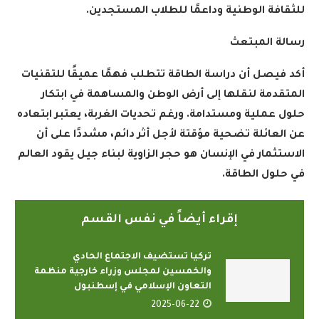
للثقافة الوطنية وداعمًا للطلاب المستجدين
.
رسالة المبتعث
أكد فيصل أن دراسة الطاقة تتطلب فهمًا عميقًا للتقنيات
المتقدمة لنقلها إلى أرض الوطن والمساهمة في ابتكار
حلول عملية ومستدامة. ورغم تحديات الغربة، يعتبر ابتعاده
عن العائلة تضحية مؤقتة لأجل أثر دائم، مشددًا على أن
الاستثمار في الإنسان هو حجر الزاوية لبناء جيل يقود العالم
في حلول الطاقة
.
إقراء أيضاً في نفس القسم
تركيا تستضيف الاجتماع الحادي
والخمسين لمجلس وزراء خارجية منظمة
التعاون الإسلامي في إسطنبول
2025-06-22