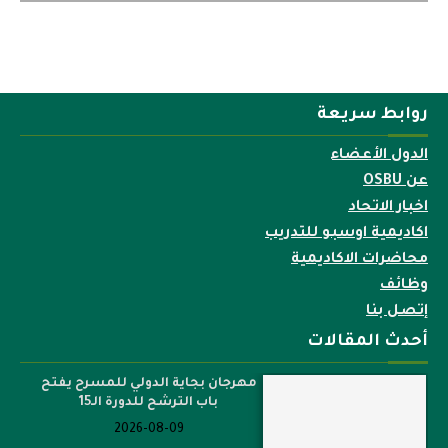
روابط سريعة
الدول الأعضاء
عن OSBU
اخبار الاتحاد
اكاديمية اوسبو للتدريب
محاضرات الاكاديمية
وظائف
إتصل بنا
أحدث المقالات
مهرجان بجاية الدولي للمسرح يفتح
باب الترشح للدورة الـ15
2026-08-09