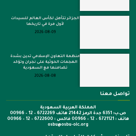
الجزائر تتأهل لكأس العالم للسيدات
لأول مرة في تاريخها
2026-08-09
منظمة التعاون الإسلامي تدين بشدة
الهجمات الحوثية على نجران وتؤكد
تضامنها مع السعودية
2026-08-08
تواصل معنا
المملكة العربية السعودية
ص.ب: 6351 جدة الرمز 21442 هاتف 6722269 – 12 – 00966
هاتف : 6721121 – 12 – 00966 فاكس : 6722600 – 12 – 00966
osbu@osbu-oic.org