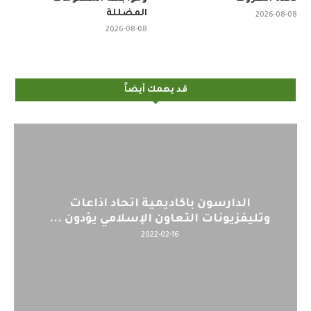
المضللة
2026-08-08
2026-08-08
قد يهمك أيضاً
اليوم : المشاركة بالاجتماع التحضيري
لمنظمي قمة اسيا...
2022-04-12