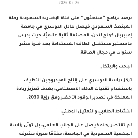
2026-02-26
يرصد برنامج
“
مبتعثون
”
على قناة الإخبارية السعودية رحلة
المبتعث السعودي فيصل عادل الدوسري في جامعة
إمبيريال كولج لندن، المصنفة ثانية عالميًا، حيث يدرس
ماجستير مستقبل الطاقة المستدامة بعد خبرة عشر
سنوات في مجال الطاقة
.
البحث والابتكار
تركز دراسة الدوسري على إنتاج الهيدروجين النظيف
باستخدام تقنيات الذكاء الاصطناعي، بهدف تعزيز ريادة
المملكة في تصدير الوقود الأخضر وفق رؤية 2030
.
النشاط الطلابي والتمثيل الوطني
لم تقتصر رحلة فيصل على الجانب العلمي، بل تولّى رئاسة
الجمعية السعودية في الجامعة، مقدّمًا صورة مشرفة