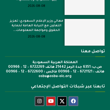
2026-08-08
معالي وزير الإعلام السعودي: تعزيز
التعاون مع النيابة العامة لحماية
الحقوق ومواجهة المعلومات...
2026-08-08
تواصل معنا
المملكة العربية السعودية
ص.ب: 6351 جدة الرمز 21442 هاتف 6722269 – 12 – 00966
هاتف : 6721121 – 12 – 00966 فاكس : 6722600 – 12 – 00966
osbu@osbu-oic.org
تابعنا عبر شبكات التواصل الإجتماعي