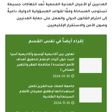
المدنيين أو الأعيان المدنية المحمية تُعد انتهاكات جسيمة
تستوجب المساءلة وفقًا لقواعد المسؤولية الدولية، داعيةً
إلى احترام القانون الدولي والعمل على حماية المدنيين
وصون الأمن والاستقرار الإقليميين
.
إقراء أيضاً في نفس القسم
تعاون بين أكاديمية أوسبو وأكاديمية آسيا
للبث حول آليات الإعلام لتحقيق أهداف
الأمم المتحدة ( مكافحة الفقر والتغير
المناخي )
2024-01-30
جامعة الملك عبدالعزيز تكمل
استعداداتها لإطلاق مهرجان الأفلام
السينمائية الطلابية
2024-11-30