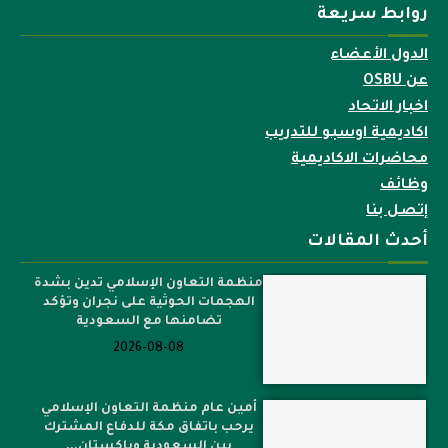
روابط سريعة
الدول الأعضاء
عن OSBU
اخبار الاتحاد
اكاديمية اوسبو للتدريب
محاضرات الاكاديمية
وظائف
إتصل بنا
أحدث المقالات
منظمة التعاون الإسلامي تدين بشدة
الهجمات الحوثية على نجران وتؤكد
تضامنها مع السعودية
2026-08-08
أمين عام منظمة التعاون الإسلامي
يرحب باتفاق مكة للدفاع المشترك
بين السعودية وباكستان...