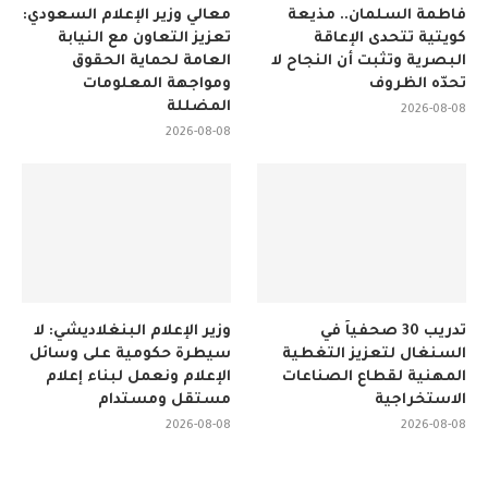
فاطمة السلمان.. مذيعة
معالي وزير الإعلام السعودي:
كويتية تتحدى الإعاقة
تعزيز التعاون مع النيابة
البصرية وتثبت أن النجاح لا
العامة لحماية الحقوق
تحدّه الظروف
ومواجهة المعلومات
المضللة
2026-08-08
2026-08-08
تدريب 30 صحفياً في
وزير الإعلام البنغلاديشي: لا
السنغال لتعزيز التغطية
سيطرة حكومية على وسائل
المهنية لقطاع الصناعات
الإعلام ونعمل لبناء إعلام
الاستخراجية
مستقل ومستدام
2026-08-08
2026-08-08