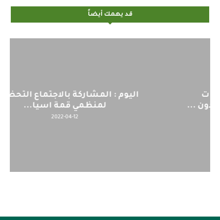
قد يهمك أيضاً
اليوم : المشاركة بالاجتماع التحضيري
لمنظمي قمة اسيا...
2022-04-12