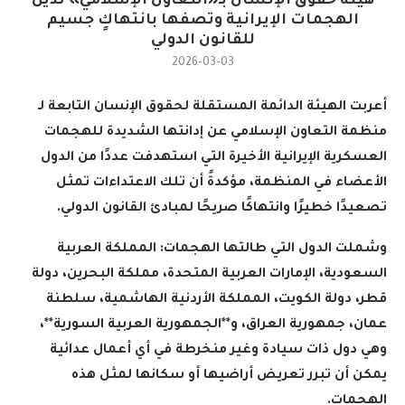
هيئة حقوق الإنسان بـ«التعاون الإسلامي» تُدين
الهجمات الإيرانية وتصفها بانتهاكٍ جسيم
للقانون الدولي
2026-03-03
أعربت الهيئة الدائمة المستقلة لحقوق الإنسان التابعة لـ
منظمة التعاون الإسلامي عن إدانتها الشديدة للهجمات
العسكرية الإيرانية الأخيرة التي استهدفت عددًا من الدول
الأعضاء في المنظمة، مؤكدةً أن تلك الاعتداءات تمثل
تصعيدًا خطيرًا وانتهاكًا صريحًا لمبادئ القانون الدولي
.
وشملت الدول التي طالتها الهجمات
:
المملكة العربية
السعودية، الإمارات العربية المتحدة، مملكة البحرين، دولة
قطر، دولة الكويت، المملكة الأردنية الهاشمية، سلطنة
عمان، جمهورية العراق، و**الجمهورية العربية السورية**،
وهي دول ذات سيادة وغير منخرطة في أي أعمال عدائية
يمكن أن تبرر تعريض أراضيها أو سكانها لمثل هذه
الهجمات
.