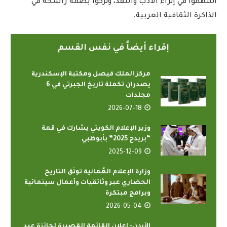
أسهموا في إثراء الأدب والنقد، وتركوا بصمة راسخة في
الذاكرة الثقافية العربية.
إقراء أيضاً في نفس القسم
مركز الملك فيصل ومكتبة الإسكندرية
يصدران تكملة تاريخ الجبرتي في 6
مجلدات
2026-07-18
وزير الإعلام الكويتي يشارك في قمة
“بريدج 2025” بأبوظبي
2025-12-09
وزارة الإعلام العُمانية توثق التاريخ
الحضاري عبر وثائقيات وأعمال سينمائية
وبرامج مبتكرة
2026-05-04
الأردن- إعلان القائمة القصيرة لجائزة عبد