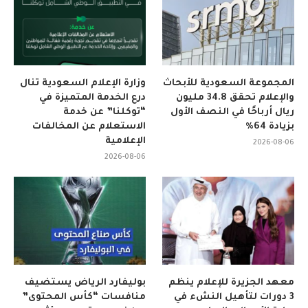
المجموعة السعودية للأبحاث
وزارة الإعلام السعودية تنال
والإعلام تحقق 34.8 مليون
درع الخدمة المتميزة في
ريال أرباحًا في النصف الأول
“توكلنا” عن خدمة
بزيادة 64%
الاستعلام عن المخالفات
الإعلامية
2026-08-06
2026-08-06
معهد الجزيرة للإعلام ينظم
بوليفارد الرياض يستضيف
3 دورات لتأهيل النشء في
منافسات “كأس المحتوى”