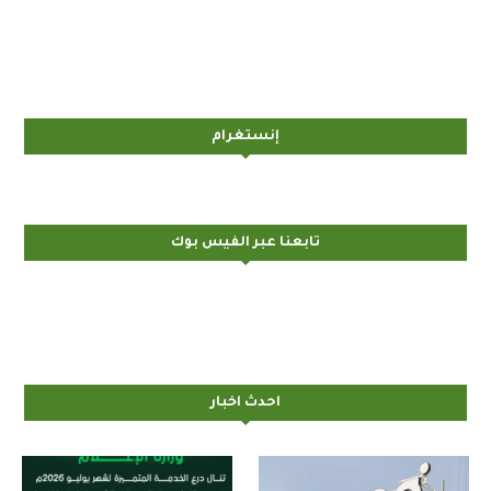
إنستغرام
تابعنا عبر الفيس بوك
احدث اخبار