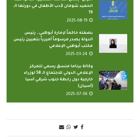
الحميد شومان لأدب الأطفال في دورتها الـ
19
2025-08-19
بصفته حاكماً لإمارة أبوظبي.. رئيس
الدولة يصدر مرسوماً أميرياً بتعيين رئيس
مكتب أبوظبي الإعلامي
2025-03-24
وكالة برناما منسق رسمي للمركز
الإعلامي الدولي للاجتماع الـ 58 لوزراء
خارجية دول رابطة جنوب شرقي آسيا
(آسيان)
2025-07-06