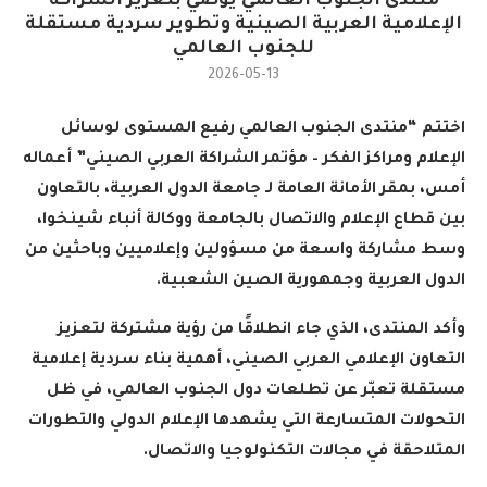
منتدى الجنوب العالمي يوصي بتعزيز الشراكة
الإعلامية العربية الصينية وتطوير سردية مستقلة
للجنوب العالمي
2026-05-13
اختتم “منتدى الجنوب العالمي رفيع المستوى لوسائل
الإعلام ومراكز الفكر – مؤتمر الشراكة العربي الصيني” أعماله
أمس، بمقر الأمانة العامة لـ جامعة الدول العربية، بالتعاون
بين قطاع الإعلام والاتصال بالجامعة ووكالة أنباء شينخوا،
وسط مشاركة واسعة من مسؤولين وإعلاميين وباحثين من
الدول العربية وجمهورية الصين الشعبية
.
وأكد المنتدى، الذي جاء انطلاقًا من رؤية مشتركة لتعزيز
التعاون الإعلامي العربي الصيني، أهمية بناء سردية إعلامية
مستقلة تعبّر عن تطلعات دول الجنوب العالمي، في ظل
التحولات المتسارعة التي يشهدها الإعلام الدولي والتطورات
المتلاحقة في مجالات التكنولوجيا والاتصال
.