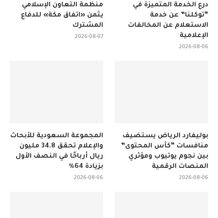
درع الخدمة المتميزة في
منظمة التعاون الإسلامي
“توكلنا” عن خدمة
يثمن «اتفاق مكة» للدفاع
الاستعلام عن المخالفات
المشترك
الإعلامية
2026-08-07
2026-08-06
بوليفارد الرياض يستضيف
المجموعة السعودية للأبحاث
منافسات “كأس المحتوى”
والإعلام تحقق 34.8 مليون
بين نجوم يوتيوب ومؤثري
ريال أرباحًا في النصف الأول
المنصات الرقمية
بزيادة 64%
2026-08-06
2026-08-06