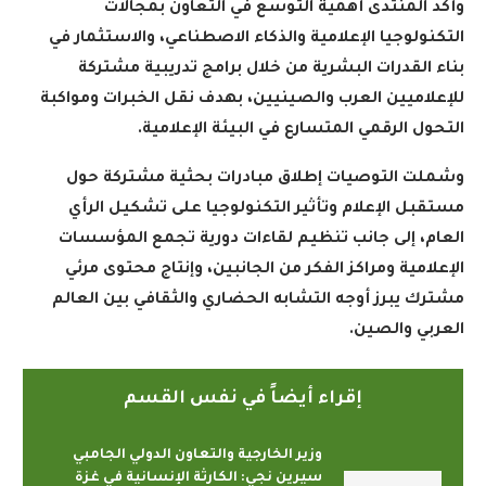
وأكد المنتدى أهمية التوسع في التعاون بمجالات
التكنولوجيا الإعلامية والذكاء الاصطناعي، والاستثمار في
بناء القدرات البشرية من خلال برامج تدريبية مشتركة
للإعلاميين العرب والصينيين، بهدف نقل الخبرات ومواكبة
التحول الرقمي المتسارع في البيئة الإعلامية
.
وشملت التوصيات إطلاق مبادرات بحثية مشتركة حول
مستقبل الإعلام وتأثير التكنولوجيا على تشكيل الرأي
العام، إلى جانب تنظيم لقاءات دورية تجمع المؤسسات
الإعلامية ومراكز الفكر من الجانبين، وإنتاج محتوى مرئي
مشترك يبرز أوجه التشابه الحضاري والثقافي بين العالم
العربي والصين
.
إقراء أيضاً في نفس القسم
وزير الخارجية والتعاون الدولي الجامبي
سيرين نجي: الكارثة الإنسانية في غزة