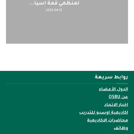
لمنظمي قمة اسيا...
2022-04-12
روابط سريعة
الدول الأعضاء
عن OSBU
اخبار الاتحاد
اكاديمية اوسبو للتدريب
محاضرات الاكاديمية
وظائف