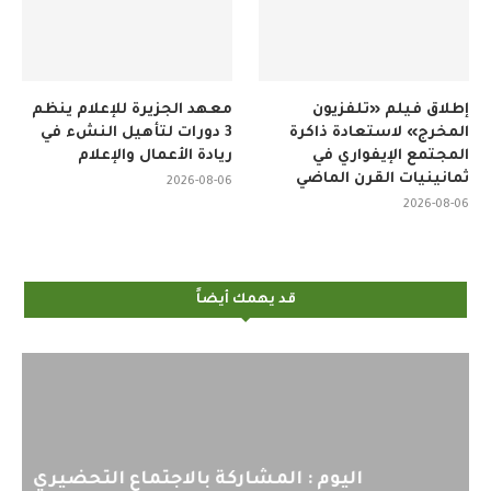
إطلاق فيلم «تلفزيون
معهد الجزيرة للإعلام ينظم
المخرج» لاستعادة ذاكرة
3 دورات لتأهيل النشء في
المجتمع الإيفواري في
ريادة الأعمال والإعلام
ثمانينيات القرن الماضي
2026-08-06
2026-08-06
قد يهمك أيضاً
اليوم : المشاركة بالاجتماع التحضيري