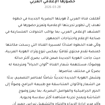
حضورها الإعلامي العربي
2026-03-28
أطلقت قناة العربي 2 هويتها البصرية الجديدة في خطوة
تهدف إلى تطوير تجربتها الإعلامية وتعزيز حضورها في
المشهد الإعلامي العربي، بما يواكب التحولات المتسارعة في
صناعة الإعلام واحتياجات الجمهور.
وتأتي هذه الخطوة امتدادًا لمسيرة القناة التي رسخت مكانتها
كمنصة تقدم محتوى ثقافيًا يعكس تنوع وثراء الهوية العربية،
حيث جاءت الهوية الجديدة ضمن قالب بصري أكثر حداثة
ووضوحًا، مستلهمة شعار القناة “ألوان الحياة” ومترجمة له
بصريًا في مختلف عناصرها.
وتشمل الهوية الجديدة تحديثًا شاملًا لعناصر التصميم، بدءًا
من الشعار والألوان المتناسقة مع طبيعة البرامج، وصولًا إلى
الحزم الجرافيكية والفواصل البصرية، بما يعزز وضوح
الشاشة ويمنح تجربة مشاهدة أكثر سلاسة وحيوية.
وأكد مدير إدارة الإبداع والإنتاج والتشغيل نبراس حميد أن