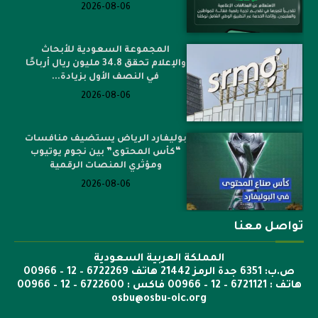
2026-08-06
المجموعة السعودية للأبحاث
والإعلام تحقق 34.8 مليون ريال أرباحًا
في النصف الأول بزيادة...
2026-08-06
بوليفارد الرياض يستضيف منافسات
“كأس المحتوى” بين نجوم يوتيوب
ومؤثري المنصات الرقمية
2026-08-06
تواصل معنا
المملكة العربية السعودية
ص.ب: 6351 جدة الرمز 21442 هاتف 6722269 – 12 – 00966
هاتف : 6721121 – 12 – 00966 فاكس : 6722600 – 12 – 00966
osbu@osbu-oic.org