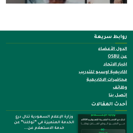
روابط سريعة
الدول الأعضاء
عن OSBU
اخبار الاتحاد
اكاديمية اوسبو للتدريب
محاضرات الاكاديمية
وظائف
إتصل بنا
أحدث المقالات
وزارة الإعلام السعودية تنال درع
الخدمة المتميزة في “توكلنا” عن
خدمة الاستعلام عن...