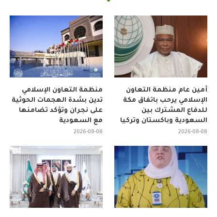
أمين عام منظمة التعاون
منظمة التعاون الإسلامي
الإسلامي يرحب باتفاق مكة
تدين بشدة الهجمات الحوثية
للدفاع المشترك بين
على نجران وتؤكد تضامنها
السعودية وباكستان وتركيا
مع السعودية
2026-08-08
2026-08-08