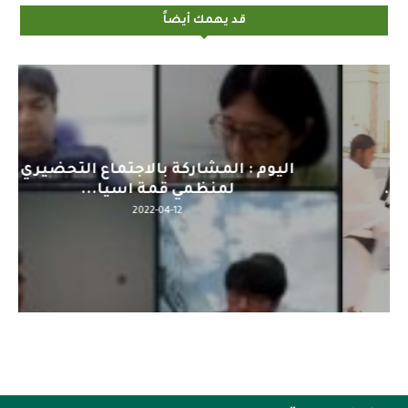
قد يهمك أيضاً
اليوم : المشاركة بالاجتماع التحضيري
لمنظمي قمة اسيا...
2022-04-12