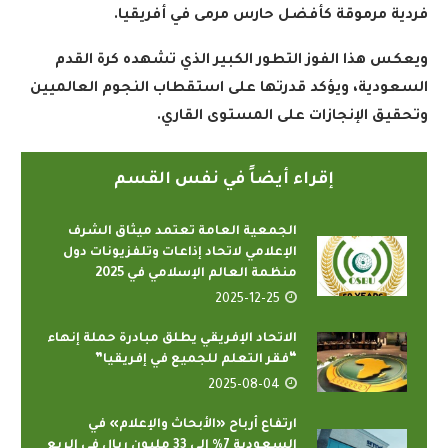
فردية مرموقة كأفضل حارس مرمى في أفريقيا
.
ويعكس هذا الفوز التطور الكبير الذي تشهده كرة القدم
السعودية، ويؤكد قدرتها على استقطاب النجوم العالميين
وتحقيق الإنجازات على المستوى القاري
.
إقراء أيضاً في نفس القسم
الجمعية العامة تعتمد ميثاق الشرف
الإعلامي لاتحاد إذاعات وتلفزيونات دول
منظمة العالم الإسلامي في 2025
2025-12-25
الاتحاد الإفريقي يطلق مبادرة حملة إنهاء
“فقر التعلم للجميع في إفريقيا”
2025-08-04
ارتفاع أرباح «الأبحاث والإعلام» في
السعودية 7% إلى 33 مليون ريال في الربع