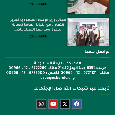
2026-08-08
معالي وزير الإعلام السعودي: تعزيز
التعاون مع النيابة العامة لحماية
الحقوق ومواجهة المعلومات...
2026-08-08
تواصل معنا
المملكة العربية السعودية
ص.ب: 6351 جدة الرمز 21442 هاتف 6722269 – 12 – 00966
هاتف : 6721121 – 12 – 00966 فاكس : 6722600 – 12 – 00966
osbu@osbu-oic.org
تابعنا عبر شبكات التواصل الإجتماعي