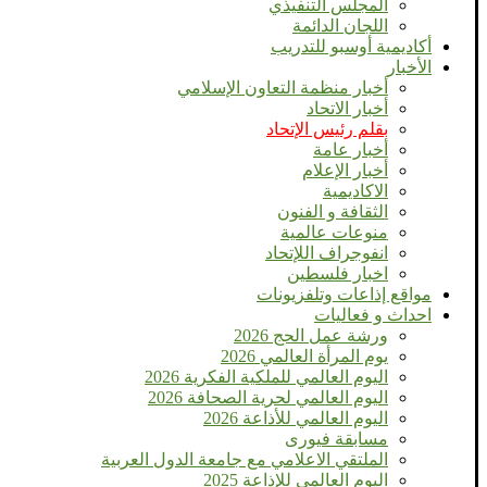
المجلس التنفيذي
اللجان الدائمة
أكاديمية أوسبو للتدريب
الأخبار
أخبار منظمة التعاون الإسلامي
أخبار الاتحاد
بقلم رئيس الإتحاد
أخبار عامة
أخبار الإعلام
الاكاديمية
الثقافة و الفنون
منوعات عالمية
انفوجراف اللإتحاد
اخبار فلسطين
مواقع إذاعات وتلفزيونات
احداث و فعاليات
ورشة عمل الحج 2026
يوم المرأة العالمي 2026
اليوم العالمي للملكية الفكرية 2026
اليوم العالمي لحرية الصحافة 2026
اليوم العالمي للأذاعة 2026
مسابقة فيورى
الملتقي الاعلامي مع جامعة الدول العربية
اليوم العالمى للإذاعة 2025