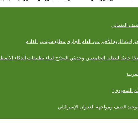
شيف العثماني
حترافية للربع الأخير من العام الجاري مطلع سبتمبر القادم
جًا خاصًا للطلبة الجامعيين وحديثي التخرّج لبناء تطبيقات الذكاء الاصطن
عربية
لم السعودي”
توحيد الصف ومواجهة العدوان الإسرائيلي