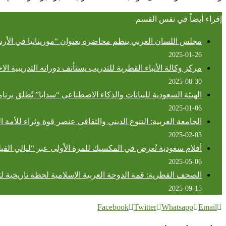
إقراء أيضاً في نفس القسم
مجلس اللسان العربي ينظم محاضرة بعنوان “موريتانيا في الأر
2025-01-26
مركز وكالة الأنباء القطرية للتدريب يستأنف دوراته التدريبية الا
2025-08-30
الهيئة السعودية للبيانات والذكاء الاصطناعي “سدايا” تُطلق برنام
2025-01-06
الجامعة العربية: التنوع الديني والثقافي عنصر قوة وثراء للأمة ال
2025-02-03
أفلام سعودية تُعرض في المكسيك للمرة الأولى عبر “ليالي الفي
2025-05-06
الصحف القطرية: قمة الدوحة العربية الإسلامية لحظة تاريخية ل
2025-09-15
Facebook
Twitter
Whatsapp
Email