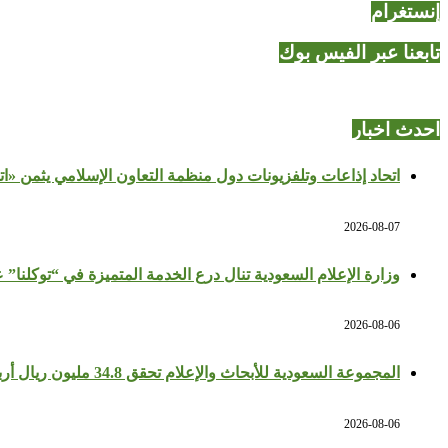
إنستغرام
تابعنا عبر الفيس بوك
احدث اخبار
اتحاد إذاعات وتلفزيونات دول منظمة التعاون الإسلامي يثمن «ا
2026-08-07
وزارة الإعلام السعودية تنال درع الخدمة المتميزة في “توكلنا” 
2026-08-06
المجموعة السعودية للأبحاث والإعلام تحقق 34.8 مليون ريال أرباحًا في النصف الأول بزيادة 64%
2026-08-06