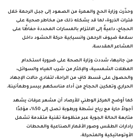
وحذّرت وزارة الحج والعمرة من الصعود إلى جبل الرحمة خلال
فترات الذروة، لما قد يشكله ذلك من مخاطر صحية على
الحجاج، داعيةً إلى الالتزام بالمسارات المحددة حفاظًا على
سلامة ضيوف الرحمن وانسيابية حركة الحشود داخل
المشاعر المقدسة
.
من جانبها، شددت وزارة الصحة على ضرورة استخدام
المظلات الشمسية، والإكثار من شرب المياه والسوائل،
والحصول على قسط كافٍ من الراحة، لتفادي حالات الإجهاد
الحراري وتمكين الحجاج من أداء مناسكهم بيسر وطمأنينة
.
كما أوضح المركز الوطني للأرصاد أن مشعر عرفات يشهد
أجواءً حارة مع رياح نشطة ورطوبة تصل إلى 50%، مؤكدًا
متابعة الحالة الجوية عبر منظومة تقنية متقدمة تشمل
رادارات الطقس وصور الأقمار الصناعية والمحطات
الأوتوماتيكية والمتحركة
.