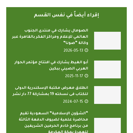
إقراء أيضاً في نفس القسم
الصومال يشارك في منتدى الجنوب
العالمي للإعلام ومراكز الفكر بالقاهرة عبر
وكالة “صونا”
2026-05-13
أبو الغيط يشارك في افتتاح مؤتمر الحوار
العربي الصيني ببكين
2025-11-17
انطلاق معرض مكتبة الإسكندرية الدولى
للكتاب فى نسخته 19 بمشاركة 77 دار نشر
2024-07-15
“الشؤون الإسلامية” السعودية تقيم
محاضرة علمية لضيوف الدفعة الثالثة
من برنامج خادم الحرمين الشريفين
للعمرة بمكة المكرمة