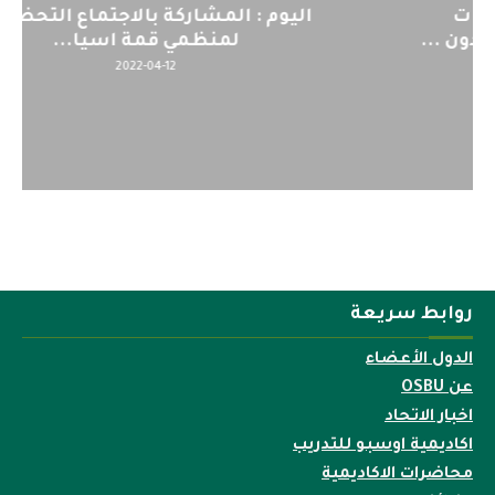
اليوم : المشاركة بالاجتماع التحضيري
لمنظمي قمة اسيا...
2022-04-12
روابط سريعة
الدول الأعضاء
عن OSBU
اخبار الاتحاد
اكاديمية اوسبو للتدريب
محاضرات الاكاديمية