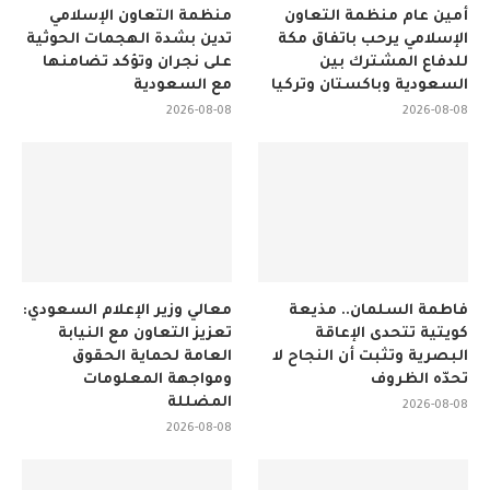
أمين عام منظمة التعاون
منظمة التعاون الإسلامي
الإسلامي يرحب باتفاق مكة
تدين بشدة الهجمات الحوثية
للدفاع المشترك بين
على نجران وتؤكد تضامنها
السعودية وباكستان وتركيا
مع السعودية
2026-08-08
2026-08-08
فاطمة السلمان.. مذيعة
معالي وزير الإعلام السعودي:
كويتية تتحدى الإعاقة
تعزيز التعاون مع النيابة
البصرية وتثبت أن النجاح لا
العامة لحماية الحقوق
تحدّه الظروف
ومواجهة المعلومات
المضللة
2026-08-08
2026-08-08