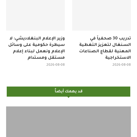
تدريب 30 صحفياً في
وزير الإعلام البنغلاديشي: لا
السنغال لتعزيز التغطية
سيطرة حكومية على وسائل
المهنية لقطاع الصناعات
الإعلام ونعمل لبناء إعلام
الاستخراجية
مستقل ومستدام
2026-08-08
2026-08-08
قد يهمك أيضاً