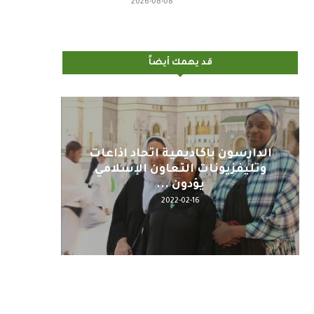
2026-08-08
قد يهمك أيضاً
اليوم : المشاركة بالاجتماع
كلمة مع
التحضيري لمنظمي قمة اسيا...
2022-04-12