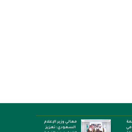
لاق التصفيات الأولية لمسابقة
“كرسي اليونسكو» يعلن إصدار كتا
لك عبدالعزيز الدولية للقرآن...
جديد حول ترجمة...
مة
معالي وزير الإعلام
امي
السعودي: تعزيز