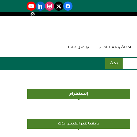
احداث و فعاليات
تواصل معنا
بحث
إنستغرام
تابعنا عبر الفيس بوك