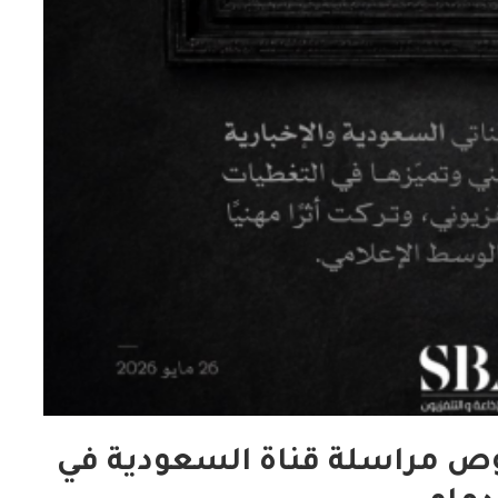
الدارسون باكاديمية اتحاد اذاعات
ن الإسلامي
وتليفزيونات التعاون الإسلامي
اء...
يؤدون ...
2022-02-16
بوص مراسلة قناة السعودية في