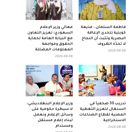
فاطمة السلمان.. مذيعة
معالي وزير الإعلام
كويتية تتحدى الإعاقة
السعودي: تعزيز التعاون
البصرية وتثبت أن النجاح
مع النيابة العامة لحماية
لا تحدّه الظروف
الحقوق ومواجهة
المعلومات المضللة
2026-08-08
2026-08-08
تدريب 30 صحفياً في
وزير الإعلام البنغلاديشي:
السنغال لتعزيز التغطية
لا سيطرة حكومية على
المهنية لقطاع الصناعات
وسائل الإعلام ونعمل
الاستخراجية
لبناء إعلام مستقل
ومستدام
2026-08-08