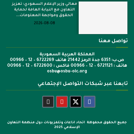
معالي وزير الإعلام السعودي: تعزيز
التعاون مع النيابة العامة لحماية
الحقوق ومواجهة المعلومات...
2026-08-08
تواصل معنا
المملكة العربية السعودية
ص.ب: 6351 جدة الرمز 21442 هاتف 6722269 – 12 – 00966
هاتف : 6721121 – 12 – 00966 فاكس : 6722600 – 12 – 00966
osbu@osbu-oic.org
تابعنا عبر شبكات التواصل الإجتماعي
جميع الحقوق محفوظة اتحاد اذاعات وتلفزيونات دول منظمة التعاون
الإسلامي 2025