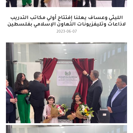
الليثي وعساف يعلنا إفتتاح أولي مكاتب التدريب
لاذاعات وتليفزيونات التعاون الإسلامي بفلسطين
2023-06-07