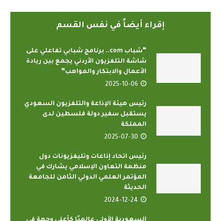
إقراء أيضاً في نفس القسم
“شباب com.. برنامج شبابي تفاعلي على
شاشة التلفزيون الأردني يجمع بين ريادة
الأعمال والابتكار والمواهب”
2025-10-06
رئيس هيئة الإذاعة والتلفزيون السعودي
يستقبل سفير دولة فلسطين لدى
المملكة
2025-07-30
رئيس اتحاد إذاعات وتليفزيونات دول
منظمة التعاون الإسلامي يشارك في
المؤتمر العلمي الدولي الثامن للجامعة
الحديثة
2024-12-24
السعودية الأولى عالميًا كأعلى وجهة في