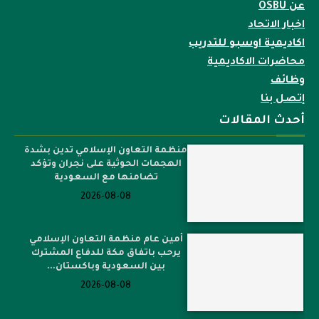
عن OSBU
اخبار الاتحاد
اكاديمية اوسبو للتدريب
محاضرات الاكاديمية
وظائف
إتصل بنا
أحدث المقالات
منظمة التعاون الإسلامي تدين بشدة
الهجمات الحوثية على نجران وتؤكد
تضامنها مع السعودية
2026-08-08
أمين عام منظمة التعاون الإسلامي
يرحب باتفاق مكة للدفاع المشترك
بين السعودية وباكستان...
2026-08-08