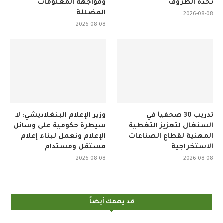
تحدّه الظروف
ومواجهة المعلومات
المضللة
2026-08-08
2026-08-08
تدريب 30 صحفياً في
وزير الإعلام البنغلاديشي: لا
السنغال لتعزيز التغطية
سيطرة حكومية على وسائل
المهنية لقطاع الصناعات
الإعلام ونعمل لبناء إعلام
الاستخراجية
مستقل ومستدام
2026-08-08
2026-08-08
قد يهمك أيضاً