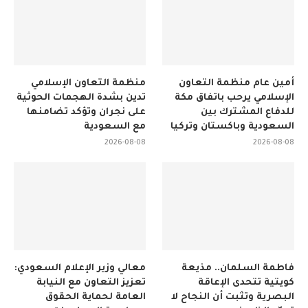
أمين عام منظمة التعاون
منظمة التعاون الإسلامي
الإسلامي يرحب باتفاق مكة
تدين بشدة الهجمات الحوثية
للدفاع المشترك بين
على نجران وتؤكد تضامنها
السعودية وباكستان وتركيا
مع السعودية
2026-08-08
2026-08-08
فاطمة السلمان.. مذيعة
معالي وزير الإعلام السعودي:
كويتية تتحدى الإعاقة
تعزيز التعاون مع النيابة
البصرية وتثبت أن النجاح لا
العامة لحماية الحقوق