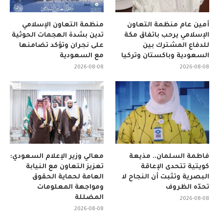
أمين عام منظمة التعاون
منظمة التعاون الإسلامي
الإسلامي يرحب باتفاق مكة
تدين بشدة الهجمات الحوثية
للدفاع المشترك بين
على نجران وتؤكد تضامنها
السعودية وباكستان وتركيا
مع السعودية
2026-08-08
2026-08-08
فاطمة السلمان.. مذيعة
معالي وزير الإعلام السعودي:
كويتية تتحدى الإعاقة
تعزيز التعاون مع النيابة
البصرية وتثبت أن النجاح لا
العامة لحماية الحقوق
تحدّه الظروف
ومواجهة المعلومات
المضللة
2026-08-08
2026-08-08