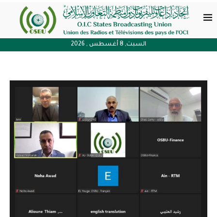
السبت, 8 أغسطس , 2026