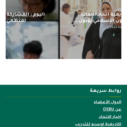
اليوم : المشاركة بالاجتماع التحضيري
لمنظمي قمة اسيا...
2022-04-12
روابط سريعة
الدول الأعضاء
عن OSBU
اخبار الاتحاد
اكاديمية اوسبو للتدريب