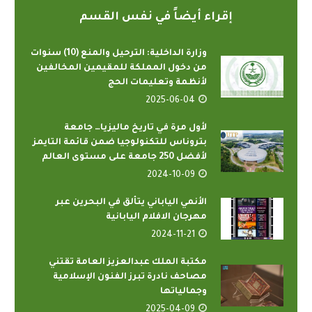
إقراء أيضاً في نفس القسم
وزارة الداخلية: الترحيل والمنع (10) سنوات
من دخول المملكة للمقيمين المخالفين
لأنظمة وتعليمات الحج
2025-06-04
لأول مرة في تاريخ ماليزيا… جامعة
بتروناس للتكنولوجيا ضمن قائمة التايمز
لأفضل 250 جامعة على مستوى العالم
2024-10-09
الأنمي الياباني يتألق في البحرين عبر
مهرجان الافلام اليابانية
2024-11-21
مكتبة الملك عبدالعزيز العامة تقتني
مصاحف نادرة تبرز الفنون الإسلامية
وجمالياتها
2025-04-09