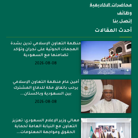
محاضرات الاكاديمية
وظائف
إتصل بنا
أحدث المقالات
منظمة التعاون الإسلامي تدين بشدة
الهجمات الحوثية على نجران وتؤكد
تضامنها مع السعودية
2026-08-08
أمين عام منظمة التعاون الإسلامي
يرحب باتفاق مكة للدفاع المشترك
بين السعودية وباكستان...
2026-08-08
معالي وزير الإعلام السعودي: تعزيز
التعاون مع النيابة العامة لحماية
الحقوق ومواجهة المعلومات...