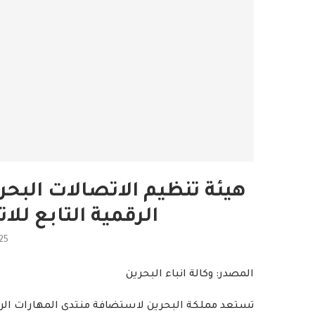
هيئة تنظيم الاتصالات البح
الرقمية التابع للا
25
المصدر: وكالة انباء البحرين