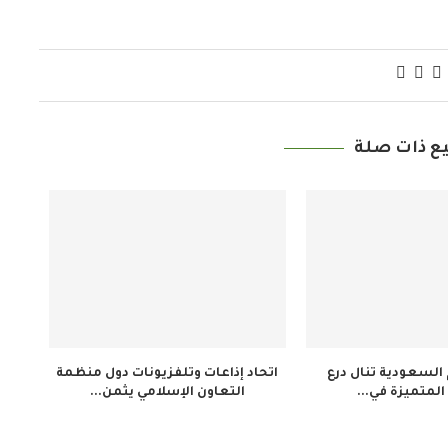
ع ذات صلة
م السعودية تنال درع
اتحاد إذاعات وتلفزيونات دول منظمة
المتميزة في...
التعاون الإسلامي يثمن...