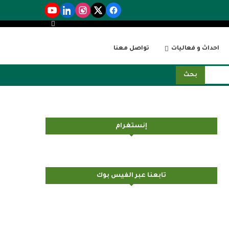
احداث و فعاليات
تواصل معنا
بحث
إنستغرام
تابعنا عبر الفيس بوك