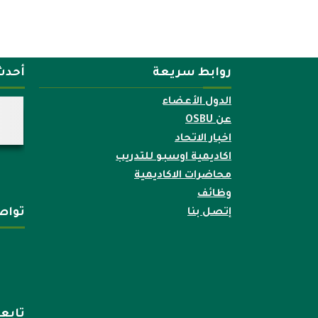
روابط سريعة
أحدث
الدول الأعضاء
عن OSBU
اخبار الاتحاد
اكاديمية اوسبو للتدريب
محاضرات الاكاديمية
وظائف
تواص
إتصل بنا
تابع