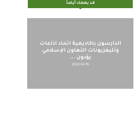
قد يهمك أيضاً
الدارسون باكاديمية اتحاد اذاعات
وتليفزيونات التعاون الإسلامي
يؤدون ...
2022-02-16