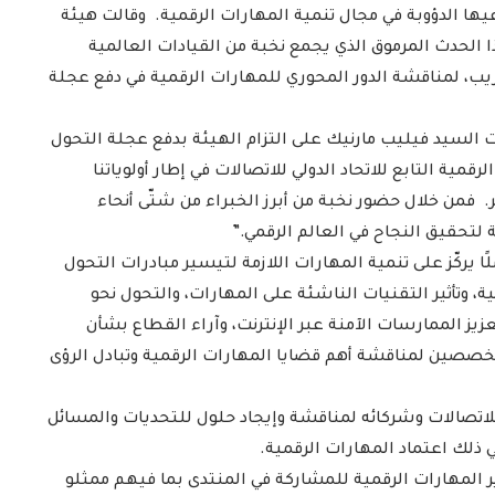
عيها الدؤوبة في مجال تنمية المهارات الرقمية. وقالت هيئة
الحدث المرموق الذي يجمع نخبة من القيادات العالمية
يب، لمناقشة الدور المحوري للمهارات الرقمية في دفع عجلة
ات السيد فيليب مارنيك على التزام الهيئة بدفع عجلة التحول
مية التابع للاتحاد الدولي للاتصالات في إطار أولوياتنا
 فمن خلال حضور نخبة من أبرز الخبراء من شتّى أنحاء
لتحقيق النجاح في العالم الرقمي.”
لًا يركّز على تنمية المهارات اللازمة لتيسير مبادرات التحول
 وتأثير التقنيات الناشئة على المهارات، والتحول نحو
زيز الممارسات الآمنة عبر الإنترنت، وآراء القطاع بشأن
خصصين لمناقشة أهم قضايا المهارات الرقمية وتبادل الرؤى
للاتصالات وشركائه لمناقشة وإيجاد حلول للتحديات والمسائل
ي ذلك اعتماد المهارات الرقمية.
 المهارات الرقمية للمشاركة في المنتدى بما فيهم ممثلو