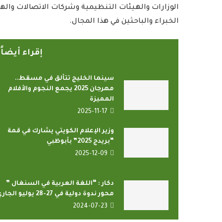
الوزارات والهيئات التنظيمية وشركات الاتصالات والهي
الخبراء والباحثين في هذا المجال.
إقراء أيضا
سينما الخليج تتألق في مسقط..
مهرجان 2025 يجمع النجوم والأفلام
المميزة
2025-11-17
وزير الإعلام الكويتي يشارك في قمة
“بريدج 2025” بأبوظبي
2025-12-09
دكار : “اللغة العربية في السنغال ”
محور ندوة دولية في 27-28 يوليو الجاري
2024-07-23