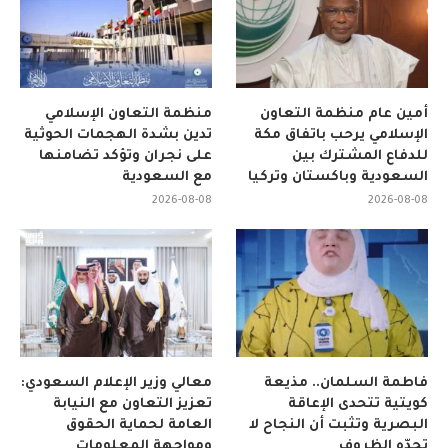
أمين عام منظمة التعاون
منظمة التعاون الإسلامي
الإسلامي يرحب باتفاق مكة
تدين بشدة الهجمات الحوثية
للدفاع المشترك بين
على نجران وتؤكد تضامنها
السعودية وباكستان وتركيا
مع السعودية
2026-08-08
2026-08-08
فاطمة السلمان.. مذيعة
معالي وزير الإعلام السعودي:
كويتية تتحدى الإعاقة
تعزيز التعاون مع النيابة
البصرية وتثبت أن النجاح لا
العامة لحماية الحقوق
تحدّه الظروف
ومواجهة المعلومات