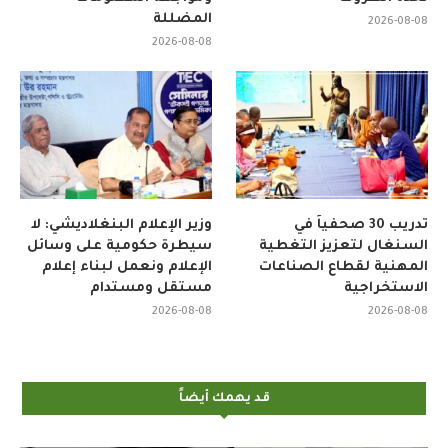
المضللة
2026-08-08
2026-08-08
تدريب 30 صحفياً في
وزير الإعلام البنغلاديشي: لا
السنغال لتعزيز التغطية
سيطرة حكومية على وسائل
المهنية لقطاع الصناعات
الإعلام ونعمل لبناء إعلام
الاستخراجية
مستقل ومستدام
2026-08-08
2026-08-08
قد يهمك أيضاً