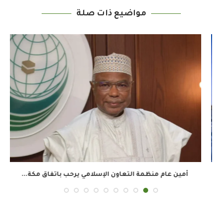
مواضيع ذات صلة
أمين عام منظمة التعاون الإسلامي يرحب باتفاق مكة...