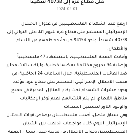
على قطاع غزة إلى 40738 شهيدا
2024-09-01
ارتفع عدد الشهداء الفلسطينيين في عدوان الاحتلال
الإسرائيلي المستمر على قطاع غزة لليوم 331 على التوالي إلى
40738 شهيداً، ونحو 94154 جريحاً، معظمهم من النساء
والأطفال.
وأفادت الصحة الفلسطينية، باستشهاد 47 فلسطينياً
وإصابة 94 بجروح مختلفة بعضها خطيرة، وارتكاب ثلاث مجازر
ضد العائلات الفلسطينية، خلال الساعات 24 الماضية، في
قصف الاحتلال الإسرائيلي المستمر على قطاع غزة، مؤكدة
وجود عشرات الشهداء تحت ركام المنازل المدمرة في جميع
مناطق القطاع، لم يتم انتشالهم لعدم توفر الإمكانيات
والوقود اللازم لتشغيل المعدات.
وفي سياق متصل، أصيب فلسطينيان برصاص قوات الاحتلال
الإسرائيلي اليوم، خلال مواجهات اندلعت بين الشبان
الفلسطينيين وقوات الاحتلال في مدينة جنين شمال الضفة