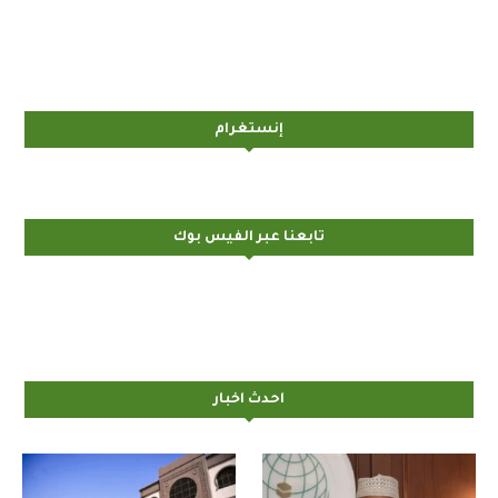
إنستغرام
تابعنا عبر الفيس بوك
احدث اخبار