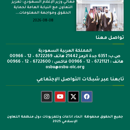
معالي وزير الإعلام السعودي: تعزيز
التعاون مع النيابة العامة لحماية
الحقوق ومواجهة المعلومات...
2026-08-08
تواصل معنا
المملكة العربية السعودية
ص.ب: 6351 جدة الرمز 21442 هاتف 6722269 – 12 – 00966
هاتف : 6721121 – 12 – 00966 فاكس : 6722600 – 12 – 00966
osbu@osbu-oic.org
تابعنا عبر شبكات التواصل الإجتماعي
جميع الحقوق محفوظة اتحاد اذاعات وتلفزيونات دول منظمة التعاون
الإسلامي 2025