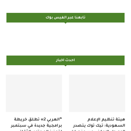
تابعنا عبر الفيس بوك
احدث اخبار
هيئة تنظيم الإعلام
“العربي 2» تطلق خريطة
السعودية: تيك توك يتصدر
برامجية جديدة في سبتمبر