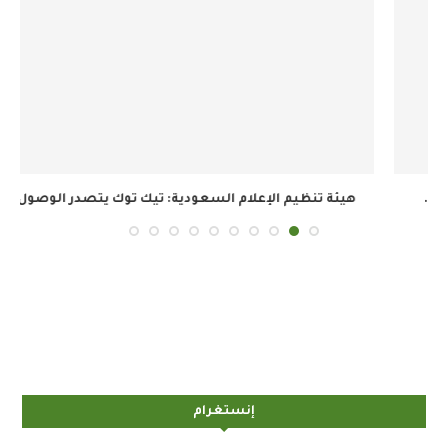
هيئة تنظيم الإعلام السعودية: تيك توك يتصدر الوصول...
إنستغرام