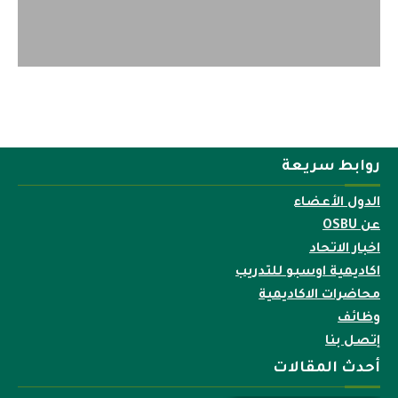
روابط سريعة
الدول الأعضاء
عن OSBU
اخبار الاتحاد
اكاديمية اوسبو للتدريب
محاضرات الاكاديمية
وظائف
إتصل بنا
أحدث المقالات