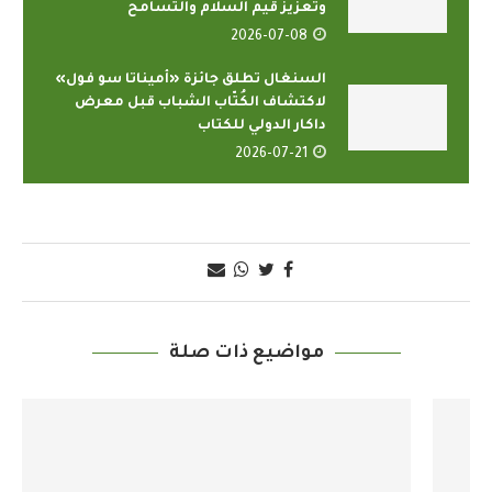
وتعزيز قيم السلام والتسامح
2026-07-08
السنغال تطلق جائزة «أميناتا سو فول»
لاكتشاف الكُتّاب الشباب قبل معرض
داكار الدولي للكتاب
2026-07-21
مواضيع ذات صلة