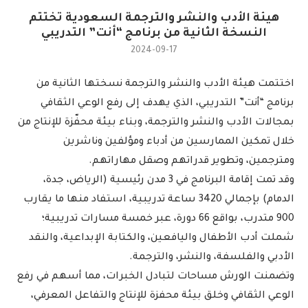
هيئة الأدب والنشر والترجمة السعودية تختتم
النسخة الثانية من برنامج “أنت” التدريبي
2024-09-17
اختتمت هيئة الأدب والنشر والترجمة نسختها الثانية من
برنامج “أنت” التدريبي، الذي يهدف إلى رفع الوعي الثقافي
بمجالات الأدب والنشر والترجمة، وبناء بيئة محفّزة للإنتاج من
خلال تمكين الممارسين من أدباء ومؤلفين وناشرين
ومترجمين، وتطوير قدراتهم وصقل مهاراتهم.
وقد تمت إقامة البرنامج في 3 مدن رئيسية (الرياض، جدة،
الدمام) بإجمالي 3420 ساعة تدريبية، استفاد منها ما يقارب
900 متدرب، بواقع 66 دورة، عبر خمسة مسارات تدريبية؛
شملت أدب الأطفال واليافعين، والكتابة الإبداعية، والنقد
الأدبي والفلسفة، والنشر، والترجمة.
وتضمنت الورش مساحات لتبادل الخبرات، مما أسهم في رفع
الوعي الثقافي وخلق بيئة محفزة للإنتاج والتفاعل المعرفي،