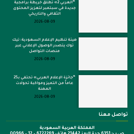
“العربي 2» تطلق خريطة برامجية
جديدة في سبتمبر لتعزيز المحتوى
الثقافي والتاريخي
2026-08-09
هيئة تنظيم الإعلام السعودية: تيك
توك يتصدر الوصول الإعلاني عبر
منصات التواصل
2026-08-09
“جائزة الإعلام العربي» تحتفي بـ25
عاماً من التميز ومواكبة تحولات
المهنة
2026-08-09
تواصل معنا
المملكة العربية السعودية
ص.ب: 6351 جدة الرمز 21442 هاتف 6722269 – 12 – 00966