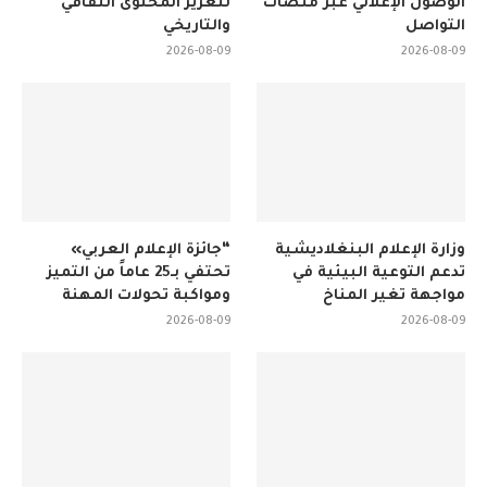
الوصول الإعلاني عبر منصات
لتعزيز المحتوى الثقافي
التواصل
والتاريخي
2026-08-09
2026-08-09
وزارة الإعلام البنغلاديشية
“جائزة الإعلام العربي»
تدعم التوعية البيئية في
تحتفي بـ25 عاماً من التميز
مواجهة تغير المناخ
ومواكبة تحولات المهنة
2026-08-09
2026-08-09