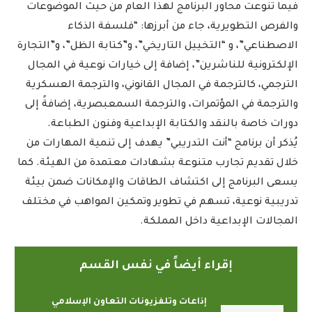
فيما تنوعت محاور البرنامج لهذا العام من حيث الموضوعات
والفرص التطويرية، جاء من أبرزها: “فلسفة الذكاء
الاصطناعي”، و “التخييل التاريخي”، و”كتابة الظل”، و”التجارة
الإلكترونية للناشرين”، إضافة إلى خيارات نوعية في المجال
الترجمي، كالترجمة في المجال القانوني، والترجمة العسكرية
والترجمة في المؤتمرات، والترجمة السمعبصرية، إضافةً إلى
دورات خاصة بالنقد والكتابة الإبداعية وفنون الطباعة.
يُذكر أن برنامج “أنت التدريبي” يهدف إلى تنمية المهارات من
خلال تقديم تجارب متنوعة بشهادات معتمدة من الهيئة. كما
يسعى البرنامج إلى اكتشاف الطاقات والإمكانات ضمن بيئة
تدريبية نوعية، تسهم في تطوير وتمكين المواهب في مختلف
المجالات الإبداعية داخل المملكة.
إقراء أيضاً في نفس القسم
إذاعات وتلفزيونات التعاون الإسلامي