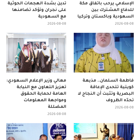
الإسلامي يرحب باتفاق مكة
تدين بشدة الهجمات الحوثية
للدفاع المشترك بين
على نجران وتؤكد تضامنها
السعودية وباكستان وتركيا
مع السعودية
2026-08-08
2026-08-08
فاطمة السلمان.. مذيعة
معالي وزير الإعلام السعودي:
كويتية تتحدى الإعاقة
تعزيز التعاون مع النيابة
البصرية وتثبت أن النجاح لا
العامة لحماية الحقوق
تحدّه الظروف
ومواجهة المعلومات
المضللة
2026-08-08
2026-08-08