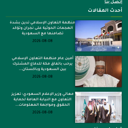
إتصل بنا
أحدث المقالات
منظمة التعاون الإسلامي تدين بشدة
الهجمات الحوثية على نجران وتؤكد
تضامنها مع السعودية
2026-08-08
أمين عام منظمة التعاون الإسلامي
يرحب باتفاق مكة للدفاع المشترك
بين السعودية وباكستان...
2026-08-08
معالي وزير الإعلام السعودي: تعزيز
التعاون مع النيابة العامة لحماية
الحقوق ومواجهة المعلومات...
2026-08-08