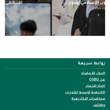
لمنظمي قمة اسيا...
2022-04-12
روابط سريعة
الدول الأعضاء
عن OSBU
اخبار الاتحاد
اكاديمية اوسبو للتدريب
محاضرات الاكاديمية
وظائف