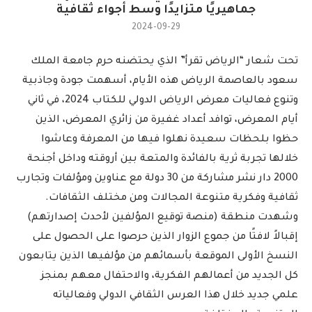
جماهيريًا متزايدًا وسط أجواء ثقافية
2024-09-29
تحت شعار “الرياض تقرأ” الذي يحتضنه حرم جامعة الملك
سعود بالعاصمة الرياض هذه الأيام، أسهمت جودة وجاذبية
وتنوع فعاليات معرض الرياض الدولي للكتاب 2024، في ثاني
أيام المعرض، توافد أعداد غفيرة من زائري المعرض، الذين
حظوا بلحظات سعيدة نهلوا فيها من المعرفة وعاشوا
خلالها تجربة ثرية بالفائدة والمتعة بين أروقته وداخل أجنحة
2000 دار نشر مشاركة من 30 دولة مع عناوين ومؤلفات وتجارب
ثقافية وفكرية متنوعة المجالات ومن مختلف الثقافات.
وشهدت منطقة (منصة توقيع المؤلفين لأحدث إصدارتهم)
إقبالاً لافتًا من جموع الزوار الذين حرصوا على الحصول على
النسخ الأولى الموقعة بأسمائهم من مؤلفيها الذين يتابعون
كل الجديد من أعمالهم الفكرية، والاحتفال معهم بمنجز
علمي جديد خلال هذا العرس الثقافي الدولي وفعالياته