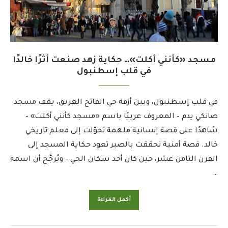
مسجد «كأنني أكلت»… حكاية زهد صنعت أثرًا خالدًا
في قلب إسطنبول
في قلب إسطنبول، وبين أزقة حي الفاتح العريق، يقف مسجد
صانكي يدم – المعروف عربيًا باسم «مسجد كأنني أكلت» –
شاهدًا على قصة إنسانية ملهمة تحوّلت إلى معلم تاريخي
خالد. قصة أمنية تحققت بالصبر تعود حكاية المسجد إلى
القرن الثامن عشر، حين كان أحد سكان الحي – ويُرجَّح أن اسمه
…
أكمل القراءة