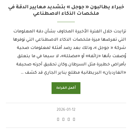
خبراء يطالبون « جوجل » بتشديد معايير الدقة في
ملخصات الذكاء الاصطناعي
تزايدت خلال الفترة الأخيرة المخاوف بشأن دقة المعلومات
التي تعرضها ميزة ملخصات الذكاء الاصطناعي التي توفرها
شركة « جوجل »، وذلك بعد رصد أمثلة لمعلومات صحية
وُصفت بأنها «زائفة» أو «مضللة»، لا سيما في ما يتعلق
بأمراض خطيرة مثل السرطان.وكان تحقيق أجرته صحيفة
«الغارديان» البريطانية مطلع يناير الجاري قد كشف …
أكمل القراءة
2026-01-12