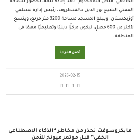
الجامعي “فيض الله مخدوم” بعد إعادة بنائه، بحضور سماحة
المفتي الشيخ نور الدين خالقنظروف، رئيس إدارة مسلمي
أوزبكستان. ويبلغ المسجد مساحة 3200 متر مربع، ويتسع
لأكثر من 600 مصلٍ، ليكون مركزًا دينيًا وتعليميًا مهمًا في
المنطقة.
أكمل القراءة
2026-02-15
مايكروسوفت تحذر من مخاطر “الذكاء الاصطناعي
الخفي” قبل مؤتمر ميونخ للأمن