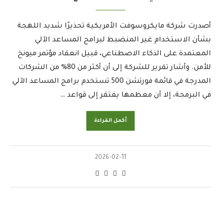
أصدرت شركة مايكروسوفت الأمريكية تحذيرًا شديد اللهجة
بشأن الاستخدام غير المنضبط لبرامج المساعد الآلي
المعتمدة على الذكاء الاصطناعي، قبيل انعقاد مؤتمر ميونخ
للأمن. وأشار تقرير للشركة إلى أن أكثر من 80% من الشركات
المدرجة في قائمة فورتشن 500 تستخدم برامج المساعد الآلي
في البرمجة، إلا أن معظمها يفتقر إلى قواعد …
أكمل القراءة
2026-02-11