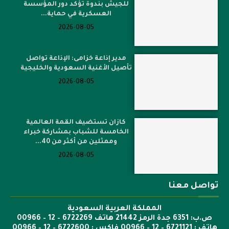
للجيش بندوة تؤكد دور المؤسسة
العسكرية في حماية...
2026-08-05
مدير إذاعة خزامى: الإذاعة تواصل
تأصيل الأغنية السعودية والخليجية
2026-08-05
كازان تستضيف القمة العالمية
الخامسة للشباب بمشاركة خبراء
وممثلين من أكثر من 40...
2026-08-05
تواصل معنا
المملكة العربية السعودية
ص.ب: 6351 جدة الرمز 21442 هاتف 6722269 – 12 – 00966
هاتف : 6721121 – 12 – 00966 فاكس : 6722600 – 12 – 00966