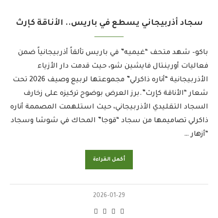
سجاد أذربيجاني يسطع في باريس.. الأناقة كإرث
باكو– شهد متحف “غيميه” في باريس تألقاً أذربيجانياً ضمن
فعاليات أورينتال فايشين شو، حيث قدمت دار الأزياء
الأذربيجانية “أناره ذاكرلي” مجموعتها لربيع وصيف 2026 تحت
شعار “الأناقة كإرث”.برز العرض بوضوح تركيزه على زخارف
السجاد التقليدي الأذربيجاني، حيث استلهمت المصممة أناره
ذاكرلي تصاميمها من سجاد “قوجا” المحاك في شوشا وسجاد
“أزهار …
أكمل القراءة
2026-01-29