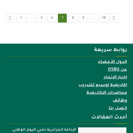
1
…
5
6
7
8
9
…
18
روابط سريعة
الدول الأعضاء
عن OSBU
اخبار الاتحاد
اكاديمية اوسبو للتدريب
محاضرات الاكاديمية
وظائف
إتصل بنا
أحدث المقالات
الإذاعة الجزائرية تحيي اليوم الوطني