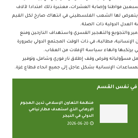
عين مواطنا وإصابة العشرات، معتبرة ذلك امتدادا لآلاف
لتي يتعرض لها الشعب الفلسطيني في انتهاك صارخ لكل القيم
مة العدل الدولية ذات الصلة.
مير والتجويع والتهجير القسري واستهداف النازحين ومنع
لإنسانية، مطالبة، في ذات الوقت المجتمع الدولي بضرورة
ي يرتكبها وانهاء سياسة الإفلات من العقاب.
ل مسؤولياته وفرض وقف إطلاق نار فوري وشامل، وتوفير
ساعدات الإنسانية بشكل عاجل إلى جميع انحاء قطاع غزة.
ً في نفس القسم
منظمة التعاون الإسلامي تدين الهجوم
الإرهابي الذي استهدف مطار نيامي
الدولي في النيجر
2026-06-20