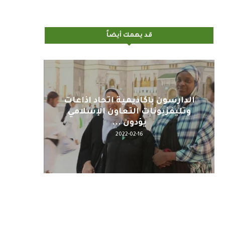
قد يهمك أيضاً
ات
اليوم : المشاركة بالاجتماع
كلم
ي
التحضيري لمنظمي قمة اسيا...
2022-04-12