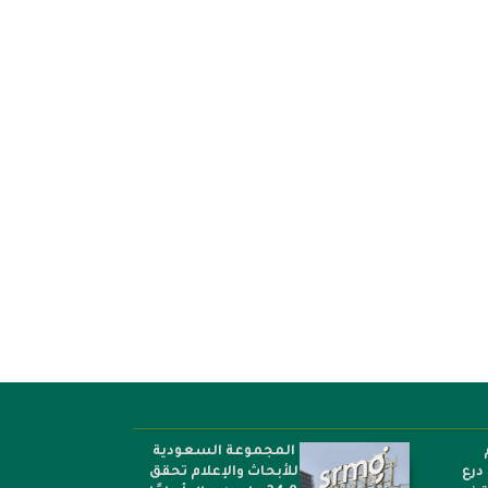
ق المرحلة الثانية من
الهيئة الدائمة المستقلة لحقوق
 بناء القدرات...
الإنسان تؤكد التزامها بمكافحة...
و”
المجموعة السعودية
درع
للأبحاث والإعلام تحقق