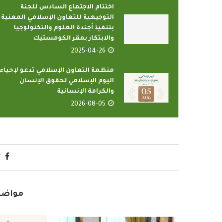
اختتام الاجتماع السادس للجنة
التوجيهية للتعاون الإسلامي المعنية
بتنفيذ أجندة العلوم والتكنولوجيا
والابتكار بمقر الكومستيك
2025-04-26
منظمة التعاون الإسلامي تدعو لإحياء
اليوم الإسلامي لحقوق الإنسان
والكرامة الإنسانية
 البرامج بإذاعات وتليفزيونات
أمين عام منظمة ا
2026-08-05
ون الإسلامي بمدينة الإنتاج...
يدعو الدول ا
-04-12
2022-04-12
مواضي