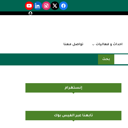
احداث و فعاليات
تواصل معنا
بحث
إنستغرام
تابعنا عبر الفيس بوك