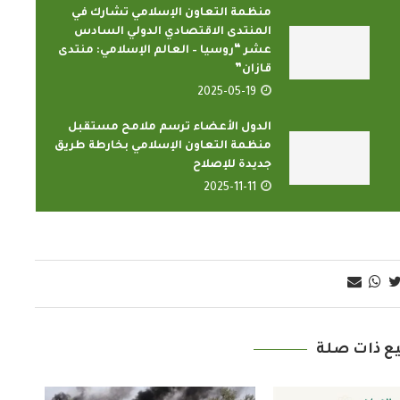
منظمة التعاون الإسلامي تشارك في
المنتدى الاقتصادي الدولي السادس
عشر “روسيا – العالم الإسلامي: منتدى
قازان”
2025-05-19
الدول الأعضاء ترسم ملامح مستقبل
منظمة التعاون الإسلامي بخارطة طريق
جديدة للإصلاح
الدارسون باكاديمية اتحاد اذاع
لتعاون الإسلامي
2025-11-11
وتليفزيونات التعاون الإسلام
لأعضاء...
يؤدون ...
2022
2022-02-16
ع ذات صلة