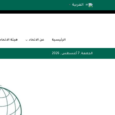
العربية
▼
الرئيسية
عن الاتحاد
هيئة الاتحاد
الجمعة, 7 أغسطس , 2026