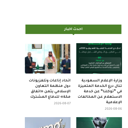
احدث اخبار
وزارة الإعلام السعودية
اتحاد إذاعات وتلفزيونات
تنال درع الخدمة المتميزة
دول منظمة التعاون
في “توكلنا” عن خدمة
الإسلامي يثمن «اتفاق
الاستعلام عن المخالفات
مكة» للدفاع المشترك
الإعلامية
2026-08-07
2026-08-06