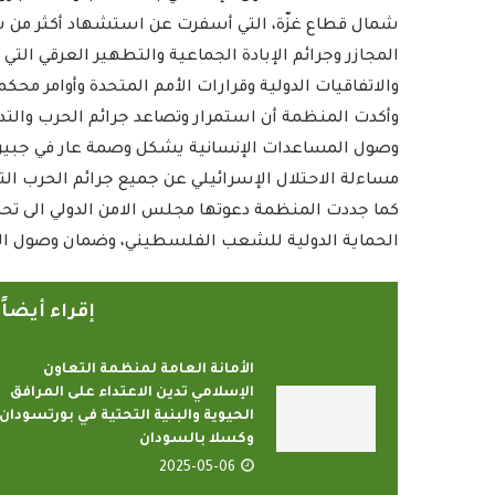
شمال قطاع غزّة، التي أسفرت عن استشهاد أكثر من سب
المجازر وجرائم الإبادة الجماعية والتطهير العرقي ا
والاتفاقيات الدولية وقرارات الأمم المتحدة وأوامر محك
وأكدت المنظمة أن استمرار وتصاعد جرائم الحرب والتد
وصول المساعدات الإنسانية يشكل وصمة عار في جبين ا
مساءلة الاحتلال الإسرائيلي عن جميع جرائم الحرب الت
كما جددت المنظمة دعوتها مجلس الامن الدولي الى تحم
الحماية الدولية للشعب الفلسطيني، وضمان وصول الم
إقراء أيضا
الأمانة العامة لمنظمة التعاون
الإسلامي تدين الاعتداء على المرافق
الحيوية والبنية التحتية في بورتسودان
وكسلا بالسودان
2025-05-06