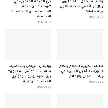
والإعلام تحقق 34.8 مليون
درع الخدمة المتميزة في
ريال أرباحًا في النصف الأول
“توكلنا” عن خدمة
بزيادة 64%
الاستعلام عن المخالفات
الإعلامية
2026-08-06
2026-08-06
معهد الجزيرة للإعلام ينظم
بوليفارد الرياض يستضيف
3 دورات لتأهيل النشء في
منافسات “كأس المحتوى”
ريادة الأعمال والإعلام
بين نجوم يوتيوب ومؤثري
المنصات الرقمية
2026-08-06
2026-08-06