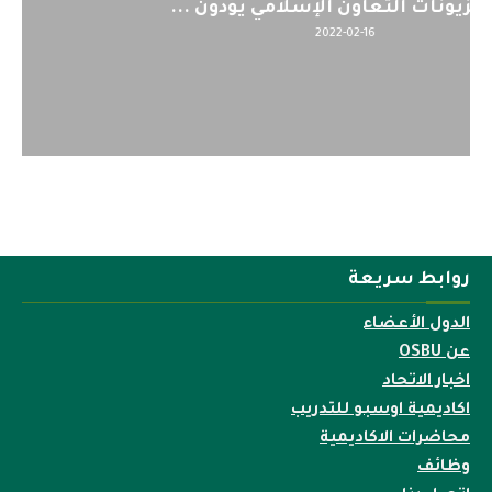
لمنظمي قمة اسيا...
2022-04-12
روابط سريعة
الدول الأعضاء
عن OSBU
اخبار الاتحاد
اكاديمية اوسبو للتدريب
محاضرات الاكاديمية
وظائف