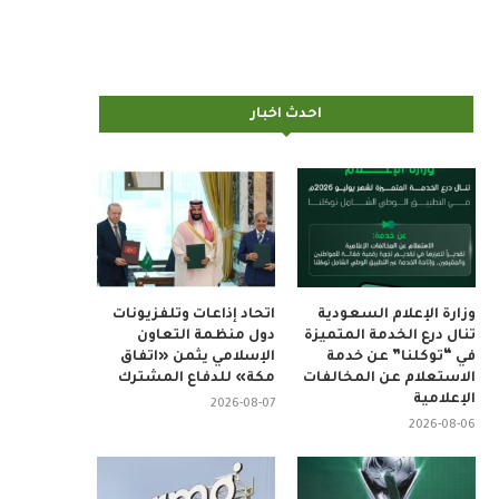
احدث اخبار
وزارة الإعلام السعودية
اتحاد إذاعات وتلفزيونات
تنال درع الخدمة المتميزة
دول منظمة التعاون
في “توكلنا” عن خدمة
الإسلامي يثمن «اتفاق
الاستعلام عن المخالفات
مكة» للدفاع المشترك
الإعلامية
2026-08-07
2026-08-06