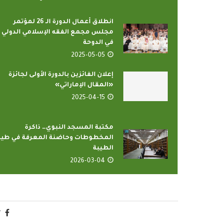
انطلاق أعمال الدورة الـ 26 لمؤتمر
مجلس مجمع الفقه الإسلامي الدولي
في الدوحة
2025-05-05
إعلان الفائزين بالدورة الأولى لجائزة
«المقال الإماراتي»
2025-04-15
رامج بإذاعات وتليفزيونات
أمين عام منظمة التعا
لإسلامي بمدينة الإنتاج...
يدعو الدول الأع
2022-04-12
2022-04-12
مكتبة المسجد النبوي… ذاكرة
المخطوطات وحاضنة المعرفة في طيب
الطيبة
2026-03-04