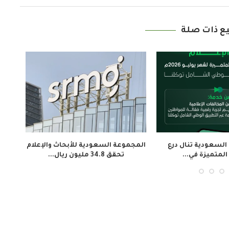
ع ذات صلة
معهد الجزيرة للإعلام ينظم 3 دورات
إطلاق فيلم «تلفزيون المخرج
لتأهيل النشء...
لاستعادة ذاكرة المجتمع الإيفوار