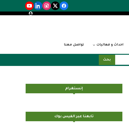
احداث و فعاليات
تواصل معنا
بحث
إنستغرام
تابعنا عبر الفيس بوك