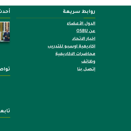
روابط سريعة
أحدث
الدول الأعضاء
عن OSBU
اخبار الاتحاد
اكاديمية اوسبو للتدريب
محاضرات الاكاديمية
وظائف
تواص
إتصل بنا
تابع