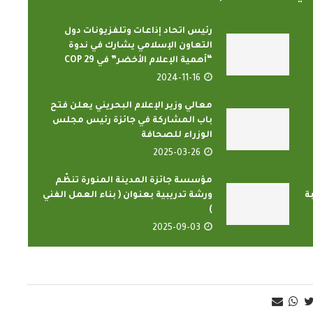
رئيس اتحاد إذاعات وتلفزيونات دول
التعاون الإسلامي يشارك في ندوة
“أهمية الإعلام الأخضر” في COP 29
2024-11-16
معالي وزير الإعلام البحريني يعلن فتح
باب المشاركة في جائزة رئيس مجلس
الوزراء للصحافة
الدارسون باكاديمية اتحاد اذاعات
ون الإسلامي
2025-03-26
وتليفزيونات التعاون الإسلامي
ضاء...
يؤدون ...
مؤسسة جائزة المدينة المنورة تنظّم
2022-02-16
ة
ورشة تدريبية بعنوان ( بناء العمل الفني
)
2025-09-03