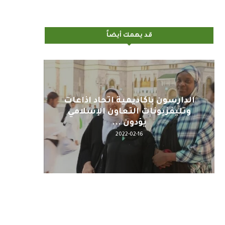
قد يهمك أيضاً
اليوم : المشاركة بالاجتماع
كلمة مع
التحضيري لمنظمي قمة اسيا...
2022-04-12