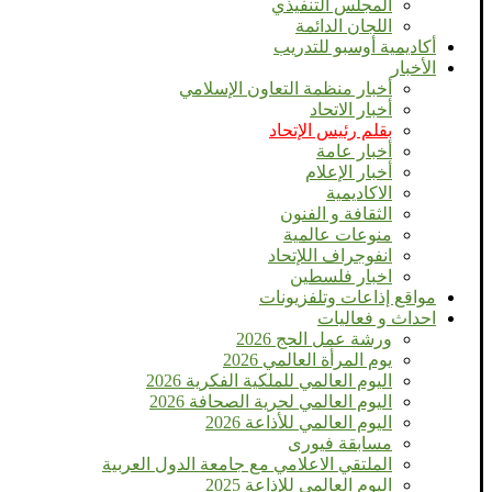
المجلس التنفيذي
اللجان الدائمة
أكاديمية أوسبو للتدريب
الأخبار
أخبار منظمة التعاون الإسلامي
أخبار الاتحاد
بقلم رئيس الإتحاد
أخبار عامة
أخبار الإعلام
الاكاديمية
الثقافة و الفنون
منوعات عالمية
انفوجراف اللإتحاد
اخبار فلسطين
مواقع إذاعات وتلفزيونات
احداث و فعاليات
ورشة عمل الحج 2026
يوم المرأة العالمي 2026
اليوم العالمي للملكية الفكرية 2026
اليوم العالمي لحرية الصحافة 2026
اليوم العالمي للأذاعة 2026
مسابقة فيورى
الملتقي الاعلامي مع جامعة الدول العربية
اليوم العالمى للإذاعة 2025