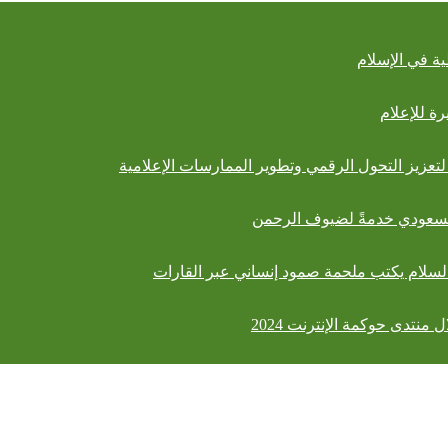
ة في الإسلام
ة للإعلام
السعودي خدمةً لضيوف الرحمن
السلام يكتب ملحمة صمود إنساني عبر القارات
منتدى حوكمة الإنترنت 2024