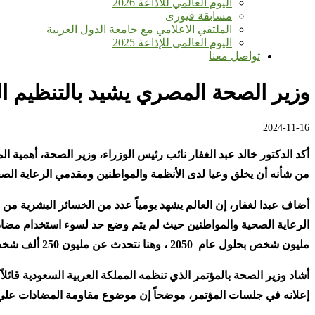
اليوم العالمي للأذاعة 2026
مسابقة فيورى
الملتقي الاعلامي مع جامعة الدول العربية
اليوم العالمى للإذاعة 2025
تواصل معنا
وزير الصحة المصري يشيد بالتنظيم 
2024-11-16
أكد الدكتور خالد عبد الغفار نائب رئيس الوزراء، وزير الصحة، أهمية
من شأنه أن يخلق وعيا لدى الأنظمة والمواطنين ومقدمي الرعاية الص
أضاف عبدا لغفار، إن العالم يشهد يومياً عدد من الخسائر البشرية
مليون شخص بحلول عام 2050 ، وهنا نتحدث عن مليون 250 ألف شخص من الممكن ان يتوفوا علي مستوي العالم نتيجة لهذا المرض
إعلانه في جلسات المؤتمر، موضحاً إن موضوع مقاومة المضادات علي 