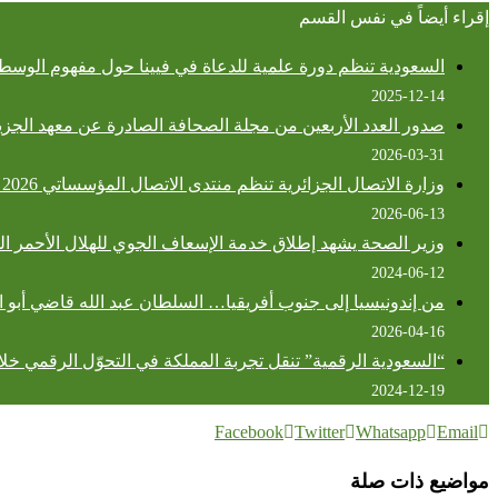
إقراء أيضاً في نفس القسم
السعودية تنظم دورة علمية للدعاة في فيينا حول مفهوم الوسطي
2025-12-14
صدور العدد الأربعين من مجلة الصحافة الصادرة عن معهد الجزير
2026-03-31
وزارة الاتصال الجزائرية تنظم منتدى الاتصال المؤسساتي 2026 لتعزيز التحول الرقمي وتطوير الممارسات الإعلامية
2026-06-13
وزير الصحة يشهد إطلاق خدمة الإسعاف الجوي للهلال الأحمر 
2024-06-12
من إندونيسيا إلى جنوب أفريقيا… السلطان عبد الله قاضي أبو 
2026-04-16
“السعودية الرقمية” تنقل تجربة المملكة في التحوّل الرقمي خلال 
2024-12-19
Facebook
Twitter
Whatsapp
Email
مواضيع ذات صلة